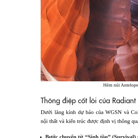
Hẻm núi Antelope
Thông điệp cốt lõi của Radiant
Dưới lăng kính dự báo của WGSN và Colo
nội thất và kiến trúc được định vị thông qu
Bước chuyển từ “Sinh tồn” (Survival)