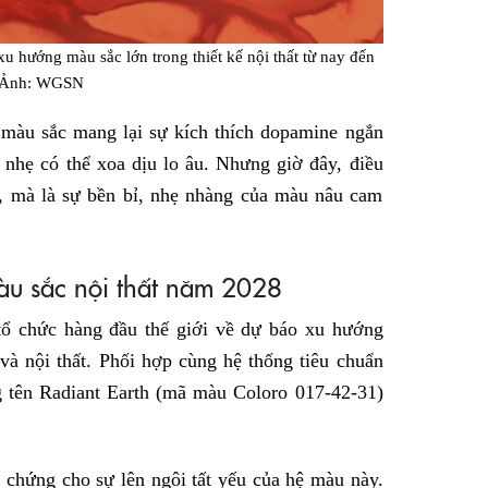
xu hướng màu sắc lớn trong thiết kế nội thất từ nay đến
 Ảnh: WGSN
 màu sắc mang lại sự kích thích dopamine ngắn
nhẹ có thể xoa dịu lo âu. Nhưng giờ đây, điều
g, mà là sự bền bỉ, nhẹ nhàng của màu nâu cam
àu sắc nội thất năm 2028
ổ chức hàng đầu thế giới về dự báo xu hướng
 và nội thất. Phối hợp cùng hệ thống tiêu chuẩn
tên Radiant Earth (mã màu Coloro 017-42-31)
chứng cho sự lên ngôi tất yếu của hệ màu này.