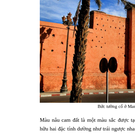
Bức tường cổ ở Ma
Màu nâu cam đất là một màu sắc được tạo
hữu hai đặc tính dường như trái ngược nh