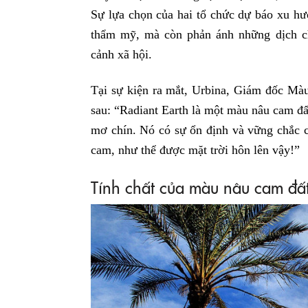
Sự lựa chọn của hai tổ chức dự báo xu hư
thẩm mỹ, mà còn phản ánh những dịch ch
cảnh xã hội.
Tại sự kiện ra mắt, Urbina, Giám đốc M
sau: “Radiant Earth là một màu nâu cam đ
mơ chín. Nó có sự ổn định và vững chắc 
cam, như thể được mặt trời hôn lên vậy!”
Tính chất của màu nâu cam đấ