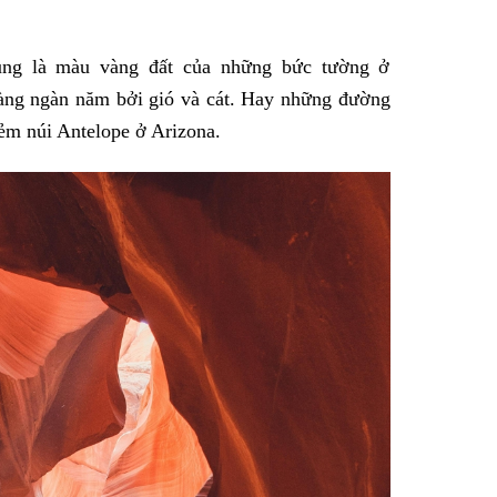
ung là màu vàng đất của những bức tường ở
àng ngàn năm bởi gió và cát. Hay những đường
ẻm núi Antelope ở Arizona.