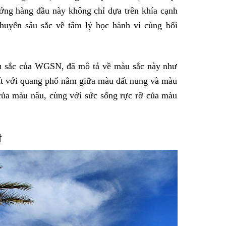
ớng hàng đầu này không chỉ dựa trên khía cạnh
uyển sâu sắc về tâm lý học hành vi cùng bối
àu sắc của WGSN, đã mô tả về màu sắc này như
ất với quang phổ nằm giữa màu đất nung và màu
của màu nâu, cùng với sức sống rực rỡ của màu
t