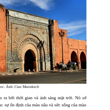
roc. Ảnh: Ciao Marrakech
 ra bởi thời gian và ánh sáng mặt trời. Nó sở
au: sự ổn định của màu nâu và sức sống của màu