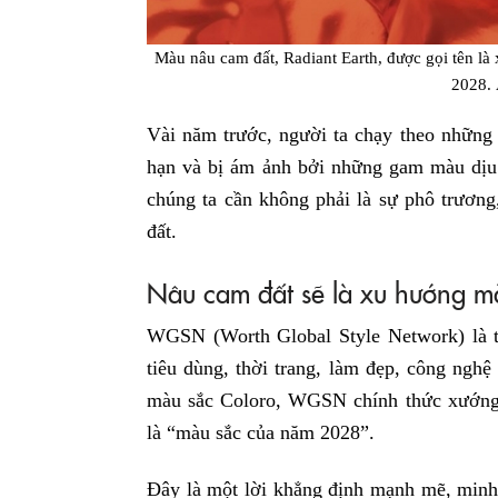
Màu nâu cam đất, Radiant Earth, được gọi tên là 
2028.
Vài năm trước, người ta chạy theo những
hạn và bị ám ảnh bởi những gam màu dịu 
chúng ta cần không phải là sự phô trươn
đất.
Nâu cam đất sẽ là xu hướng m
WGSN (Worth Global Style Network) là t
tiêu dùng, thời trang, làm đẹp, công nghệ
màu sắc Coloro, WGSN chính thức xướng 
là “màu sắc của năm 2028”.
Đây là một lời khẳng định mạnh mẽ, minh 