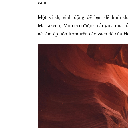
cam.
Một ví dụ sinh động để bạn dễ hình d
Marrakech, Morocco được mài giũa qua h
nét ấm áp uốn lượn trên các vách đá của H