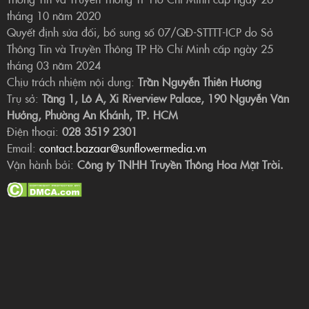
tháng 10 năm 2020
Quyết định sửa đổi, bổ sung số 07/QĐ-STTTT-ICP do Sở
Thông Tin và Truyền Thông TP Hồ Chí Minh cấp ngày 25
tháng 03 năm 2024
Chịu trách nhiệm nội dung:
Trần Nguyễn Thiên Hương
Trụ sở:
Tầng 1, Lô A, Xi Riverview Palace, 190 Nguyễn Văn
Hưởng, Phường An Khánh, TP. HCM
Điện thoại:
028 3519 2301
Email:
contact.bazaar@sunflowermedia.vn
Vận hành bởi:
Công ty TNHH Truyền Thông Hoa Mặt Trời.