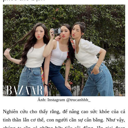
Ảnh: Instagram @trucanhhh_
Nghiên cứu cho thấy rằng, để nâng cao sức khỏe của cả
tinh thần lẫn cơ thể, con người cần sự cân bằng. Như vậy,