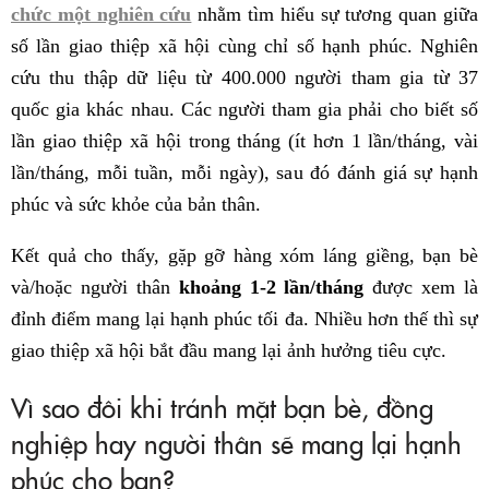
chức một nghiên cứu
nhằm tìm hiểu sự tương quan giữa
số lần giao thiệp xã hội cùng chỉ số hạnh phúc. Nghiên
cứu thu thập dữ liệu từ 400.000 người tham gia từ 37
quốc gia khác nhau. Các người tham gia phải cho biết số
lần giao thiệp xã hội trong tháng (ít hơn 1 lần/tháng, vài
lần/tháng, mỗi tuần, mỗi ngày), sau đó đánh giá sự hạnh
phúc và sức khỏe của bản thân.
Kết quả cho thấy, gặp gỡ hàng xóm láng giềng, bạn bè
và/hoặc người thân
khoảng 1-2 lần/tháng
được xem là
đỉnh điểm mang lại hạnh phúc tối đa. Nhiều hơn thế thì sự
giao thiệp xã hội bắt đầu mang lại ảnh hưởng tiêu cực.
Vì sao đôi khi tránh mặt bạn bè, đồng
nghiệp hay người thân sẽ mang lại hạnh
phúc cho bạn?