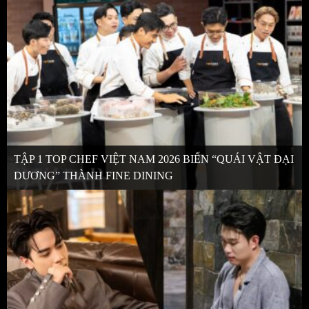
TẬP 1 TOP CHEF VIỆT NAM 2026 BIẾN “QUÁI VẬT ĐẠI
DƯƠNG” THÀNH FINE DINING