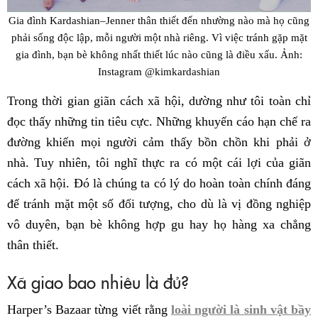
Gia đình Kardashian–Jenner thân thiết đến nhường nào mà họ cũng
phải sống độc lập, mỗi người một nhà riêng. Vì việc tránh gặp mặt
gia đình, bạn bè không nhất thiết lúc nào cũng là điều xấu. Ảnh:
Instagram @kimkardashian
Trong thời gian giãn cách xã hội, dường như tôi toàn chỉ
đọc thấy những tin tiêu cực. Những khuyến cáo hạn chế ra
đường khiến mọi người cảm thấy bồn chồn khi phải ở
nhà. Tuy nhiên, tôi nghĩ thực ra có một cái lợi của giãn
cách xã hội. Đó là chúng ta có lý do hoàn toàn chính đáng
để tránh mặt một số đối tượng, cho dù là vị đồng nghiệp
vô duyên, bạn bè không hợp gu hay họ hàng xa chẳng
thân thiết.
Xã giao bao nhiêu là đủ?
Harper’s Bazaar từng viết rằng
loài người là sinh vật bầy