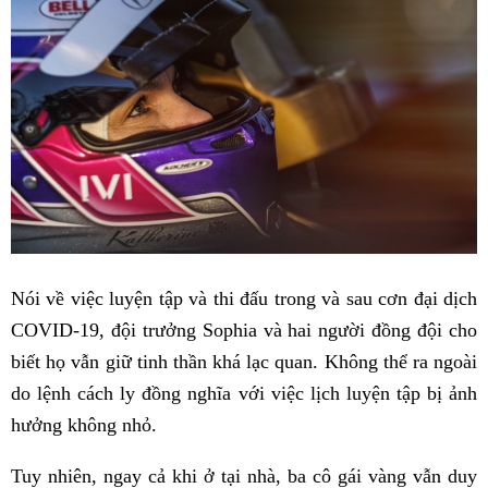
Nói về việc luyện tập và thi đấu trong và sau cơn đại dịch
COVID-19, đội trưởng Sophia và hai người đồng đội cho
biết họ vẫn giữ tinh thần khá lạc quan. Không thể ra ngoài
do lệnh cách ly đồng nghĩa với việc lịch luyện tập bị ảnh
hưởng không nhỏ.
Tuy nhiên, ngay cả khi ở tại nhà, ba cô gái vàng vẫn duy