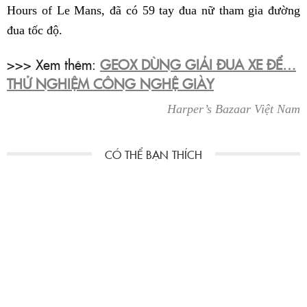
Hours of Le Mans, đã có 59 tay đua nữ tham gia đường
đua tốc độ.
>>> Xem thêm:
GEOX DÙNG GIẢI ĐUA XE ĐỂ…
THỬ NGHIỆM CÔNG NGHỆ GIÀY
Harper’s Bazaar Việt Nam