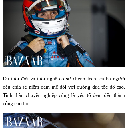
Dù tuổi đời và tuổi nghề có sự chênh lệch, cả ba người
đều chia sẻ niềm đam mê đối với đường đua tốc độ cao.
Tinh thần chuyên nghiệp cũng là yếu tố đem đến thành
công cho họ.