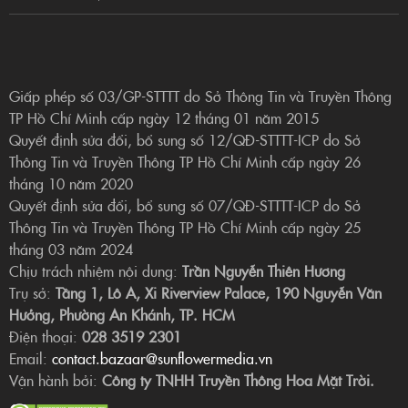
Giấp phép số 03/GP-STTTT do Sở Thông Tin và Truyền Thông
TP Hồ Chí Minh cấp ngày 12 tháng 01 năm 2015
Quyết định sửa đổi, bổ sung số 12/QĐ-STTTT-ICP do Sở
Thông Tin và Truyền Thông TP Hồ Chí Minh cấp ngày 26
tháng 10 năm 2020
Quyết định sửa đổi, bổ sung số 07/QĐ-STTTT-ICP do Sở
Thông Tin và Truyền Thông TP Hồ Chí Minh cấp ngày 25
tháng 03 năm 2024
Chịu trách nhiệm nội dung:
Trần Nguyễn Thiên Hương
Trụ sở:
Tầng 1, Lô A, Xi Riverview Palace, 190 Nguyễn Văn
Hưởng, Phường An Khánh, TP. HCM
Điện thoại:
028 3519 2301
Email:
contact.bazaar@sunflowermedia.vn
Vận hành bởi:
Công ty TNHH Truyền Thông Hoa Mặt Trời.