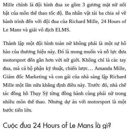
Mille chính là đội hình đua xe gồm 3 gương mặt nữ nổi
bật của môn thể thao tốc độ. Ba nhân vật tài ba chia sẻ về
hành trình đến với đội đua của Richard Mille, 24 Hours of
Le Mans và giải vô địch ELMS.
Thành lập một đội hình toàn nữ không phải là một sự hô
hào của thương hiệu này. Đó là mong muốn và nỗ lực đưa
motorsport đến gần hơn với nữ giới. Không chỉ là các tay
đua, mà cả bộ phận kỹ thuật, chiến lược… Amanda Mille,
Giám đốc Marketing và con gái của nhà sáng lập Richard
Mille một lần nữa khẳng định điều này. Trước đó, nhà chế
tác đồng hồ Thụy Sỹ từng đồng hành cùng phái nữ trong
nhiều môn thể thao. Nhưng dự án với motorsport là một
bước tiến lớn.
Cuộc đua 24 Hours of Le Mans là gì?