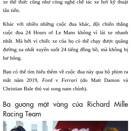
xe thể thức cũng như công nghệ chế tác xe hơi kỹ thuật
tân tiến.
Khác với nhiều những cuộc đua khác, đội chiến thắng
cuộc đua 24 Hours of Le Mans không vì lái xe nhanh
nhất. Mà bởi vì chiếc xe của họ có thể chạy được quãng
đường xa nhất xuyên suốt 24 tiếng đồng hồ, mà không bị
hư hỏng.
Bạn có thể tìm hiểu thêm về cuộc đua này qua bộ phim ra
mắt năm 2019,
Ford v Ferrari
(do Matt Damon và
Christian Bale thủ vai song nam chính).
Ba gương mặt vàng của Richard Mille
Racing Team