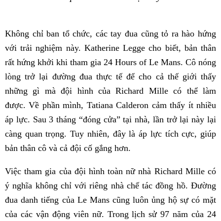
Không chỉ ban tổ chức, các tay đua cũng tỏ ra hào hứng
với trải nghiệm này. Katherine Legge cho biết, bản thân
rất hứng khởi khi tham gia 24 Hours of Le Mans. Cô nóng
lòng trở lại đường đua thực tế để cho cả thế giới thấy
những gì mà đội hình của Richard Mille có thể làm
được. Về phần mình, Tatiana Calderon cảm thấy ít nhiều
áp lực. Sau 3 tháng “đóng cửa” tại nhà, lần trở lại này lại
càng quan trọng. Tuy nhiên, đây là áp lực tích cực, giúp
bản thân cô và cả đội cố gắng hơn.
Việc tham gia của đội hình toàn nữ nhà Richard Mille có
ý nghĩa không chỉ với riêng nhà chế tác đồng hồ. Đường
đua danh tiếng của Le Mans cũng luôn ủng hộ sự có mặt
của các vận động viên nữ. Trong lịch sử 97 năm của 24