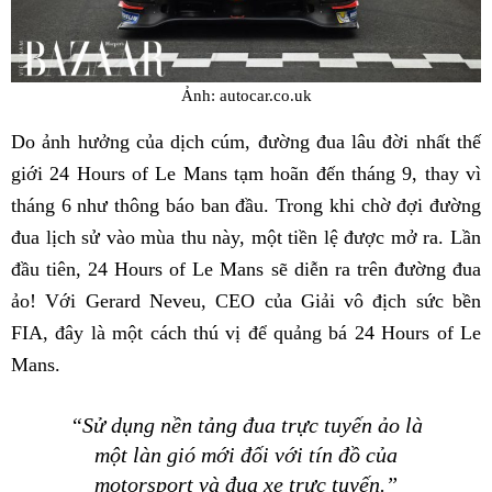
Ảnh: autocar.co.uk
Do ảnh hưởng của dịch cúm, đường đua lâu đời nhất thế
giới 24 Hours of Le Mans tạm hoãn đến tháng 9, thay vì
tháng 6 như thông báo ban đầu. Trong khi chờ đợi đường
đua lịch sử vào mùa thu này, một tiền lệ được mở ra. Lần
đầu tiên, 24 Hours of Le Mans sẽ diễn ra trên đường đua
ảo! Với Gerard Neveu, CEO của Giải vô địch sức bền
FIA, đây là một cách thú vị để quảng bá 24 Hours of Le
Mans.
“Sử dụng nền tảng đua trực tuyến ảo là
một làn gió mới đối với tín đồ của
motorsport và đua xe trực tuyến.”