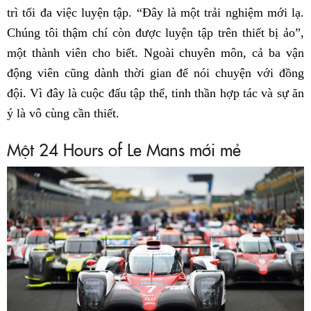
trì tối đa việc luyện tập. “Đây là một trải nghiệm mới lạ.
Chúng tôi thậm chí còn được luyện tập trên thiết bị ảo”,
một thành viên cho biết. Ngoài chuyên môn, cả ba vận
động viên cũng dành thời gian để nói chuyện với đồng
đội. Vì đây là cuộc đấu tập thể, tinh thần hợp tác và sự ăn
ý là vô cùng cần thiết.
Một 24 Hours of Le Mans mới mẻ