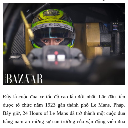
Đây là cuộc đua xe tốc độ cao lâu đời nhất. Lần đầu tiên
được tổ chức năm 1923 gần thành phố Le Mans, Pháp.
Bây giờ, 24 Hours of Le Mans đã trở thành một cuộc đua
hàng năm ăn mừng sự can trường của vận động viên đua