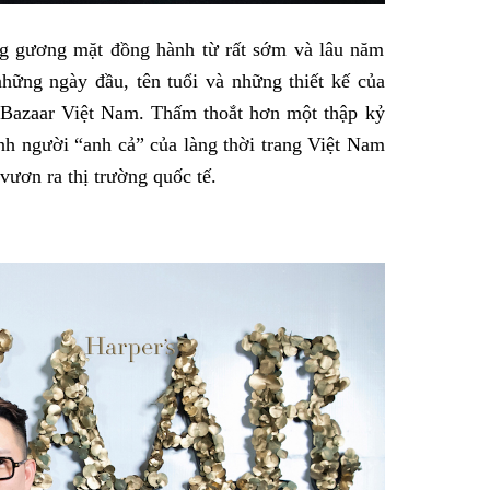
g gương mặt đồng hành từ rất sớm và lâu năm
hững ngày đầu, tên tuổi và những thiết kế của
’s Bazaar Việt Nam. Thấm thoắt hơn một thập kỷ
nh người “anh cả” của làng thời trang Việt Nam
vươn ra thị trường quốc tế.