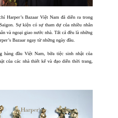
 chí Harper’s Bazaar Việt Nam đã diễn ra trong
Saigon. Sự kiện có sự tham dự của nhiều nhân
nhân và ngoại giao nước nhà. Tất cả đều là những
rper’s Bazaar ngay từ những ngày đầu.
ng hàng đầu Việt Nam, bữa tiệc sinh nhật của
t của các nhà thiết kế và đạo diễn thời trang,