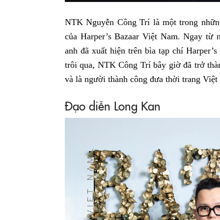
NTK Nguyễn Công Trí là một trong nhữn
của Harper’s Bazaar Việt Nam. Ngay từ n
anh đã xuất hiện trên bìa tạp chí Harper
trôi qua, NTK Công Trí bây giờ đã trở thà
và là người thành công đưa thời trang Việt 
Đạo diễn Long Kan