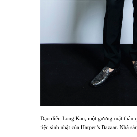
Đạo diễn Long Kan, một gương mặt thân qu
tiệc sinh nhật của Harper’s Bazaar. Nhà sá