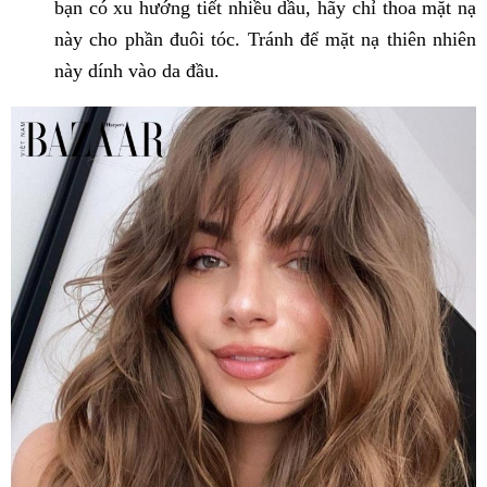
bạn có xu hướng tiết nhiều dầu, hãy chỉ thoa mặt nạ
này cho phần đuôi tóc. Tránh để mặt nạ thiên nhiên
này dính vào da đầu.