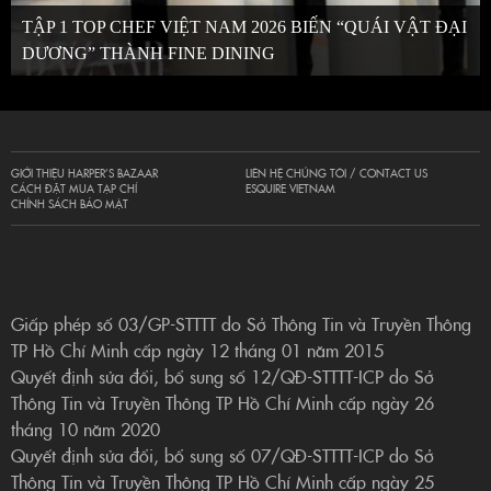
TẬP 1 TOP CHEF VIỆT NAM 2026 BIẾN “QUÁI VẬT ĐẠI
DƯƠNG” THÀNH FINE DINING
GIỚI THIỆU HARPER’S BAZAAR
LIÊN HỆ CHÚNG TÔI / CONTACT US
CÁCH ĐẶT MUA TẠP CHÍ
ESQUIRE VIETNAM
CHÍNH SÁCH BẢO MẬT
Giấp phép số 03/GP-STTTT do Sở Thông Tin và Truyền Thông
TP Hồ Chí Minh cấp ngày 12 tháng 01 năm 2015
Quyết định sửa đổi, bổ sung số 12/QĐ-STTTT-ICP do Sở
Thông Tin và Truyền Thông TP Hồ Chí Minh cấp ngày 26
tháng 10 năm 2020
Quyết định sửa đổi, bổ sung số 07/QĐ-STTTT-ICP do Sở
Thông Tin và Truyền Thông TP Hồ Chí Minh cấp ngày 25