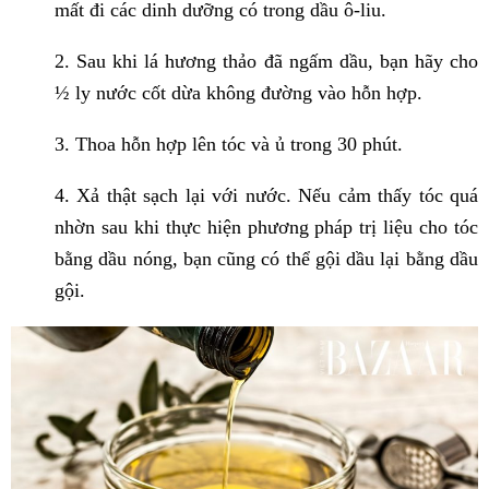
mất đi các dinh dưỡng có trong dầu ô-liu.
2. Sau khi lá hương thảo đã ngấm dầu, bạn hãy cho
½ ly nước cốt dừa không đường vào hỗn hợp.
3. Thoa hỗn hợp lên tóc và ủ trong 30 phút.
4. Xả thật sạch lại với nước. Nếu cảm thấy tóc quá
nhờn sau khi thực hiện phương pháp trị liệu cho tóc
bằng dầu nóng, bạn cũng có thể gội dầu lại bằng dầu
gội.