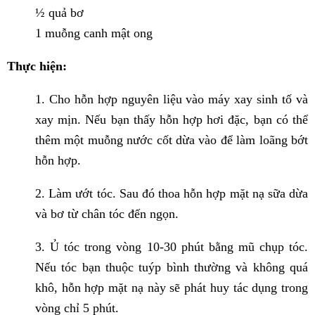
½ quả bơ
1 muỗng canh mật ong
Thực hiện:
1.
Cho hỗn hợp nguyên liệu vào máy xay sinh tố và
xay mịn. Nếu bạn thấy hỗn hợp hơi đặc, bạn có thể
thêm một muỗng nước cốt dừa vào để làm loãng bớt
hỗn hợp.
2. Làm ướt tóc. Sau đó thoa hỗn hợp mặt nạ sữa dừa
và bơ từ chân tóc đến ngọn.
3. Ủ tóc trong vòng 10-30 phút bằng mũ chụp tóc.
Nếu tóc bạn thuộc tuýp bình thường và không quá
khô, hỗn hợp mặt nạ này sẽ phát huy tác dụng trong
vòng chỉ 5 phút.