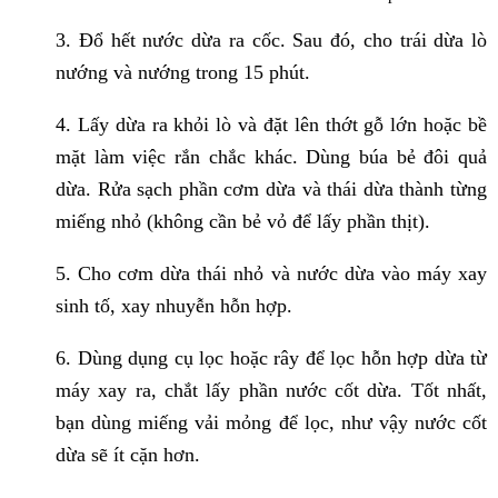
3. Đổ hết nước dừa ra cốc. Sau đó, cho trái dừa lò
nướng và nướng trong 15 phút.
4. Lấy dừa ra khỏi lò và đặt lên thớt gỗ lớn hoặc bề
mặt làm việc rắn chắc khác. Dùng búa bẻ đôi quả
dừa. Rửa sạch phần cơm dừa và thái dừa thành từng
miếng nhỏ (không cần bẻ vỏ để lấy phần thịt).
5. Cho cơm dừa thái nhỏ và nước dừa vào máy xay
sinh tố, xay nhuyễn hỗn hợp.
6. Dùng dụng cụ lọc hoặc rây để lọc hỗn hợp dừa từ
máy xay ra, chắt lấy phần nước cốt dừa. Tốt nhất,
bạn dùng miếng vải mỏng để lọc, như vậy nước cốt
dừa sẽ ít cặn hơn.