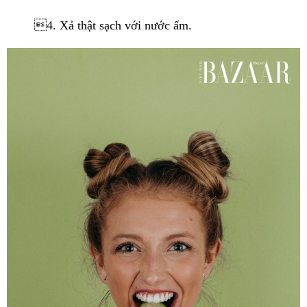
4. Xả thật sạch với nước ấm.