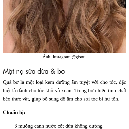
Ảnh: Instagram @gisou.
Mặt nạ sữa dừa & bơ
Quả bơ là một loại kem dưỡng ẩm tuyệt vời cho tóc, đặc
biệt là dành cho tóc khô và xoăn. Trong bơ nhiều tinh chất
béo thực vật, giúp bổ sung độ ẩm cho sợi tóc bị hư tổn.
Chuẩn bị:
3 muỗng canh nước cốt dừa không đường