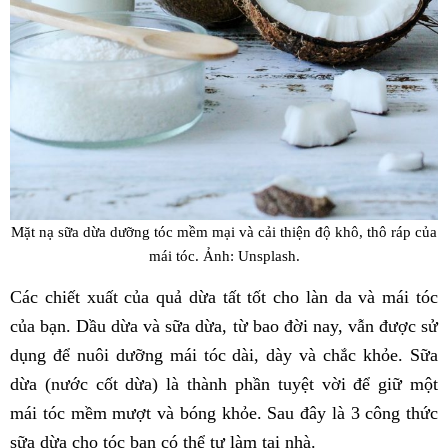
Mặt nạ sữa dừa dưỡng tóc mềm mại và cải thiện độ khô, thô ráp của
mái tóc. Ảnh: Unsplash.
Các chiết xuất của quả dừa tất tốt cho làn da và mái tóc
của bạn. Dầu dừa và sữa dừa, từ bao đời nay, vẫn được sử
dụng để nuôi dưỡng mái tóc dài, dày và chắc khỏe. Sữa
dừa (nước cốt dừa) là thành phần tuyệt vời để giữ một
mái tóc mềm mượt và bóng khỏe. Sau đây là 3 công thức
sữa dừa cho tóc bạn có thể tự làm tại nhà.