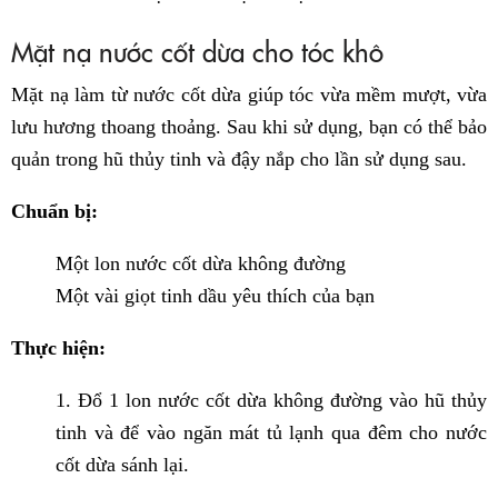
Mặt nạ nước cốt dừa cho tóc khô
Mặt nạ làm từ nước cốt dừa giúp tóc vừa mềm mượt, vừa
lưu hương thoang thoảng. Sau khi sử dụng, bạn có thể bảo
quản trong hũ thủy tinh và đậy nắp cho lần sử dụng sau.
Chuẩn bị:
Một lon nước cốt dừa không đường
Một vài giọt tinh dầu yêu thích của bạn
Thực hiện:
1. Đổ 1 lon nước cốt dừa không đường vào hũ thủy
tinh và để vào ngăn mát tủ lạnh qua đêm cho nước
cốt dừa sánh lại.