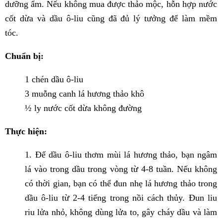
dưỡng ẩm. Nếu không mua được thảo mộc, hỗn hợp nước
cốt dừa và dầu ô-liu cũng đã đủ lý tưởng để làm mềm
tóc.
Chuẩn bị:
1 chén dầu ô-liu
3 muỗng canh lá hương thảo khô
½ ly nước cốt dừa không đường
Thực hiện:
1. Để dầu ô-liu thơm mùi lá hương thảo, bạn ngâm
lá vào trong dầu trong vòng từ 4-8 tuần.
Nếu không
có thời gian, bạn có thể đun nhẹ lá hương thảo trong
dầu ô-liu từ 2-4 tiếng trong nồi cách thủy. Đun liu
riu lửa nhỏ, không dùng lửa to, gây cháy dầu và làm