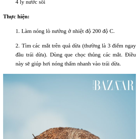
4 ly nước sôi
Thực hiện:
1. Làm nóng lò nướng ở nhiệt độ 200 độ C.
2. Tìm các mắt trên quả dừa (thường là 3 điểm ngay
đầu trái dừa). Dùng que chọc thủng các mắt. Điều
này sẽ giúp hơi nóng thấm nhanh vào trái dừa.