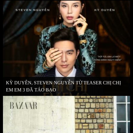
KỲ DUYÊN, STEVEN NGUYỄN TỪ TEASER CHỊ CHỊ
EM EM 3 ĐÃ TÁO BẠO