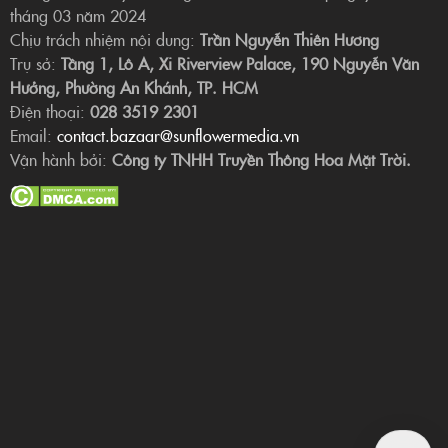
tháng 03 năm 2024
Chịu trách nhiệm nội dung:
Trần Nguyễn Thiên Hương
Trụ sở:
Tầng 1, Lô A, Xi Riverview Palace, 190 Nguyễn Văn
Hưởng, Phường An Khánh, TP. HCM
Điện thoại:
028 3519 2301
Email:
contact.bazaar@sunflowermedia.vn
Vận hành bởi:
Công ty TNHH Truyền Thông Hoa Mặt Trời.