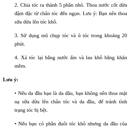
2. Chia tóc ra thành 5 phần nhỏ. Thoa nước cốt dừa
đậm đặc từ chân tóc đến ngọn. Lưu ý: Bạn nên thoa
sữa dừa lên tóc khô.
3. Sử dụng mũ chụp tóc và ủ tóc trong khoảng 20
phút.
4. Xả tóc lại bằng nước ấm và lau khô bằng khăn
mềm.
Lưu ý:
• Nếu da đầu bạn là da dầu, bạn không nên thoa mặt
nạ sữa dừa lên chân tóc và da đầu, để tránh tình
trạng tóc bị bệt.
• Nếu bạn có phần đuôi tóc khô nhưng da đầu của