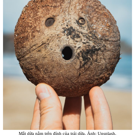
Mắt dừa nằm trên đỉnh của trái dừa. Ảnh: Unsplash.