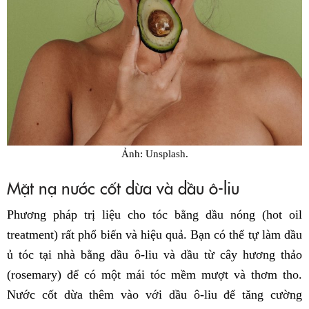
Ảnh: Unsplash.
Mặt nạ nước cốt dừa và dầu ô-liu
Phương pháp trị liệu cho tóc bằng dầu nóng (hot oil
treatment) rất phổ biến và hiệu quả. Bạn có thể tự làm dầu
ủ tóc tại nhà bằng dầu ô-liu và dầu từ cây hương thảo
(rosemary) để có một mái tóc mềm mượt và thơm tho.
Nước cốt dừa thêm vào với dầu ô-liu để tăng cường