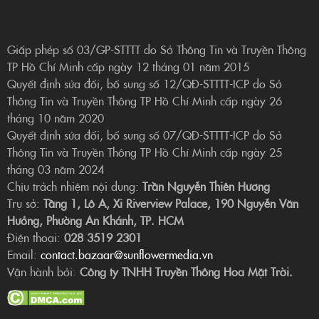
Giấp phép số 03/GP-STTTT do Sở Thông Tin và Truyền Thông
TP Hồ Chí Minh cấp ngày 12 tháng 01 năm 2015
Quyết định sửa đổi, bổ sung số 12/QĐ-STTTT-ICP do Sở
Thông Tin và Truyền Thông TP Hồ Chí Minh cấp ngày 26
tháng 10 năm 2020
Quyết định sửa đổi, bổ sung số 07/QĐ-STTTT-ICP do Sở
Thông Tin và Truyền Thông TP Hồ Chí Minh cấp ngày 25
tháng 03 năm 2024
Chịu trách nhiệm nội dung:
Trần Nguyễn Thiên Hương
Trụ sở:
Tầng 1, Lô A, Xi Riverview Palace, 190 Nguyễn Văn
Hưởng, Phường An Khánh, TP. HCM
Điện thoại:
028 3519 2301
Email:
contact.bazaar@sunflowermedia.vn
Vận hành bởi:
Công ty TNHH Truyền Thông Hoa Mặt Trời.