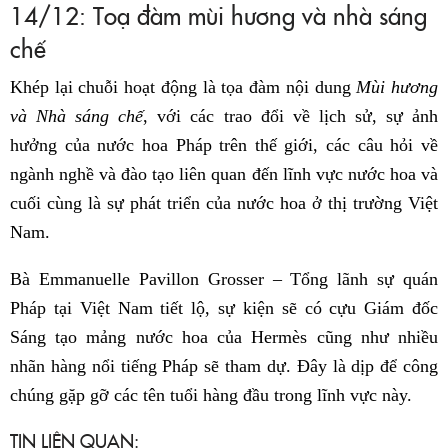
14/12: Toạ đàm mùi hương và nhà sáng
chế
Khép lại chuỗi hoạt động là tọa đàm nội dung
Mùi hương
và Nhà sáng chế
, với các trao đổi về lịch sử, sự ảnh
hưởng của nước hoa Pháp trên thế giới, các câu hỏi về
ngành nghề và đào tạo liên quan đến lĩnh vực nước hoa và
cuối cùng là sự phát triển của nước hoa ở thị trường Việt
Nam.
Bà Emmanuelle Pavillon Grosser – Tổng lãnh sự quán
Pháp tại Việt Nam tiết lộ, sự kiện sẽ có cựu Giám đốc
Sáng tạo mảng nước hoa của Hermès cũng như nhiều
nhãn hàng nổi tiếng Pháp sẽ tham dự. Đây là dịp để công
chúng gặp gỡ các tên tuổi hàng đầu trong lĩnh vực này.
TIN LIÊN QUAN: