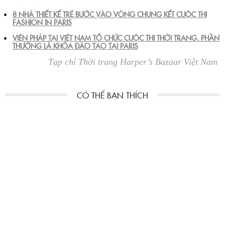
8 NHÀ THIẾT KẾ TRẺ BƯỚC VÀO VÒNG CHUNG KẾT CUỘC THI
FASHION IN PARIS
VIỆN PHÁP TẠI VIỆT NAM TỔ CHỨC CUỘC THI THỜI TRANG, PHẦN
THƯỞNG LÀ KHÓA ĐÀO TẠO TẠI PARIS
Tạp chí Thời trang Harper’s Bazaar Việt Nam