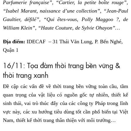
Parfumerie française”, “Cartier, la petite boîte rouge”,
“Isabel Marant, naissance d’une collection”, “Jean-Paul
Gaultier, défilé”, “Qui êtes-vous, Polly Maggoo ?, de
William Klein”, “Haute Couture, de Sylvie Ohayon”…
Địa điểm:
IDECAF – 31 Thái Văn Lung, P. Bến Nghé,
Quận 1
16/11: Tọa đàm thời trang bền vững &
thời trang xanh
Đề cập các vấn đề về thời trang bền vững toàn cầu, tầm
quan trọng của vật liệu có nguồn gốc tự nhiên, thiết kế
sinh thái, vai trò thúc đẩy của các công ty Pháp trong lĩnh
vực này, các xu hướng tiêu dùng tốt cần phổ biến tại Việt
Nam, thiết kế thời trang thân thiện với môi trường…