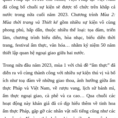
đã công bố chuỗi sự kiện sẽ được tổ chức trên khắp cả
nước trong nửa cuối năm 2023. Chương trình
Mùa 2:
Mùa thời trang và Thiết kế
gồm nhiều sự kiện vô cùng
phong phú, hấp dẫn, thuộc nhiều thể loại: tọa đàm, triển
lãm, chương trình biểu diễn, hòa nhạc, biểu diễn thời
trang, festival ẩm thực, văn hóa… nhằm kỷ niệm 50 năm
thiết lập quan hệ ngoại giao giữa hai nước.
Trong nửa đầu năm 2023, mùa 1 với chủ đề “ẩm thực” đã
diễn ra vô cùng thành công với nhiều sự kiện thú vị và bổ
ích như toạ đàm về những giao thoa, ảnh hưởng giữa ẩm
thực Pháp và Việt Nam, về rượu vang, lịch sử bánh mì,
ẩm thực ngoại giao, cà phê và ca cao… Qua chuỗi các
hoạt động này khán giả đã có dịp hiểu thêm về tinh hoa
ẩm thực Pháp, gặp gỡ các nhân vật nổi tiếng cũng như các