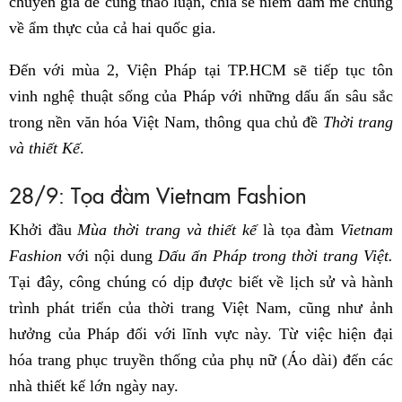
chuyên gia để cùng thảo luận, chia sẻ niềm đam mê chung
về ẩm thực của cả hai quốc gia.
Đến với mùa 2, Viện Pháp tại TP.HCM sẽ tiếp tục tôn
vinh nghệ thuật sống của Pháp với những dấu ấn sâu sắc
trong nền văn hóa Việt Nam, thông qua chủ đề
Thời trang
và thiết Kế
.
28/9: Tọa đàm Vietnam Fashion
Khởi đầu
Mùa thời trang và thiết kế
là tọa đàm
Vietnam
Fashion
với nội dung
Dấu ấn Pháp trong thời trang Việt.
Tại đây, công chúng có dịp được biết về lịch sử và hành
trình phát triển của thời trang Việt Nam, cũng như ảnh
hưởng của Pháp đối với lĩnh vực này. Từ việc hiện đại
hóa trang phục truyền thống của phụ nữ (Áo dài) đến các
nhà thiết kế lớn ngày nay.