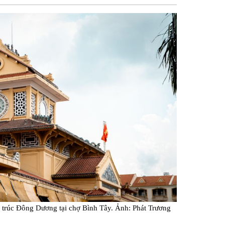
sẻ
Facebook
n trúc Đông Dương tại chợ Bình Tây. Ảnh: Phát Trương