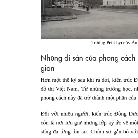
Trường Petit Lyce’e. Ả
Những di sản của phong cách 
gian
Hơn một thế kỷ sau khi ra đời, kiến trúc 
đô thị Việt Nam. Từ những trường học, nh
phong cách này đã trở thành một phần của 
Đối với nhiều người, kiến trúc Đông Dươ
còn là nơi lưu giữ những lớp ký ức về một
sống đã từng tồn tại. Chính sự gắn bó vớ