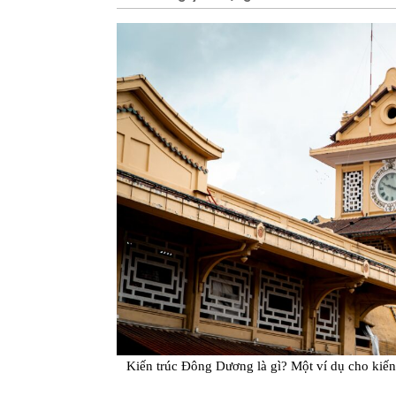
Kiến trúc Đông Dương là gì? Một ví dụ cho kiế