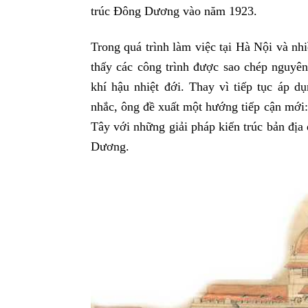
trúc Đông Dương vào năm 1923.
Trong quá trình làm việc tại Hà Nội và nh
thấy các công trình được sao chép nguyê
khí hậu nhiệt đới. Thay vì tiếp tục áp 
nhắc, ông đề xuất một hướng tiếp cận mới:
Tây với những giải pháp kiến trúc bản địa 
Dương.