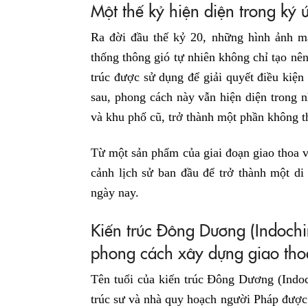
Một thế kỷ hiện diện trong ký 
Ra đời đầu thế kỷ 20, những hình ảnh m
thống thông gió tự nhiên không chỉ tạo nê
trúc được sử dụng để giải quyết điều kiện
sau, phong cách này vẫn hiện diện trong n
và khu phố cũ, trở thành một phần không t
Từ một sản phẩm của giai đoạn giao thoa 
cảnh lịch sử ban đầu để trở thành một di
ngày nay.
Kiến trúc Đông Dương (Indochin
phong cách xây dựng giao tho
Tên tuổi của kiến trúc Đông Dương (Indoc
trúc sư và nhà quy hoạch người Pháp đượ