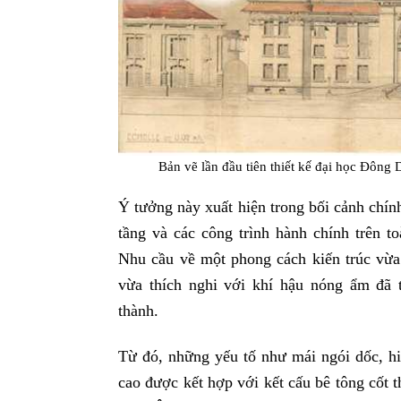
Bản vẽ lần đầu tiên thiết kế đại học Đôn
Ý tưởng này xuất hiện trong bối cảnh chí
tầng và các công trình hành chính trên 
Nhu cầu về một phong cách kiến trúc vừa 
vừa thích nghi với khí hậu nóng ẩm đã 
thành.
Từ đó, những yếu tố như mái ngói dốc, hi
cao được kết hợp với kết cấu bê tông cốt 