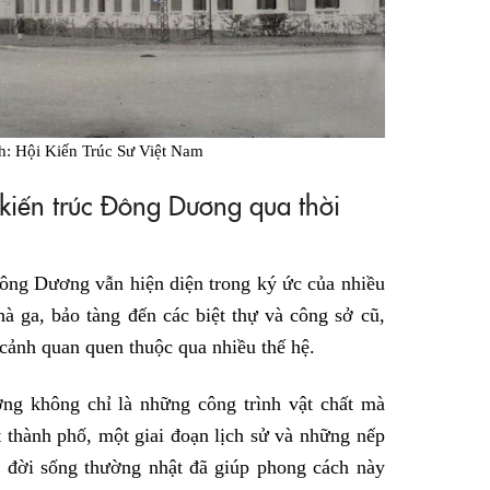
nh: Hội Kiến Trúc Sư Việt Nam
kiến trúc Đông Dương qua thời
Đông Dương vẫn hiện diện trong ký ức của nhiều
à ga, bảo tàng đến các biệt thự và công sở cũ,
cảnh quan quen thuộc qua nhiều thế hệ.
ng không chỉ là những công trình vật chất mà
 thành phố, một giai đoạn lịch sử và những nếp
i đời sống thường nhật đã giúp phong cách này