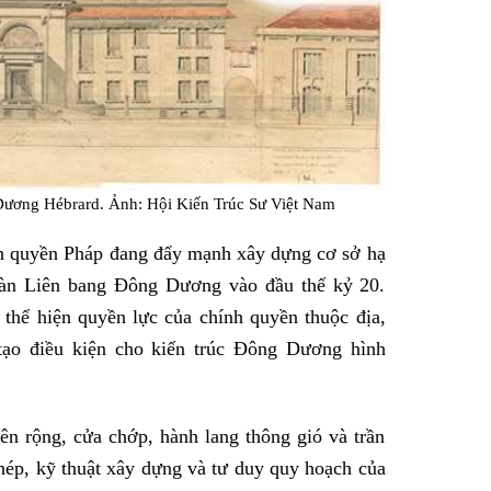
g Dương Hébrard. Ảnh: Hội Kiến Trúc Sư Việt Nam
nh quyền Pháp đang đẩy mạnh xây dựng cơ sở hạ
toàn Liên bang Đông Dương vào đầu thế kỷ 20.
thể hiện quyền lực của chính quyền thuộc địa,
tạo điều kiện cho kiến trúc Đông Dương hình
ên rộng, cửa chớp, hành lang thông gió và trần
thép, kỹ thuật xây dựng và tư duy quy hoạch của