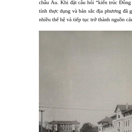
châu Âu. Khi đặt câu hỏi “kiến trúc Đông 
tính thực dụng và bản sắc địa phương đã 
nhiều thế hệ và tiếp tục trở thành nguồn c