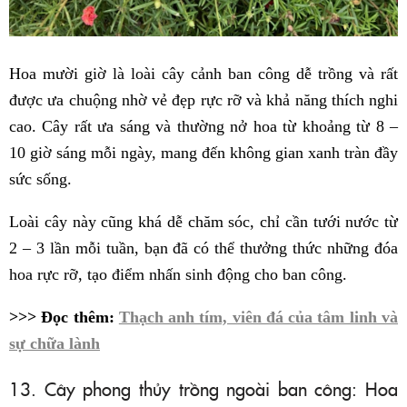
Hoa mười giờ là loài cây cảnh ban công dễ trồng và rất
được ưa chuộng nhờ vẻ đẹp rực rỡ và khả năng thích nghi
cao. Cây rất ưa sáng và thường nở hoa từ khoảng từ 8 –
10 giờ sáng mỗi ngày, mang đến không gian xanh tràn đầy
sức sống.
Loài cây này cũng khá dễ chăm sóc, chỉ cần tưới nước từ
2 – 3 lần mỗi tuần, bạn đã có thể thưởng thức những đóa
hoa rực rỡ, tạo điểm nhấn sinh động cho ban công.
>>> Đọc thêm:
Thạch anh tím, viên đá của tâm linh và
sự chữa lành
13. Cây phong thủy trồng ngoài ban công: Hoa