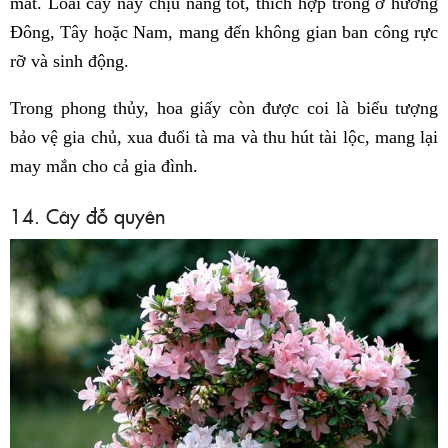
mắt. Loài cây này chịu nắng tốt, thích hợp trồng ở hướng
Đông, Tây hoặc Nam, mang đến không gian ban công rực
rỡ và sinh động.
Trong phong thủy, hoa giấy còn được coi là biểu tượng
bảo vệ gia chủ, xua đuổi tà ma và thu hút tài lộc, mang lại
may mắn cho cả gia đình.
14. Cây đỗ quyên