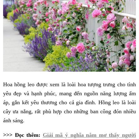
Hoa hồng leo được xem là loài hoa tượng trưng cho tình
yêu đẹp và hạnh phúc, mang đến nguồn năng lượng ấm
áp, gắn kết yêu thương cho cả gia đình. Hồng leo là loài
cây ưa nắng, rất phù hợp cho những ban công đón nhiều
ánh sáng.
>>> Đọc thêm:
Giải mã ý nghĩa nằm mơ thấy người