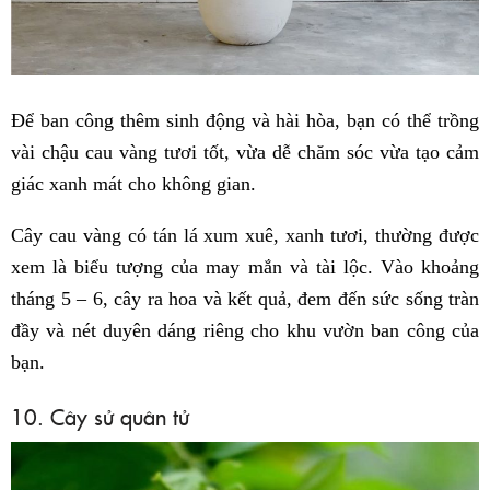
Để ban công thêm sinh động và hài hòa, bạn có thể trồng
vài chậu cau vàng tươi tốt, vừa dễ chăm sóc vừa tạo cảm
giác xanh mát cho không gian.
Cây cau vàng có tán lá xum xuê, xanh tươi, thường được
xem là biểu tượng của may mắn và tài lộc. Vào khoảng
tháng 5 – 6, cây ra hoa và kết quả, đem đến sức sống tràn
đầy và nét duyên dáng riêng cho khu vườn ban công của
bạn.
10. Cây sử quân tử