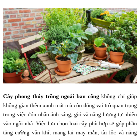
Fac
Cây phong thủy trồng ngoài ban công
không chỉ giúp
không gian thêm xanh mát mà còn đóng vai trò quan trọng
trong việc đón nhận ánh sáng, gió và năng lượng tự nhiên
vào ngôi nhà. Việc lựa chọn loại cây phù hợp sẽ góp phần
tăng cường vận khí, mang lại may mắn, tài lộc và năng