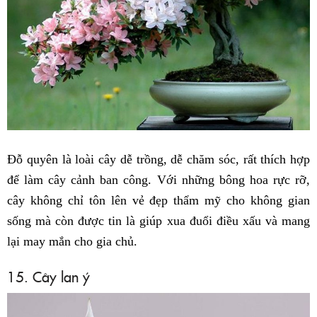
Đỗ quyên là loài cây dễ trồng, dễ chăm sóc, rất thích hợp
để làm cây cảnh ban công. Với những bông hoa rực rỡ,
cây không chỉ tôn lên vẻ đẹp thẩm mỹ cho không gian
sống mà còn được tin là giúp xua đuổi điều xấu và mang
lại may mắn cho gia chủ.
15. Cây lan ý