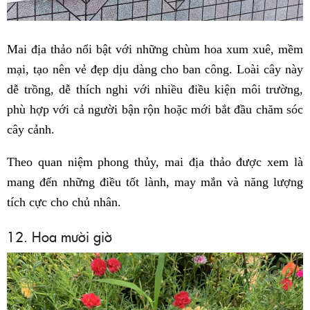
Mai địa thảo nổi bật với những chùm hoa xum xuê, mềm
mại, tạo nên vẻ đẹp dịu dàng cho ban công. Loài cây này
dễ trồng, dễ thích nghi với nhiều điều kiện môi trường,
phù hợp với cả người bận rộn hoặc mới bắt đầu chăm sóc
cây cảnh.
Theo quan niệm phong thủy, mai địa thảo được xem là
mang đến những điều tốt lành, may mắn và năng lượng
tích cực cho chủ nhân.
12. Hoa mười giờ