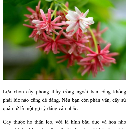
Lựa chọn cây phong thủy trồng ngoài ban công không
phải lúc nào cũng dễ dàng. Nếu bạn còn phân vân, cây sử
quân tử là một gợi ý đáng cân nhắc.
Cây thuộc họ thân leo, với lá hình bầu dục và hoa nhỏ