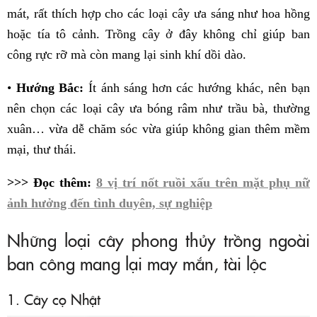
mát, rất thích hợp cho các loại cây ưa sáng như hoa hồng
hoặc tía tô cảnh. Trồng cây ở đây không chỉ giúp ban
công rực rỡ mà còn mang lại sinh khí dồi dào.
•
Hướng Bắc:
Ít ánh sáng hơn các hướng khác, nên bạn
nên chọn các loại cây ưa bóng râm như trầu bà, thường
xuân… vừa dễ chăm sóc vừa giúp không gian thêm mềm
mại, thư thái.
>>> Đọc thêm:
8 vị trí nốt ruồi xấu trên mặt phụ nữ
ảnh hưởng đến tình duyên, sự nghiệp
Những loại cây phong thủy trồng ngoài
ban công mang lại may mắn, tài lộc
1. Cây cọ Nhật