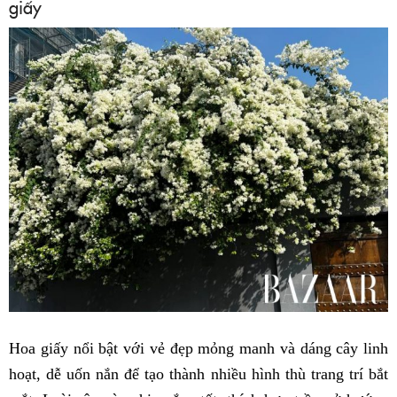
giấy
Hoa giấy nổi bật với vẻ đẹp mỏng manh và dáng cây linh
hoạt, dễ uốn nắn để tạo thành nhiều hình thù trang trí bắt