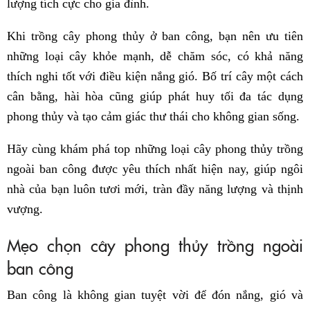
lượng tích cực cho gia đình.
Khi trồng cây phong thủy ở ban công, bạn nên ưu tiên
những loại cây khỏe mạnh, dễ chăm sóc, có khả năng
thích nghi tốt với điều kiện nắng gió. Bố trí cây một cách
cân bằng, hài hòa cũng giúp phát huy tối đa tác dụng
phong thủy và tạo cảm giác thư thái cho không gian sống.
Hãy cùng khám phá top những loại cây phong thủy trồng
ngoài ban công được yêu thích nhất hiện nay, giúp ngôi
nhà của bạn luôn tươi mới, tràn đầy năng lượng và thịnh
vượng.
Mẹo chọn cây phong thủy trồng ngoài
ban công
Ban công là không gian tuyệt vời để đón nắng, gió và