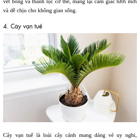
vết bỏng và thanh lọc cơ thể, mang lại cảm giác tươi mới
và dễ chịu cho không gian sống.
4. Cây vạn tuế
Cây vạn tuế là loài cây cảnh mang dáng vẻ uy nghi,