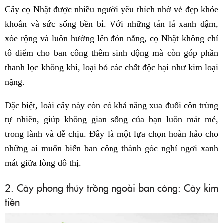
Cây cọ Nhật được nhiều người yêu thích nhờ vẻ đẹp khỏe
khoắn và sức sống bền bỉ. Với những tán lá xanh đậm,
xòe rộng và luôn hướng lên đón nắng, cọ Nhật không chỉ
tô điểm cho ban công thêm sinh động mà còn góp phần
thanh lọc không khí, loại bỏ các chất độc hại như kim loại
nặng.
Đặc biệt, loài cây này còn có khả năng xua đuổi côn trùng
tự nhiên, giúp không gian sống của bạn luôn mát mẻ,
trong lành và dễ chịu. Đây là một lựa chọn hoàn hảo cho
những ai muốn biến ban công thành góc nghỉ ngơi xanh
mát giữa lòng đô thị.
2. Cây phong thủy trồng ngoài ban công: Cây kim
tiền