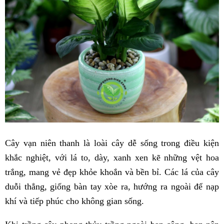
Cây vạn niên thanh là loài cây dễ sống trong điều kiện
khắc nghiệt, với lá to, dày, xanh xen kẽ những vệt hoa
trắng, mang vẻ đẹp khỏe khoắn và bền bỉ. Các lá của cây
duỗi thẳng, giống bàn tay xòe ra, hướng ra ngoài để nạp
khí và tiếp phúc cho không gian sống.