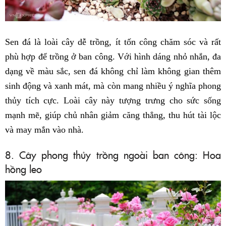
Sen đá là loài cây dễ trồng, ít tốn công chăm sóc và rất
phù hợp để trồng ở ban công. Với hình dáng nhỏ nhắn, đa
dạng về màu sắc, sen đá không chỉ làm không gian thêm
sinh động và xanh mát, mà còn mang nhiều ý nghĩa phong
thủy tích cực. Loài cây này tượng trưng cho sức sống
mạnh mẽ, giúp chủ nhân giảm căng thẳng, thu hút tài lộc
và may mắn vào nhà.
8. Cây phong thủy trồng ngoài ban công: Hoa
hồng leo