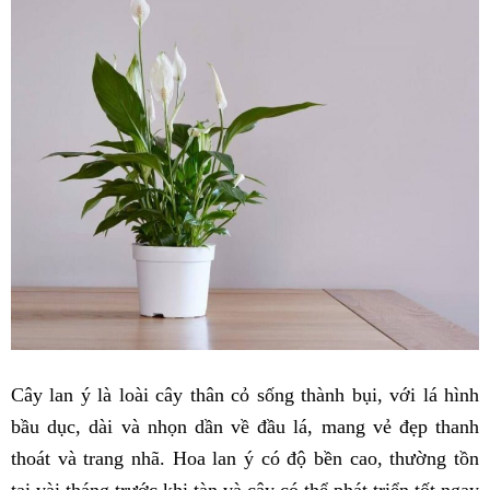
Cây lan ý là loài cây thân cỏ sống thành bụi, với lá hình
bầu dục, dài và nhọn dần về đầu lá, mang vẻ đẹp thanh
thoát và trang nhã. Hoa lan ý có độ bền cao, thường tồn
tại vài tháng trước khi tàn và cây có thể phát triển tốt ngay