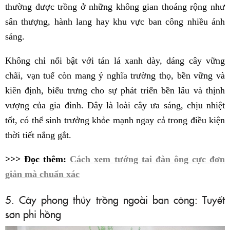
thường được trồng ở những không gian thoáng rộng như
sân thượng, hành lang hay khu vực ban công nhiều ánh
sáng.
Không chỉ nổi bật với tán lá xanh dày, dáng cây vững
chãi, vạn tuế còn mang ý nghĩa trường thọ, bền vững và
kiên định, biểu trưng cho sự phát triển bền lâu và thịnh
vượng của gia đình. Đây là loài cây ưa sáng, chịu nhiệt
tốt, có thể sinh trưởng khỏe mạnh ngay cả trong điều kiện
thời tiết nắng gắt.
>>> Đọc thêm:
Cách xem tướng tai đàn ông cực đơn
giản mà chuẩn xác
5. Cây phong thủy trồng ngoài ban công: Tuyết
sơn phi hồng