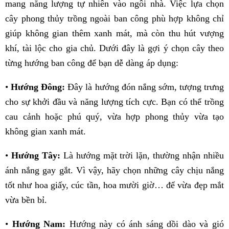
mang năng lượng tự nhiên vào ngôi nhà. Việc lựa chọn
cây phong thủy trồng ngoài ban công phù hợp không chỉ
giúp không gian thêm xanh mát, mà còn thu hút vượng
khí, tài lộc cho gia chủ. Dưới đây là gợi ý chọn cây theo
từng hướng ban công để bạn dễ dàng áp dụng:
•
Hướng Đông:
Đây là hướng đón nắng sớm, tượng trưng
cho sự khởi đầu và năng lượng tích cực. Bạn có thể trồng
cau cảnh hoặc phú quý, vừa hợp phong thủy vừa tạo
không gian xanh mát.
•
Hướng Tây:
Là hướng mặt trời lặn, thường nhận nhiều
ánh nắng gay gắt. Vì vậy, hãy chọn những cây chịu nắng
tốt như hoa giấy, cúc tần, hoa mười giờ… để vừa đẹp mắt
vừa bền bỉ.
•
Hướng Nam:
Hướng này có ánh sáng dồi dào và gió