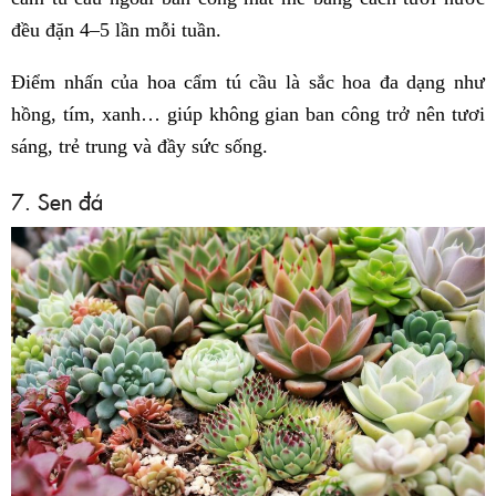
đều đặn 4–5 lần mỗi tuần.
Điểm nhấn của hoa cẩm tú cầu là sắc hoa đa dạng như
hồng, tím, xanh… giúp không gian ban công trở nên tươi
sáng, trẻ trung và đầy sức sống.
7. Sen đá