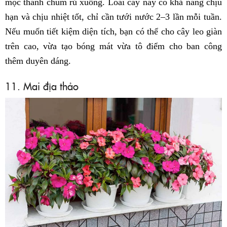
mọc thành chùm rủ xuống. Loài cây này có khả năng chịu
hạn và chịu nhiệt tốt, chỉ cần tưới nước 2–3 lần mỗi tuần.
Nếu muốn tiết kiệm diện tích, bạn có thể cho cây leo giàn
trên cao, vừa tạo bóng mát vừa tô điểm cho ban công
thêm duyên dáng.
11. Mai địa thảo