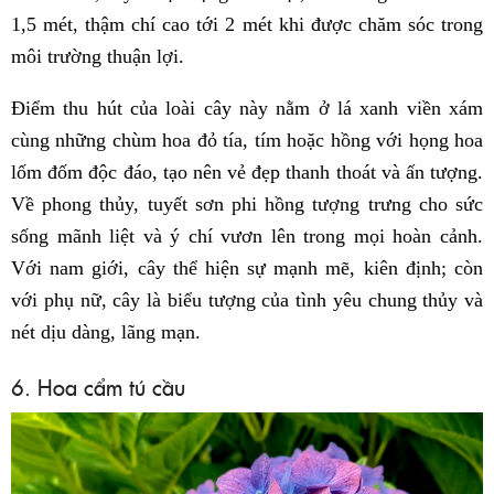
1,5 mét, thậm chí cao tới 2 mét khi được chăm sóc trong
môi trường thuận lợi.
Điểm thu hút của loài cây này nằm ở lá xanh viền xám
cùng những chùm hoa đỏ tía, tím hoặc hồng với họng hoa
lốm đốm độc đáo, tạo nên vẻ đẹp thanh thoát và ấn tượng.
Về phong thủy, tuyết sơn phi hồng tượng trưng cho sức
sống mãnh liệt và ý chí vươn lên trong mọi hoàn cảnh.
Với nam giới, cây thể hiện sự mạnh mẽ, kiên định; còn
với phụ nữ, cây là biểu tượng của tình yêu chung thủy và
nét dịu dàng, lãng mạn.
6. Hoa cẩm tú cầu