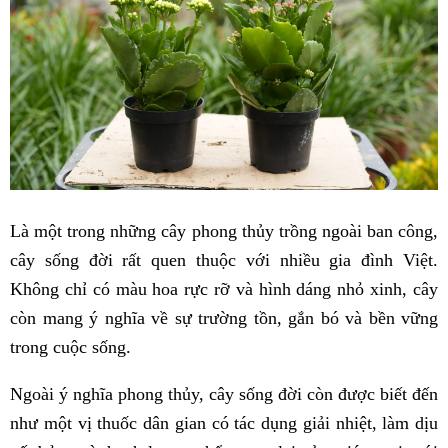
Là một trong những cây phong thủy trồng ngoài ban công,
cây sống đời rất quen thuộc với nhiều gia đình Việt.
Không chỉ có màu hoa rực rỡ và hình dáng nhỏ xinh, cây
còn mang ý nghĩa về sự trường tồn, gắn bó và bền vững
trong cuộc sống.
Ngoài ý nghĩa phong thủy, cây sống đời còn được biết đến
như một vị thuốc dân gian có tác dụng giải nhiệt, làm dịu