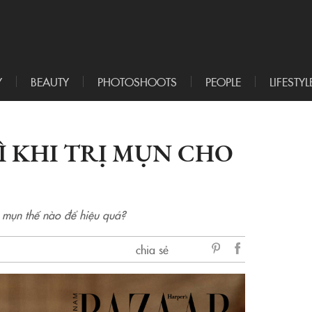
Y
BEAUTY
PHOTOSHOOTS
PEOPLE
LIFESTYL
Ì KHI TRỊ MỤN CHO
 mụn thế nào để hiệu quả?
chia sẻ
sẻ
Facebook