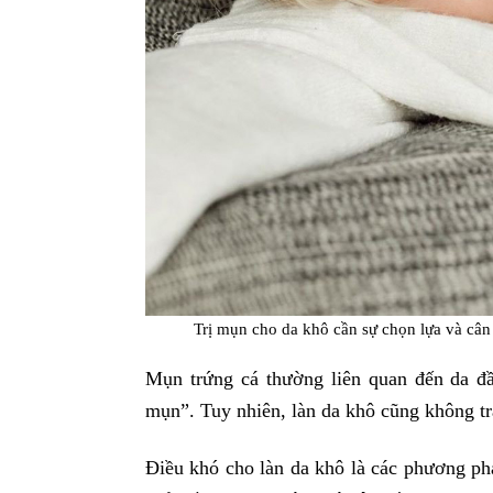
Trị mụn cho da khô cần sự chọn lựa và câ
Mụn trứng cá thường liên quan đến da đầ
mụn”. Tuy nhiên, làn da khô cũng không tr
Điều khó cho làn da khô là các phương phá