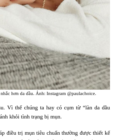
n nhắc hơn da dầu. Ảnh: Instagram @paulachoice.
u. Vì thế chúng ta hay có cụm từ “làn da dầu
ánh khỏi tình trạng bị mụn.
p điều trị mụn tiêu chuẩn thường được thiết kế