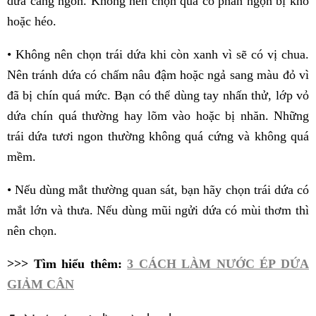
dứa càng ngon. Không nên chọn quả có phần ngọn bị khô
hoặc héo.
• Không nên chọn trái dứa khi còn xanh vì sẽ có vị chua.
Nên tránh dứa có chấm nâu đậm hoặc ngả sang màu đỏ vì
đã bị chín quá mức. Bạn có thể dùng tay nhấn thử, lớp vỏ
dứa chín quá thường hay lõm vào hoặc bị nhăn. Những
trái dứa tươi ngon thường không quá cứng và không quá
mềm.
• Nếu dùng mắt thường quan sát, bạn hãy chọn trái dứa có
mắt lớn và thưa. Nếu dùng mũi ngửi dứa có mùi thơm thì
nên chọn.
>>> Tìm hiểu thêm:
3 CÁCH LÀM NƯỚC ÉP DỨA
GIẢM CÂN