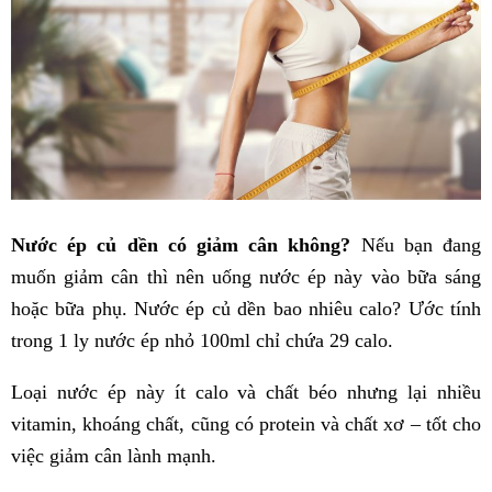
Nước ép củ dền có giảm cân không?
Nếu bạn đang
muốn giảm cân thì nên uống nước ép này vào bữa sáng
hoặc bữa phụ. Nước ép củ dền bao nhiêu calo? Ước tính
trong 1 ly nước ép nhỏ 100ml chỉ chứa 29 calo.
Loại nước ép này ít calo và chất béo nhưng lại nhiều
vitamin, khoáng chất, cũng có protein và chất xơ – tốt cho
việc giảm cân lành mạnh.