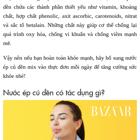
dền chứa các thành phần thiết yếu như vitamin, khoáng
chất, hợp chất phenolic, axit ascorbic, carotenoids, nitrat
và sắc tố betalain. Những chất này giúp cơ thể chống lại
quá trình oxy hóa, chống vi khuẩn và chống viêm mạnh
mẽ.
Vậy nên nếu bạn hoàn toàn khỏe mạnh, hãy bổ sung nước
ép củ dền mix vào thực đơn mỗi ngày để tăng cường sức
khỏe nhé!
Nước ép củ dền có tác dụng gì?