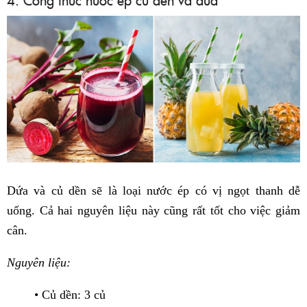
Dứa và củ dền sẽ là loại nước ép có vị ngọt thanh dễ
uống. Cả hai nguyên liệu này cũng rất tốt cho việc giảm
cân.
Nguyên liệu:
• Củ dền: 3 củ