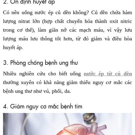
2. Ổn định huyết áp
Có nên uống nước ép củ dền không? Củ dền chứa hàm
lượng nitrat lớn (hợp chất chuyển hóa thành oxit nitric
trong cơ thể), làm giãn nở các mạch máu, vì vậy lưu
lượng máu lưu thông tốt hơn, từ đó giảm và điều hòa
huyết áp.
3. Phòng chống bệnh ung thư
Nhiều nghiên cứu cho biết uống
nước ép từ củ dền
thường xuyên có khả năng giảm thiểu nguy cơ mắc các
bệnh ung thư như vú, phổi, da.
4. Giảm nguy cơ mắc bệnh tim