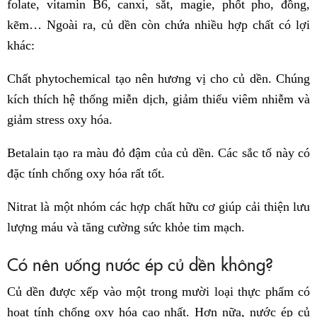
folate, vitamin B6, canxi, sắt, magie, phốt pho, đồng,
kẽm… Ngoài ra, củ dền còn chứa nhiều hợp chất có lợi
khác:
Chất phytochemical tạo nên hương vị cho củ dền. Chúng
kích thích hệ thống miễn dịch, giảm thiểu viêm nhiễm và
giảm stress oxy hóa.
Betalain tạo ra màu đỏ đậm của củ dền. Các sắc tố này có
đặc tính chống oxy hóa rất tốt.
Nitrat là một nhóm các hợp chất hữu cơ giúp cải thiện lưu
lượng máu và tăng cường sức khỏe tim mạch.
Có nên uống nước ép củ dền không?
Củ dền được xếp vào một trong mười loại thực phẩm có
hoạt tính chống oxy hóa cao nhất. Hơn nữa, nước ép củ