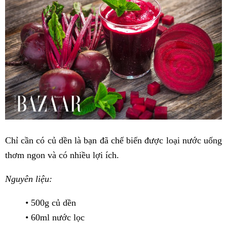
Chỉ cần có củ dền là bạn đã chế biến được loại nước uống
thơm ngon và có nhiều lợi ích.
Nguyên liệu:
• 500g củ dền
• 60ml nước lọc