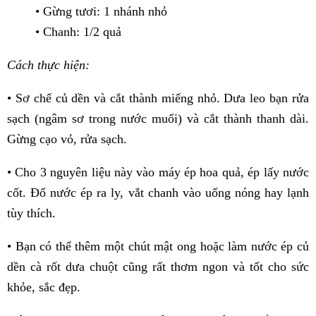
• Gừng tươi: 1 nhánh nhỏ
• Chanh: 1/2 quả
Cách thực hiện:
• Sơ chế củ dền và cắt thành miếng nhỏ. Dưa leo bạn rửa
sạch (ngâm sơ trong nước muối) và cắt thành thanh dài.
Gừng cạo vỏ, rửa sạch.
• Cho 3 nguyên liệu này vào máy ép hoa quả, ép lấy nước
cốt. Đổ nước ép ra ly, vắt chanh vào uống nóng hay lạnh
tùy thích.
• Bạn có thể thêm một chút mật ong hoặc làm nước ép củ
dền cà rốt dưa chuột cũng rất thơm ngon và tốt cho sức
khỏe, sắc đẹp.