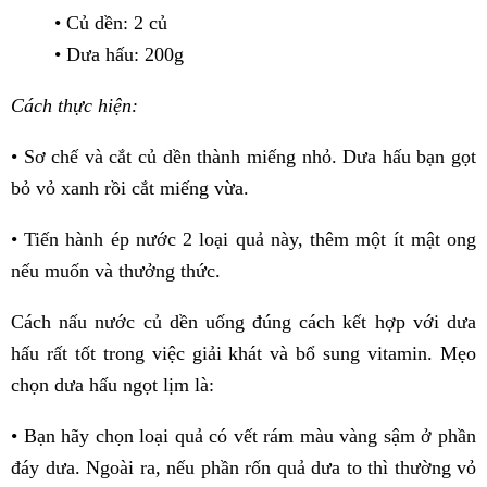
• Củ dền: 2 củ
• Dưa hấu: 200g
Cách thực hiện:
• Sơ chế và cắt củ dền thành miếng nhỏ. Dưa hấu bạn gọt
bỏ vỏ xanh rồi cắt miếng vừa.
• Tiến hành ép nước 2 loại quả này, thêm một ít mật ong
nếu muốn và thưởng thức.
Cách nấu nước củ dền uống
đúng cách kết hợp với dưa
hấu rất tốt trong việc giải khát và bổ sung vitamin. Mẹo
chọn dưa hấu ngọt lịm là:
• Bạn hãy chọn loại quả có vết rám màu vàng sậm ở phần
đáy dưa. Ngoài ra, nếu phần rốn quả dưa to thì thường vỏ