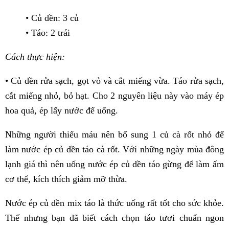
• Củ dền: 3 củ
• Táo: 2 trái
Cách thực hiện:
• Củ dền rửa sạch, gọt vỏ và cắt miếng vừa. Táo rửa sạch,
cắt miếng nhỏ, bỏ hạt. Cho 2 nguyên liệu này vào máy ép
hoa quả, ép lấy nước để uống.
Những người thiếu máu nên bổ sung 1 củ cà rốt nhỏ để
làm nước ép củ dền táo cà rốt. Với những ngày mùa đông
lạnh giá thì nên uống nước ép củ dền táo gừng để làm ấm
cơ thể, kích thích giảm mỡ thừa.
Nước ép củ dền mix táo là thức uống rất tốt cho sức khỏe.
Thế nhưng bạn đã biết cách chọn táo tươi chuẩn ngon