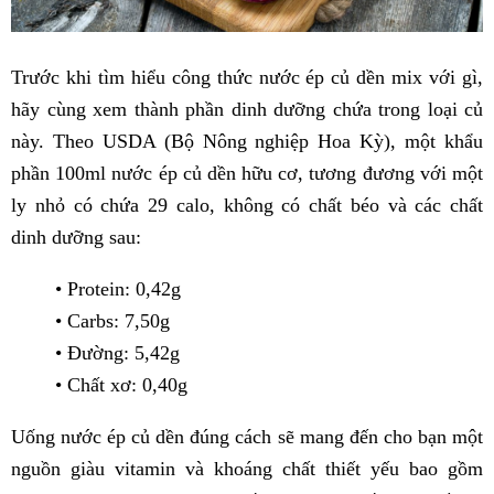
Trước khi tìm hiểu công thức nước ép củ dền
mix với gì
,
hãy cùng xem thành phần dinh dưỡng chứa trong loại củ
này. Theo USDA (Bộ Nông nghiệp Hoa Kỳ), một khẩu
phần 100ml nước ép củ dền hữu cơ, tương đương với một
ly nhỏ có chứa 29 calo, không có chất béo và các chất
dinh dưỡng sau:
• Protein: 0,42g
• Carbs: 7,50g
• Đường: 5,42g
• Chất xơ: 0,40g
Uống nước ép củ dền đúng cách sẽ mang đến cho bạn một
nguồn giàu vitamin và khoáng chất thiết yếu bao gồm