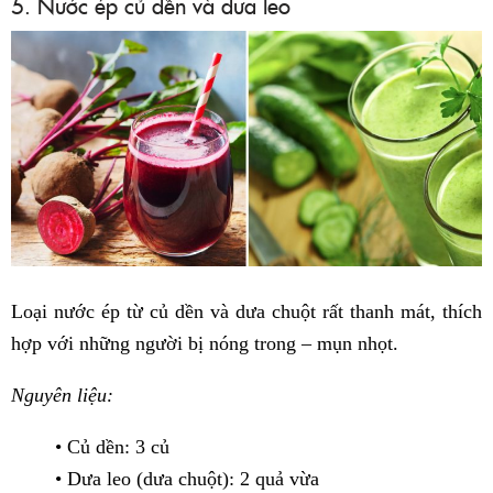
5. Nước ép củ dền và dưa leo
Loại nước ép từ củ dền và dưa chuột rất thanh mát, thích
hợp với những người bị nóng trong – mụn nhọt.
Nguyên liệu:
• Củ dền: 3 củ
• Dưa leo (dưa chuột): 2 quả vừa