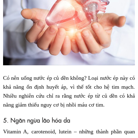
Có nên uống nước ép củ dền không? Loại nước ép này có
khả năng ổn định huyết áp, vì thế tốt cho hệ tim mạch.
Nhiều nghiên cứu chỉ ra rằng nước ép từ củ dền có khả
năng giảm thiểu nguy cơ bị nhồi máu cơ tim.
5. Ngăn ngừa lão hóa da
Vitamin A, carotenoid, lutein – những thành phần quan