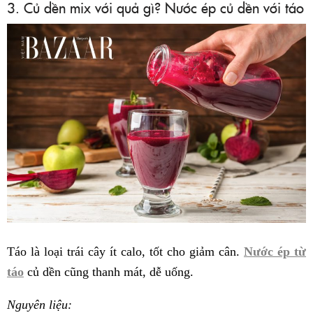
3. Củ dền mix với quả gì? Nước ép củ dền với táo
Táo là loại trái cây ít calo, tốt cho giảm cân.
Nước ép từ
táo
củ dền cũng thanh mát, dễ uống.
Nguyên liệu: