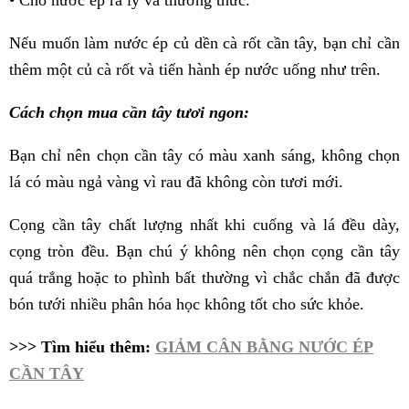
Nếu muốn làm nước ép củ dền cà rốt cần tây, bạn chỉ cần
thêm một củ cà rốt và tiến hành ép nước uống như trên.
Cách chọn mua cần tây tươi ngon:
Bạn chỉ nên chọn cần tây có màu xanh sáng, không chọn
lá có màu ngả vàng vì rau đã không còn tươi mới.
Cọng cần tây chất lượng nhất khi cuống và lá đều dày,
cọng tròn đều. Bạn chú ý không nên chọn cọng cần tây
quá trắng hoặc to phình bất thường vì chắc chắn đã được
bón tưới nhiều phân hóa học không tốt cho sức khỏe.
>>> Tìm hiểu thêm:
GIẢM CÂN BẰNG NƯỚC ÉP
CẦN TÂY