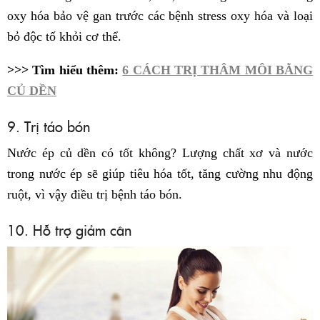
oxy hóa bảo vệ gan trước các bệnh stress oxy hóa và loại
bỏ độc tố khỏi cơ thể.
>>> Tìm hiểu thêm:
6 CÁCH TRỊ THÂM MÔI BẰNG
CỦ DỀN
9. Trị táo bón
Nước ép củ dền có tốt không? Lượng chất xơ và nước
trong nước ép sẽ giúp tiêu hóa tốt, tăng cường nhu động
ruột, vì vậy điều trị bệnh táo bón.
10. Hỗ trợ giảm cân