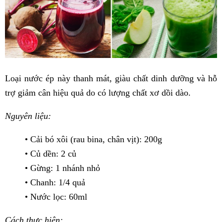
Loại nước ép này thanh mát, giàu chất dinh dưỡng và hỗ
trợ giảm cân hiệu quả do có lượng chất xơ dồi dào.
Nguyên liệu:
• Cải bó xôi (rau bina, chân vịt): 200g
• Củ dền: 2 củ
• Gừng: 1 nhánh nhỏ
• Chanh: 1/4 quả
• Nước lọc: 60ml
Cách thực hiện: