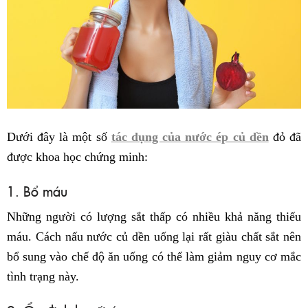
Dưới đây là một số
tác dụng của nước ép củ dền
đỏ đã
được khoa học chứng minh:
1. Bổ máu
Những người có lượng sắt thấp có nhiều khả năng thiếu
máu.
Cách nấu nước
củ dền
uống
lại rất giàu chất sắt nên
bổ sung vào chế độ ăn uống có thể làm giảm nguy cơ mắc
tình trạng này.