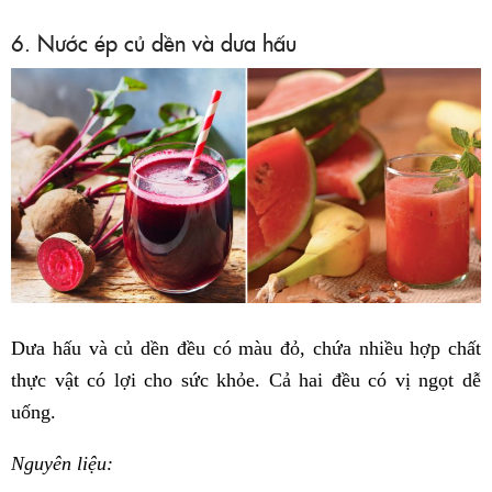
6. Nước ép củ dền và dưa hấu
Dưa hấu và củ dền đều có màu đỏ, chứa nhiều hợp chất
thực vật có lợi cho sức khỏe. Cả hai đều có vị ngọt dễ
uống.
Nguyên liệu: