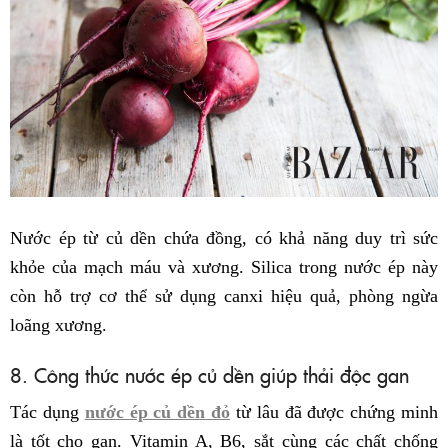
Nước ép từ củ dền chứa đồng, có khả năng duy trì sức
khỏe của mạch máu và xương. Silica trong nước ép này
còn hỗ trợ cơ thể sử dụng canxi hiệu quả, phòng ngừa
loãng xương.
8. Công thức nước ép củ dền giúp thải độc gan
Tác dụng
nước ép củ dền đỏ
từ lâu đã được chứng minh
là tốt cho gan. Vitamin A, B6, sắt cùng các chất chống