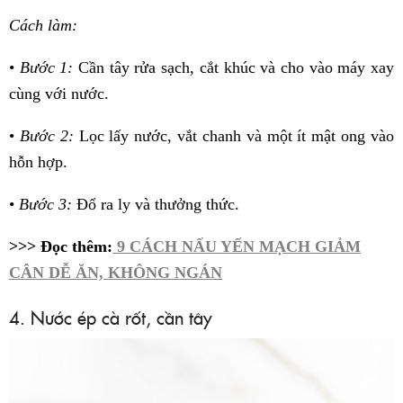
Cách làm:
•
Bước 1:
Cần tây rửa sạch, cắt khúc và cho vào máy xay
cùng với nước.
•
Bước 2:
Lọc lấy nước, vắt chanh và một ít mật ong vào
hỗn hợp.
•
Bước 3:
Đổ ra ly và thưởng thức.
>>> Đọc thêm:
9 CÁCH NẤU YẾN MẠCH GIẢM
CÂN DỄ ĂN, KHÔNG NGÁN
4. Nước ép cà rốt, cần tây