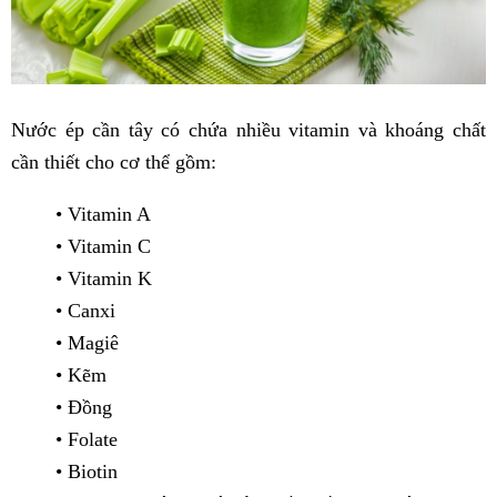
Nước ép cần tây có chứa nhiều vitamin và khoáng chất
cần thiết cho cơ thể gồm:
• Vitamin A
• Vitamin C
• Vitamin K
• Canxi
• Magiê
• Kẽm
• Đồng
• Folate
• Biotin