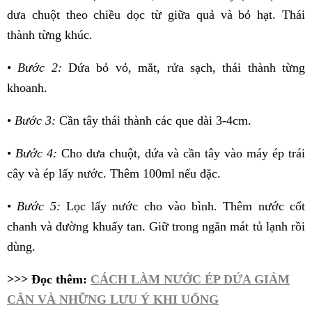
dưa chuột theo chiều dọc từ giữa quả và bỏ hạt. Thái
thành từng khúc.
•
Bước 2:
Dứa bỏ vỏ, mắt, rửa sạch, thái thành từng
khoanh.
•
Bước 3:
Cần tây thái thành các que dài 3-4cm.
•
Bước 4:
Cho dưa chuột, dứa và cần tây vào máy ép trái
cây và ép lấy nước. Thêm 100ml nếu đặc.
•
Bước 5:
Lọc lấy nước cho vào bình. Thêm nước cốt
chanh và đường khuấy tan. Giữ trong ngăn mát tủ lạnh rồi
dùng.
>>> Đọc thêm:
CÁCH LÀM NƯỚC ÉP DỨA GIẢM
CÂN VÀ NHỮNG LƯU Ý KHI UỐNG