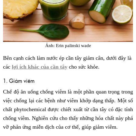
Ảnh: Erin palinski wade
Bên cạnh cách làm nước ép cần tây giảm cân, dưới đây là
các
lợi ích khác của cần tây
cho sức khỏe.
1. Giảm viêm
Chế độ ăn uống chống viêm là một phần quan trọng trong
việc chống lại các bệnh như viêm khớp dạng thấp. Một số
chất phytochemical được chiết xuất từ cần tây có đặc tính
chống viêm. Nghiên cứu cho thấy những hóa chất này phá
vỡ phản ứng miễn dịch của cơ thể, giúp giảm viêm.