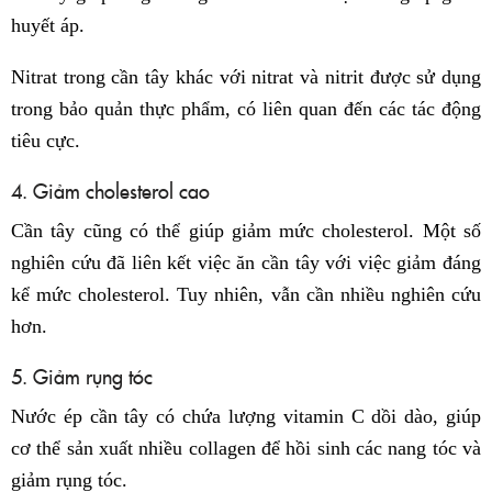
huyết áp.
Nitrat trong cần tây khác với nitrat và nitrit được sử dụng
trong bảo quản thực phẩm, có liên quan đến các tác động
tiêu cực.
4. Giảm cholesterol cao
Cần tây cũng có thể giúp giảm mức cholesterol. Một số
nghiên cứu đã liên kết việc ăn cần tây với việc giảm đáng
kể mức cholesterol. Tuy nhiên, vẫn cần nhiều nghiên cứu
hơn.
5. Giảm rụng tóc
Nước ép cần tây có chứa lượng vitamin C dồi dào, giúp
cơ thể sản xuất nhiều collagen để hồi sinh các nang tóc và
giảm rụng tóc.