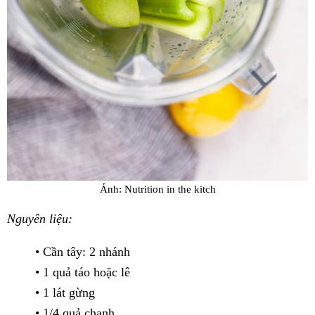
Ảnh: Nutrition in the kitch
Nguyên liệu:
• Cần tây: 2 nhánh
• 1 quả táo hoặc lê
• 1 lát gừng
• 1/4 quả chanh