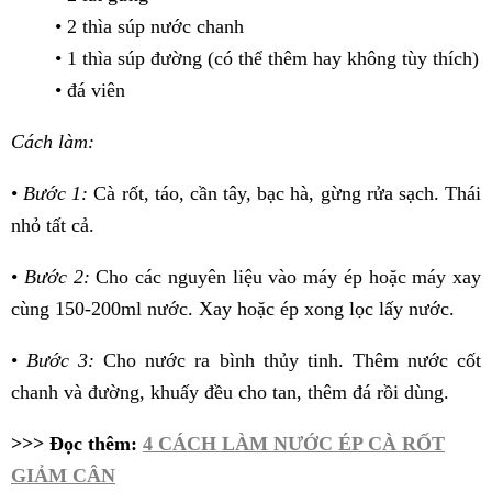
• 2 thìa súp nước chanh
• 1 thìa súp đường (có thể thêm hay không tùy thích)
• đá viên
Cách làm:
•
Bước 1:
Cà rốt, táo, cần tây, bạc hà, gừng rửa sạch. Thái
nhỏ tất cả.
•
Bước 2:
Cho các nguyên liệu vào máy ép hoặc máy xay
cùng 150-200ml nước. Xay hoặc ép xong lọc lấy nước.
•
Bước 3:
Cho nước ra bình thủy tinh. Thêm nước cốt
chanh và đường, khuấy đều cho tan, thêm đá rồi dùng.
>>> Đọc thêm:
4 CÁCH LÀM NƯỚC ÉP CÀ RỐT
GIẢM CÂN