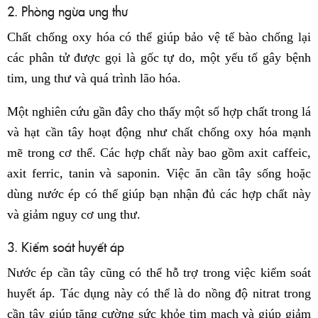
2. Phòng ngừa ung thư
Chất chống oxy hóa có thể giúp bảo vệ tế bào chống lại
các phân tử được gọi là gốc tự do, một yếu tố gây bệnh
tim, ung thư và quá trình lão hóa.
Một nghiên cứu gần đây cho thấy một số hợp chất trong lá
và hạt cần tây hoạt động như chất chống oxy hóa mạnh
mẽ trong cơ thể. Các hợp chất này bao gồm axit caffeic,
axit ferric, tanin và saponin. Việc ăn cần tây sống hoặc
dùng nước ép có thể giúp bạn nhận đủ các hợp chất này
và giảm nguy cơ ung thư.
3. Kiểm soát huyết áp
Nước ép cần tây cũng có thể hỗ trợ trong việc kiểm soát
huyết áp. Tác dụng này có thể là do nồng độ nitrat trong
cần tây giúp tăng cường sức khỏe tim mạch và giúp giảm