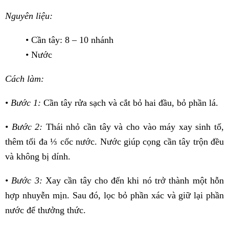
Nguyên liệu:
• Cần tây: 8 – 10 nhánh
• Nước
Cách làm:
•
Bước 1:
Cần tây rửa sạch và cắt bỏ hai đầu, bỏ phần lá.
•
Bước 2:
Thái nhỏ cần tây và cho vào máy xay sinh tố,
thêm tối đa ⅓ cốc nước. Nước giúp cọng cần tây trộn đều
và không bị dính.
•
Bước 3:
Xay cần tây cho đến khi nó trở thành một hỗn
hợp nhuyễn mịn. Sau đó, lọc bỏ phần xác và giữ lại phần
nước để thưởng thức.