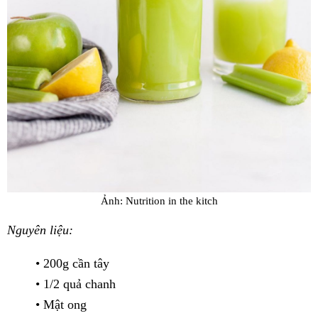
Ảnh: Nutrition in the kitch
Nguyên liệu:
• 200g cần tây
• 1/2 quả chanh
• Mật ong