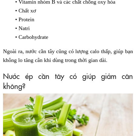
• Vitamin nhóm B và các chất chống oxy hóa
• Chất xơ
• Protein
• Natri
• Carbohydrate
Ngoài ra, nước cần tây cũng có lượng calo thấp, giúp bạn
không lo tăng cân khi dùng trong thời gian dài.
Nước ép cần tây có giúp giảm cân
không?