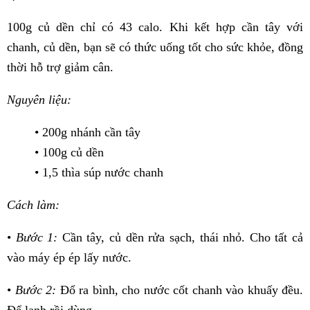
100g củ dền chỉ có 43 calo. Khi kết hợp cần tây với
chanh, củ dền, bạn sẽ có thức uống tốt cho sức khỏe, đồng
thời hỗ trợ giảm cân.
Nguyên liệu:
• 200g nhánh cần tây
• 100g củ dền
• 1,5 thìa súp nước chanh
Cách làm:
•
Bước 1:
Cần tây, củ dền rửa sạch, thái nhỏ. Cho tất cả
vào máy ép ép lấy nước.
•
Bước 2:
Đổ ra bình, cho nước cốt chanh vào khuấy đều.
Để lạnh rồi dùng.