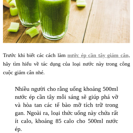
Trước khi biết các cách làm
nước ép cần tây giảm cân,
hãy tìm hiểu về tác dụng của loại nước này trong công
cuộc giảm cân nhé.
Nhiều người cho rằng uống khoảng 500ml
nước ép cần tây mỗi sáng sẽ giúp phá vỡ
và hòa tan các tế bào mỡ tích trữ trong
gan. Ngoài ra, loại thức uống này chứa rất
ít calo, khoảng 85 calo cho 500ml nước
ép.