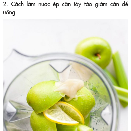
2. Cách làm nước ép cần tây táo giảm cân dễ
uống