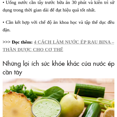
• Uống nước cần tây trước bữa ăn 30 phút và kiên trì sử
dụng trong thời gian dài để đạt hiệu quả tốt nhất.
• Cần kết hợp với chế độ ăn khoa học và tập thể dục đều
đặn.
>>> Đọc thêm:
4 CÁCH LÀM NƯỚC ÉP RAU BINA –
THẦN DƯỢC CHO CƠ THỂ
Những lợi ích sức khỏe khác của nước ép
cần tây