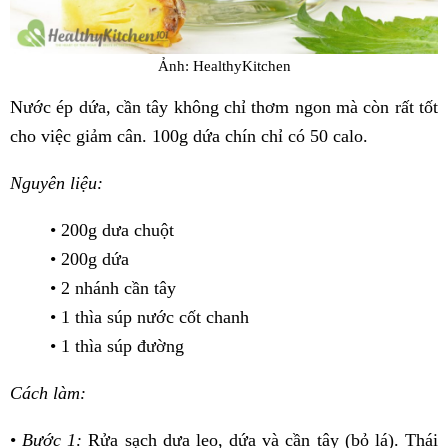
Ảnh: HealthyKitchen
Nước ép dứa, cần tây không chỉ thơm ngon mà còn rất tốt
cho việc giảm cân. 100g dứa chín chỉ có 50 calo.
Nguyên liệu:
• 200g dưa chuột
• 200g dứa
• 2 nhánh cần tây
• 1 thìa súp nước cốt chanh
• 1 thìa súp đường
Cách làm:
•
Bước 1:
Rửa sạch dưa leo, dứa và cần tây (bỏ lá). Thái