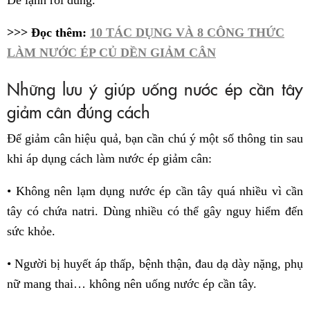
>>> Đọc thêm:
10 TÁC DỤNG VÀ 8 CÔNG THỨC
LÀM NƯỚC ÉP CỦ DỀN GIẢM CÂN
Những lưu ý giúp uống nước ép cần tây
giảm cân đúng cách
Để giảm cân hiệu quả, bạn cần chú ý một số thông tin sau
khi áp dụng cách làm nước ép giảm cân:
• Không nên lạm dụng nước ép cần tây quá nhiều vì cần
tây có chứa natri. Dùng nhiều có thể gây nguy hiểm đến
sức khỏe.
• Người bị huyết áp thấp, bệnh thận, đau dạ dày nặng, phụ
nữ mang thai… không nên uống nước ép cần tây.