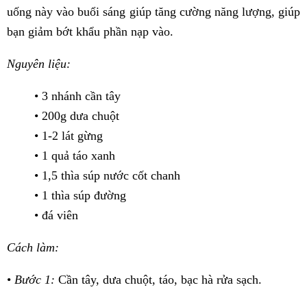
uống này vào buổi sáng giúp tăng cường năng lượng, giúp
bạn giảm bớt khẩu phần nạp vào.
Nguyên liệu:
• 3 nhánh cần tây
• 200g dưa chuột
• 1-2 lát gừng
• 1 quả táo xanh
• 1,5 thìa súp nước cốt chanh
• 1 thìa súp đường
• đá viên
Cách làm:
•
Bước 1:
Cần tây, dưa chuột, táo, bạc hà rửa sạch.