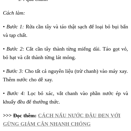
Cách làm:
•
Bước 1:
Rửa cần tây và táo thật sạch để loại bỏ bụi bẩn
và tạp chất.
•
Bước 2:
Cắt cần tây thành từng miếng dài. Táo gọt vỏ,
bỏ hạt và cắt thành từng lát mỏng.
•
Bước 3:
Cho tất cả nguyên liệu (trừ chanh) vào máy xay.
Thêm nước cho dễ xay.
•
Bước 4:
Lọc bỏ xác, vắt chanh vào phần nước ép và
khuấy đều để thưởng thức.
>>> Đọc thêm:
CÁCH NẤU NƯỚC ĐẬU ĐEN VỚI
GỪNG GIẢM CÂN NHANH CHÓNG