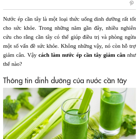
sẻ
Fac
Nước ép cần tây là một loại thức uống dinh dưỡng rất tốt
cho sức khỏe. Trong những năm gần đây, nhiều nghiên
cứu cho rằng cần tây có thể giúp điều trị và phòng ngừa
một số vấn đề sức khỏe. Không những vậy, nó còn hỗ trợ
giảm cân. Vậy
cách làm nước ép cần tây giảm cân
như
thế nào?
Thông tin dinh dưỡng của nước cần tây