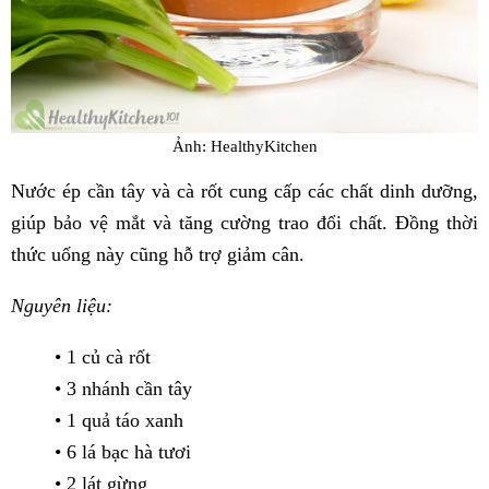
Ảnh: HealthyKitchen
Nước ép cần tây và cà rốt cung cấp các chất dinh dưỡng,
giúp bảo vệ mắt và tăng cường trao đổi chất. Đồng thời
thức uống này cũng hỗ trợ giảm cân.
Nguyên liệu:
• 1 củ cà rốt
• 3 nhánh cần tây
• 1 quả táo xanh
• 6 lá bạc hà tươi
• 2 lát gừng