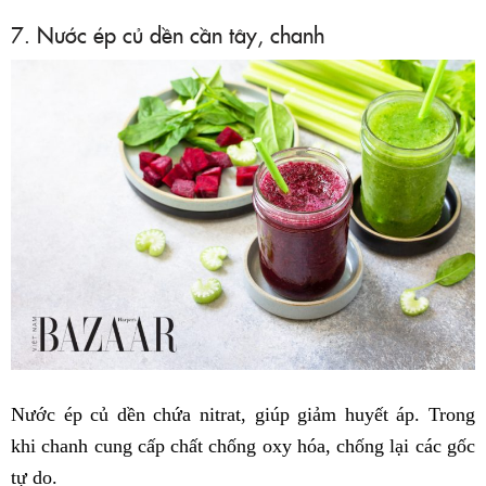
7. Nước ép củ dền cần tây, chanh
Nước ép củ dền chứa nitrat, giúp giảm huyết áp. Trong
khi chanh cung cấp chất chống oxy hóa, chống lại các gốc
tự do.