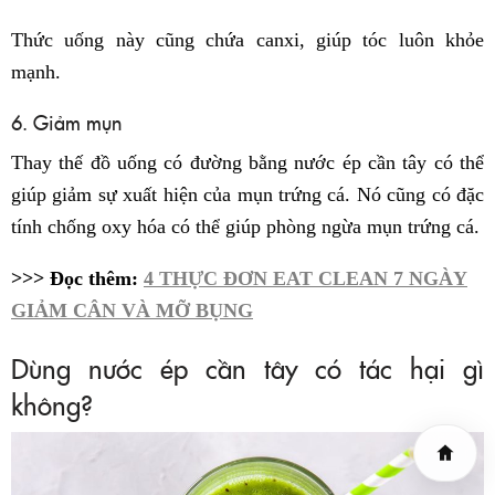
Thức uống này cũng chứa canxi, giúp tóc luôn khỏe
mạnh.
6. Giảm mụn
Thay thế đồ uống có đường bằng nước ép cần tây có thể
giúp giảm sự xuất hiện của mụn trứng cá. Nó cũng có đặc
tính chống oxy hóa có thể giúp phòng ngừa mụn trứng cá.
>>> Đọc thêm:
4 THỰC ĐƠN EAT CLEAN 7 NGÀY
GIẢM CÂN VÀ MỠ BỤNG
Dùng nước ép cần tây có tác hại gì
không?