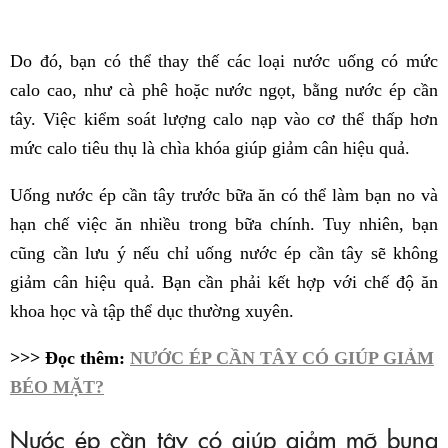
Do đó, bạn có thể thay thế các loại nước uống có mức
calo cao, như cà phê hoặc nước ngọt, bằng nước ép cần
tây. Việc kiểm soát lượng calo nạp vào cơ thể thấp hơn
mức calo tiêu thụ là chìa khóa giúp giảm cân hiệu quả.
Uống nước ép cần tây trước bữa ăn có thể làm bạn no và
hạn chế việc ăn nhiều trong bữa chính. Tuy nhiên, bạn
cũng cần lưu ý nếu chỉ uống nước ép cần tây sẽ không
giảm cân hiệu quả. Bạn cần phải kết hợp với chế độ ăn
khoa học và tập thể dục thường xuyên.
>>> Đọc thêm:
NƯỚC ÉP CẦN TÂY CÓ GIÚP GIẢM
BÉO MẶT?
Nước ép cần tây có giúp giảm mỡ bụng