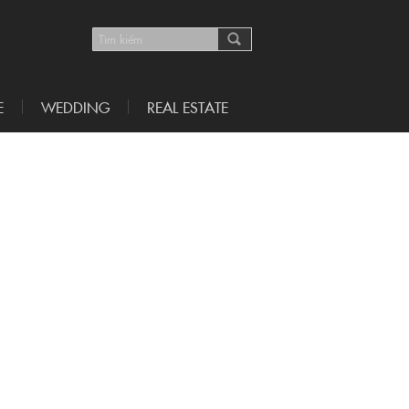
E
WEDDING
REAL ESTATE