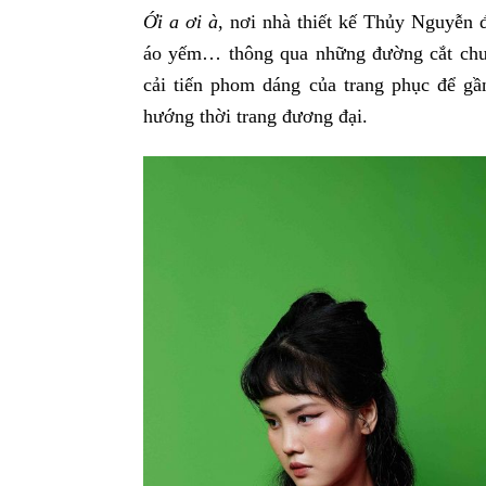
Ới a ơi à
, nơi nhà thiết kế Thủy Nguyễn đ
áo yếm… thông qua những đường cắt chưa 
cải tiến phom dáng của trang phục để gầ
hướng thời trang đương đại.