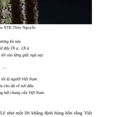
của NTK Thủy Nguyễn
ơng tôi này
 từ đấy Ới a…Ơi à
 tôi vào từng giấc ngủ say
…
 tôi là người Việt Nam
u cho dù về nơi đâu
ùng hát chung câu Việt Nam.
Lê như một lời khẳng định hùng hồn rằng Việt