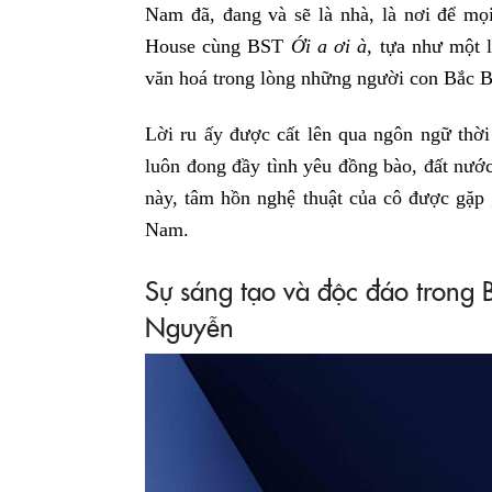
Nam đã, đang và sẽ là nhà, là nơi để mọ
House cùng BST
Ới a ơi à
, tựa như một 
văn hoá trong lòng những người con Bắc B
Lời ru ấy được cất lên qua ngôn ngữ thời
luôn đong đầy tình yêu đồng bào, đất nư
này, tâm hồn nghệ thuật của cô được gặp 
Nam.
Sự sáng tạo và độc đáo trong
Nguyễn