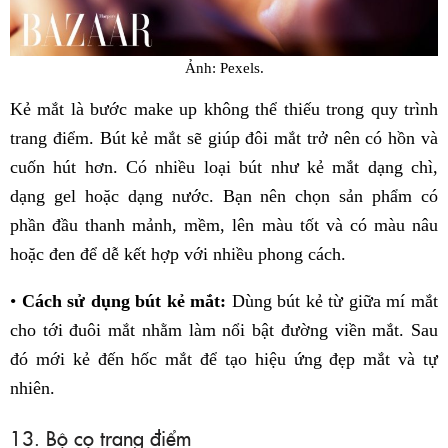
Ảnh: Pexels.
Kẻ mắt là bước make up không thể thiếu trong quy trình
trang điểm. Bút kẻ mắt sẽ giúp đôi mắt trở nên có hồn và
cuốn hút hơn. Có nhiều loại bút như kẻ mắt dạng chì,
dạng gel hoặc dạng nước. Bạn nên chọn sản phẩm có
phần đầu thanh mảnh, mềm, lên màu tốt và có màu nâu
hoặc đen để dễ kết hợp với nhiều phong cách.
•
Cách sử dụng bút kẻ mắt:
Dùng bút kẻ từ giữa mí mắt
cho tới đuôi mắt nhằm làm nổi bật đường viền mắt. Sau
đó mới kẻ đến hốc mắt để tạo hiệu ứng đẹp mắt và tự
nhiên.
13. Bộ cọ trang điểm