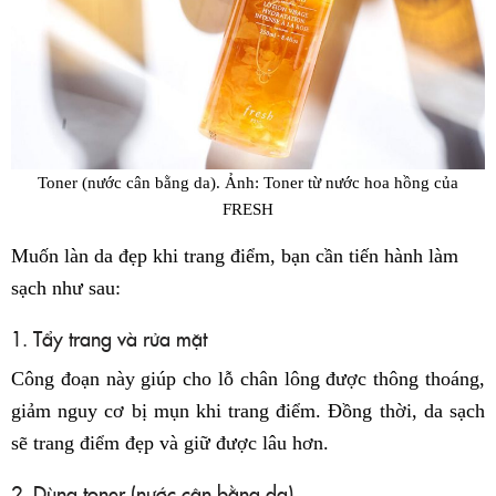
Toner (nước cân bằng da). Ảnh: Toner từ nước hoa hồng của
FRESH
Muốn làn da đẹp khi trang điểm, bạn cần tiến hành làm
sạch như sau:
1. Tẩy trang và rửa mặt
Công đoạn này giúp cho lỗ chân lông được thông thoáng,
giảm nguy cơ bị mụn khi trang điểm. Đồng thời, da sạch
sẽ trang điểm đẹp và giữ được lâu hơn.
2. Dùng toner (nước cân bằng da)