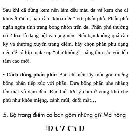
Sau khi đã dùng kem nền làm đều màu da và kem che đi
khuyết điểm, bạn cần “khóa nền” với phấn phủ. Phấn phủ
ngăn ngừa tình trạng bóng nhờn trên da. Phấn phủ thường
có 2 loại là dạng bột và dạng nén. Nếu bạn không quá cầu
kỳ và thường xuyên trang điểm, hãy chọn phấn phủ dạng
nén để có lớp make up “như không”, nâng tầm sắc vóc lên
tầm cao mới.
•
Cách dùng phấn phủ:
Bạn chỉ nên lấy một góc miếng
bông phấn tiếp xúc với phấn. Đưa bông phấn nhẹ nhàng
lên mặt và dặm đều. Đặc biệt lưu ý dặm ở vùng khó che
phủ như khóe miệng, cánh mũi, đuôi mắt…
5. Bộ trang điểm cơ bản gồm những gì? Má hồng