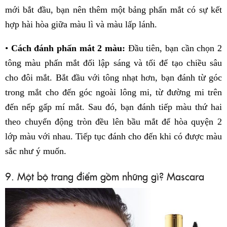
mới bắt đầu, bạn nên thêm một bảng phấn mắt có sự kết
hợp hài hòa giữa màu lì và màu lấp lánh.
•
Cách đánh phấn mắt 2 màu:
Đầu tiên, bạn cần chọn 2
tông màu phấn mắt đối lập sáng và tối để tạo chiều sâu
cho đôi mắt. Bắt đầu với tông nhạt hơn, bạn đánh từ góc
trong mắt cho đến góc ngoài lông mi, từ đường mi trên
đến nếp gấp mí mắt. Sau đó, bạn đánh tiếp màu thứ hai
theo chuyển động tròn đều lên bầu mắt để hòa quyện 2
lớp màu với nhau. Tiếp tục đánh cho đến khi có được màu
sắc như ý muốn.
9. Một bộ trang điểm gồm những gì? Mascara