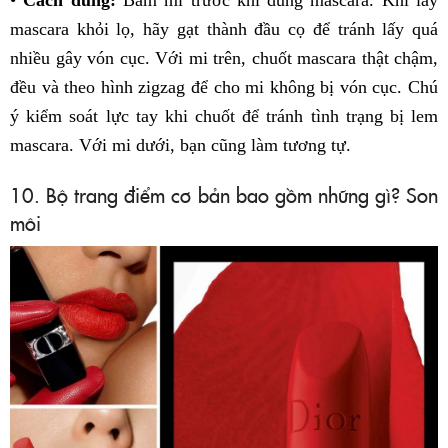
•
Cách dùng:
Bấm mi trước khi dùng mascara. Khi lấy
mascara khỏi lọ, hãy gạt thành đầu cọ để tránh lấy quá
nhiều gây vón cục. Với mi trên, chuốt mascara thật chậm,
đều và theo hình zigzag để cho mi không bị vón cục. Chú
ý kiểm soát lực tay khi chuốt để tránh tình trạng bị lem
mascara. Với mi dưới, bạn cũng làm tương tự.
10. Bộ trang điểm cơ bản bao gồm những gì? Son
môi