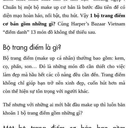
Chuẩn bị một bộ make up cơ bản là bước đầu tiên để có
diện mạo hoàn hảo, nổi bật, thu hút. Vậy
1 bộ trang điểm
cơ bản gồm những gì?
Cùng Harper’s Bazaar Vietnam
“điểm danh” 13 món đồ không thể thiếu sau.
Bộ trang điểm là gì?
Bộ trang điểm (make up cá nhân) thường bao gồm: kem,
cọ, phấn, son… Đó là những món đồ cần thiết cho việc
làm đẹp mà hầu hết các cô nàng đều cần đến. Trang điểm
không chỉ giúp bạn trở nên xinh đẹp, cuốn hút hơn mà
còn thể hiện sự tôn trọng với người khác.
Thế nhưng với những ai mới bắt đầu make up thì luôn băn
khoăn 1 bộ trang điểm gồm những gì?
Một bộ trang điểm cơ bản bao gồm