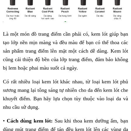
Là một món đồ trang điểm cần phải có, kem lót giúp bạn
tạo lớp nền mịn màng và đều màu để bạn có thể thoa các
sản phẩm trang điểm lên mặt một cách dễ dàng. Kem lót
cũng cải thiện độ bền của lớp trang điểm, đảm bảo không
bị lem hoặc phai màu suốt cả ngày.
Có rất nhiều loại kem lót khác nhau, từ loại kem lót phủ
sương mang lại tông sáng tự nhiên cho da đến kem lót che
khuyết điểm. Bạn hãy lựa chọn tùy thuộc vào loại da và
nhu cầu sử dụng.
•
Cách dùng kem lót:
Sau khi thoa kem dưỡng ẩm, bạn
dùng mút trang điểm để tán đều kem lót lên các vùng da