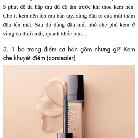
5 phút để da hấp thụ đủ độ ẩm trước khi thoa kem nền.
Cho ít kem nền lên mu bàn tay, dùng đầu to của mút thấm
đều lên mặt. Sau đó dùng đầu mút nhỏ che phủ kem ở
vùng da dưới mắt, quanh khóe mũi…
3. 1 bộ trang điểm cơ bản gồm những gì? Kem
che khuyết điểm (concealer)