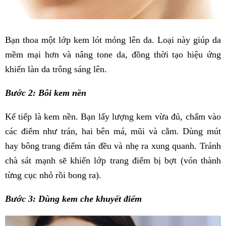
Bạn thoa một lớp kem lót mỏng lên da. Loại này giúp da
mềm mại hơn và nâng tone da, đồng thời tạo hiệu ứng
khiến làn da trông sáng lên.
Bước 2: Bôi kem nền
Kế tiếp là kem nền. Bạn lấy lượng kem vừa đủ, chấm vào
các điểm như trán, hai bên má, mũi và cằm. Dùng mút
hay bông trang điểm tán đều và nhẹ ra xung quanh. Tránh
chà sát mạnh sẽ khiến lớp trang điểm bị bợt (vón thành
từng cục nhỏ rồi bong ra).
Bước 3: Dùng kem che khuyết điểm