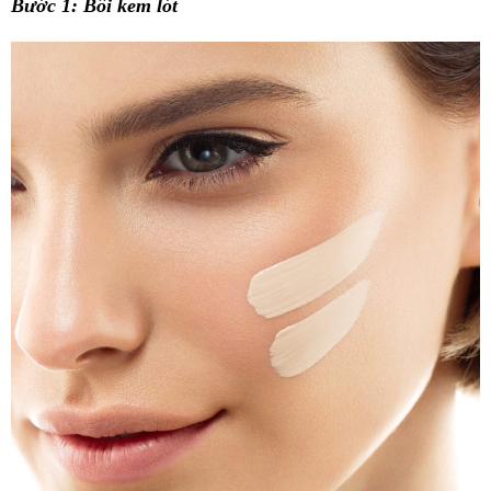
Bước 1: Bôi kem lót