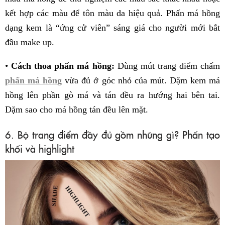
kết hợp các màu để tôn màu da hiệu quả. Phấn má hồng
dạng kem là “ứng cử viên” sáng giá cho người mới bắt
đầu make up.
•
Cách thoa phấn má hồng:
Dùng mút trang điểm chấm
phấn má hồng
vừa đủ ở góc nhỏ của mút. Dặm kem má
hồng lên phần gò má và tán đều ra hướng hai bên tai.
Dặm sao cho má hồng tán đều lên mặt.
6. Bộ trang điểm đầy đủ gồm những gì? Phấn tạo
khối và highlight