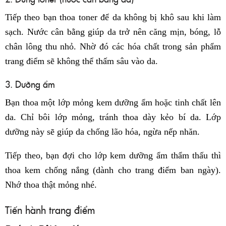
Tiếp theo bạn thoa toner để da không bị khô sau khi làm
sạch. Nước cân bằng giúp da trở nên căng mịn, bóng, lỗ
chân lông thu nhỏ. Nhờ đó các hóa chất trong sản phẩm
trang điểm sẽ không thể thấm sâu vào da.
3. Dưỡng ẩm
Bạn thoa một lớp mỏng kem dưỡng ẩm hoặc tinh chất lên
da. Chỉ bôi lớp mỏng, tránh thoa dày kẻo bí da. Lớp
dưỡng này sẽ giúp da chống lão hóa, ngừa nếp nhăn.
Tiếp theo, bạn đợi cho lớp kem dưỡng ẩm thẩm thấu thì
thoa kem chống nắng (dành cho trang điểm ban ngày).
Nhớ thoa thật mỏng nhé.
Tiến hành trang điểm