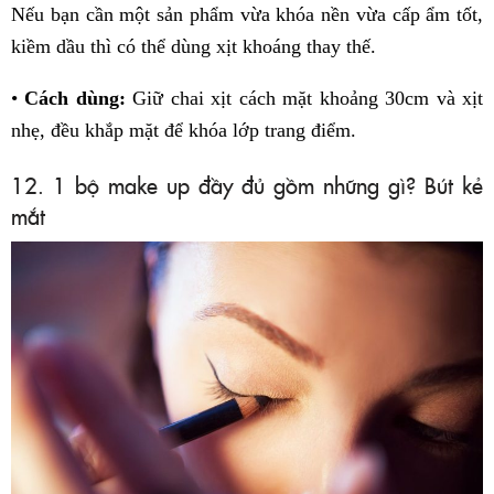
Nếu bạn cần một sản phẩm vừa khóa nền vừa cấp ẩm tốt,
kiềm dầu thì có thể dùng xịt khoáng thay thế.
•
Cách dùng:
Giữ chai xịt cách mặt khoảng 30cm và xịt
nhẹ, đều khắp mặt để khóa lớp trang điểm.
12. 1 bộ make up đầy đủ gồm những gì? Bút kẻ
mắt