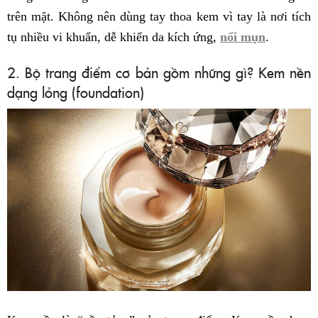
trên mặt. Không nên dùng tay thoa kem vì tay là nơi tích
tụ nhiều vi khuẩn, dễ khiến da kích ứng,
nổi mụn
.
2. Bộ trang điểm cơ bản gồm những gì? Kem nền
dạng lỏng (foundation)