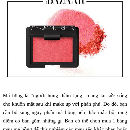
Má hồng là “người hùng thầm lặng” mang lại sức sống
cho khuôn mặt sau khi make up với phấn phủ. Do đó, bạn
cần bổ sung ngay phấn má hồng nếu thắc mắc bộ trang
điểm cơ bản gồm những gì. Bạn có thể chọn mua 1 bảng
màu má hồng để thử nghiệm các màu sắc khác nhau hoặc