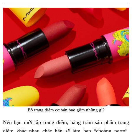
Fac
Bộ trang điểm cơ bản bao gồm những gì?
Nếu bạn mới tập trang điểm, hàng trăm sản phẩm trang
điểm khác nhau chắc hẳn sẽ làm bạn “choáng ngợp”.