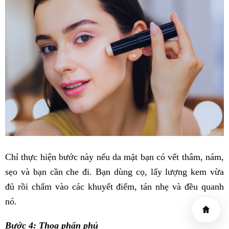
Chỉ thực hiện bước này nếu da mặt bạn có vết thâm, nám,
sẹo và bạn cần che đi. Bạn dùng cọ, lấy lượng kem vừa
đủ rồi chấm vào các khuyết điểm, tán nhẹ và đều quanh
nó.
Bước 4: Thoa phấn phủ