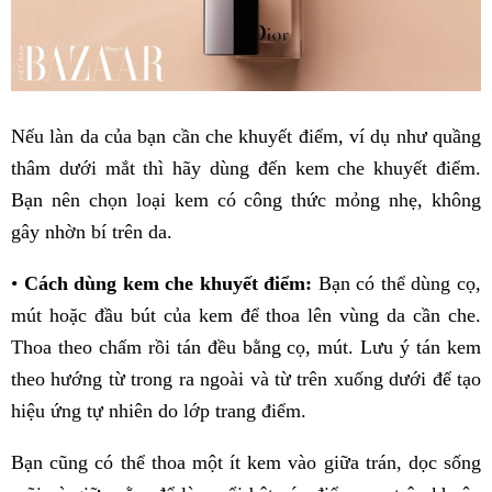
Nếu làn da của bạn cần che khuyết điểm, ví dụ như quầng
thâm dưới mắt thì hãy dùng đến kem che khuyết điểm.
Bạn nên chọn loại kem có công thức mỏng nhẹ, không
gây nhờn bí trên da.
•
Cách dùng kem che khuyết điểm:
Bạn có thể dùng cọ,
mút hoặc đầu bút của kem để thoa lên vùng da cần che.
Thoa theo chấm rồi tán đều bằng cọ, mút. Lưu ý tán kem
theo hướng từ trong ra ngoài và từ trên xuống dưới để tạo
hiệu ứng tự nhiên do lớp trang điểm.
Bạn cũng có thể thoa một ít kem vào giữa trán, dọc sống