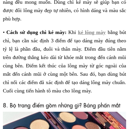
nàng đều mong muốn. Dùng chì kẻ mày sẽ giúp bạn có
được đôi lông mày đẹp tự nhiên, có hình dáng và màu sắc
phù hợp.
•
Cách sử dụng chì kẻ mày:
Khi
kẻ lông mày
bằng bút
chì, bạn cần xác định 3 điểm để tạo dáng mày đúng theo
tỷ lệ là phần đầu, đuôi và thân mày. Điểm đầu tiên nằm
trên đường thẳng kéo dài từ khóe mắt trong đến cánh mũi
cùng bên. Điểm kết thúc của lông mày từ góc ngoài của
mắt đến cánh mũi ở cùng một bên. Sau đó, bạn dùng bút
chì nối các điểm đã xác định để tạo dáng lông mày chuẩn.
Cuối cùng tiến hành tô màu cho lông mày.
8. Bộ trang điểm gồm những gì? Bảng phấn mắt