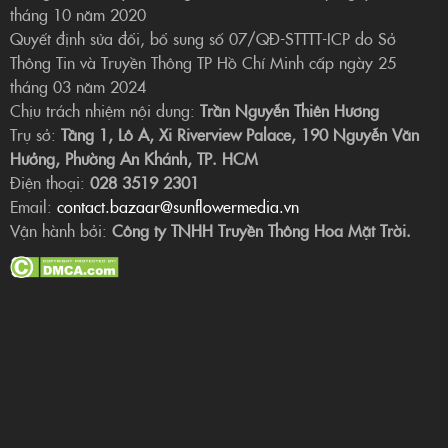
tháng 10 năm 2020
Quyết định sửa đổi, bổ sung số 07/QĐ-STTTT-ICP do Sở
Thông Tin và Truyền Thông TP Hồ Chí Minh cấp ngày 25
tháng 03 năm 2024
Chịu trách nhiệm nội dung:
Trần Nguyễn Thiên Hương
Trụ sở:
Tầng 1, Lô A, Xi Riverview Palace, 190 Nguyễn Văn
Hưởng, Phường An Khánh, TP. HCM
Điện thoại:
028 3519 2301
Email:
contact.bazaar@sunflowermedia.vn
Vận hành bởi:
Công ty TNHH Truyền Thông Hoa Mặt Trời.