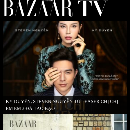
KỲ DUYÊN, STEVEN NGUYỄN TỪ TEASER CHỊ CHỊ
EM EM 3 ĐÃ TÁO BẠO