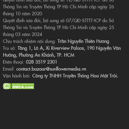
Thông Tin và Truyền Thông TP Hồ Chí Minh cấp ngày 26
tháng 10 năm 2020
Quyết định sửa đổi, bổ sung số 07/QĐ-STTTT-ICP do Sở
Thông Tin và Truyền Thông TP Hồ Chí Minh cấp ngày 25
tháng 03 năm 2024
Chịu trách nhiệm nội dung:
Trần Nguyễn Thiên Hương
Trụ sở:
Tầng 1, Lô A, Xi Riverview Palace, 190 Nguyễn Văn
Hưởng, Phường An Khánh, TP. HCM
Điện thoại:
028 3519 2301
Email:
contact.bazaar@sunflowermedia.vn
Vận hành bởi:
Công ty TNHH Truyền Thông Hoa Mặt Trời.