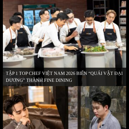
TẬP 1 TOP CHEF VIỆT NAM 2026 BIẾN “QUÁI VẬT ĐẠI
DƯƠNG” THÀNH FINE DINING