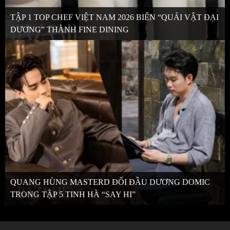
TẬP 1 TOP CHEF VIỆT NAM 2026 BIẾN “QUÁI VẬT ĐẠI
DƯƠNG” THÀNH FINE DINING
QUANG HÙNG MASTERD ĐỐI ĐẦU DƯƠNG DOMIC
TRONG TẬP 5 TINH HÀ “SAY HI”