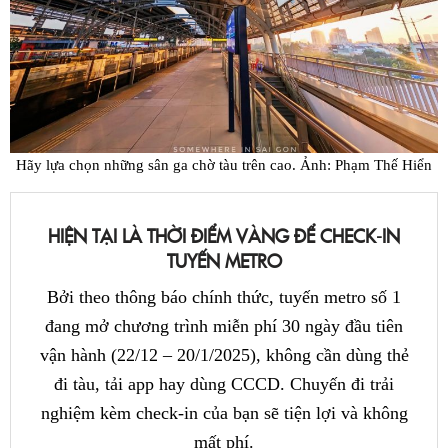
Hãy lựa chọn những sân ga chờ tàu trên cao. Ảnh: Phạm Thế Hiển
HIỆN TẠI LÀ THỜI ĐIỂM VÀNG ĐỂ CHECK-IN
TUYẾN METRO
Bởi theo thông báo chính thức, tuyến metro số 1
đang mở chương trình miễn phí 30 ngày đầu tiên
vận hành (22/12 – 20/1/2025), không cần dùng thẻ
đi tàu, tải app hay dùng CCCD. Chuyến đi trải
nghiệm kèm check-in của bạn sẽ tiện lợi và không
mất phí.