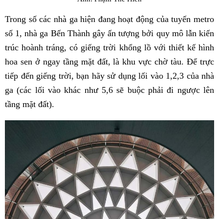
Trong số các nhà ga hiện đang hoạt động của tuyến metro
số 1, nhà ga Bến Thành gây ấn tượng bởi quy mô lẫn kiến
trúc hoành tráng, có giếng trời khổng lồ với thiết kế hình
hoa sen ở ngay tầng mặt đất, là khu vực chờ tàu. Để trực
tiếp đến giếng trời, bạn hãy sử dụng lối vào 1,2,3 của nhà
ga (các lối vào khác như 5,6 sẽ buộc phải đi ngược lên
tầng mặt đất).