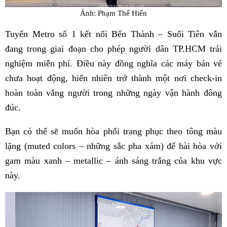
Ảnh: Phạm Thế Hiển
Tuyến Metro số 1 kết nối Bến Thành – Suối Tiên vẫn
đang trong giai đoạn cho phép người dân TP.HCM trải
nghiệm miễn phí. Điều này đồng nghĩa các máy bán vé
chưa hoạt động, hiển nhiên trở thành một nơi check-in
hoàn toàn vắng người trong những ngày vận hành đông
đúc.
Bạn có thể sẽ muốn hòa phối trang phục theo tông màu
lặng (muted colors – những sắc pha xám) để hài hòa với
gam màu xanh – metallic – ánh sáng trắng của khu vực
này.