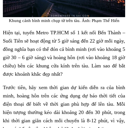
Khung cảnh bình minh chụp từ trên tàu. Ảnh: Phạm Thế Hiển
Hiện tại, tuyến Metro TP.HCM số 1 kết nối Bến Thành –
Suối Tiên sẽ hoạt động từ 5 giờ sáng đến 22 giờ mỗi ngày,
đồng nghĩa bạn có thể đón cả bình minh (rơi vào khoảng 5
giờ 30 – 6 giờ sáng) và hoàng hôn (rơi vào khoảng 18 giờ
chiều) bên các khung cửa kính trên tàu. Làm sao để bắt
được khoảnh khắc đẹp nhất?
Trước tiên, hãy xem thời gian dự kiến diễn ra của bình
minh, hoàng hôn trên các ứng dụng dự báo thời tiết của
điện thoại để biết về thời gian phù hợp để lên tàu. Mỗi
hiện tượng thường kéo dài khoảng 20 đến 30 phút, trong
khi thời gian giãn cách mỗi chuyến là 8-12 phút, vì vậy,