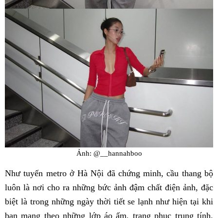
Ảnh: @__hannahboo
Như tuyến metro ở Hà Nội đã chứng minh, cầu thang bộ
luôn là nơi cho ra những bức ảnh đậm chất điện ảnh, đặc
biệt là trong những ngày thời tiết se lạnh như hiện tại khi
bạn mang theo những lớp áo ấm, trang phục trung tính.