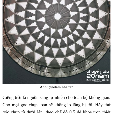
Ảnh: @lelam.nhattan
Giếng trời là nguồn sáng tự nhiên cho toàn bộ không gian.
Cho mọi góc chụp, bạn sẽ không lo lắng bị tối. Hãy thử
góc chụp từ dưới lên, theo chế độ 0,5 để khoe trọn thiết