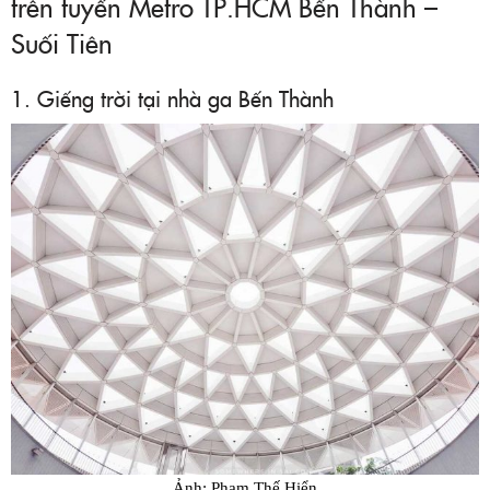
trên tuyến Metro TP.HCM Bến Thành –
Suối Tiên
1. Giếng trời tại nhà ga Bến Thành
Ảnh: Phạm Thế Hiển