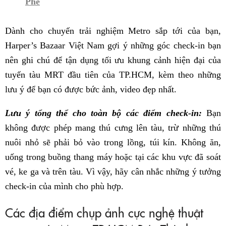
Phê
Dành cho chuyến trải nghiệm Metro sắp tới của bạn,
Harper’s Bazaar Việt Nam gợi ý những góc check-in bạn
nên ghi chú để tận dụng tối ưu khung cảnh hiện đại của
tuyến tàu MRT đầu tiên của TP.HCM, kèm theo những
lưu ý để bạn có được bức ảnh, video đẹp nhất.
Lưu ý tổng thể cho toàn bộ các điểm check-in:
Bạn
không được phép mang thú cưng lên tàu, trừ những thú
nuôi nhỏ sẽ phải bỏ vào trong lồng, túi kín. Không ăn,
uống trong buồng thang máy hoặc tại các khu vực đã soát
vé, ke ga và trên tàu. Vì vậy, hãy cân nhắc những ý tưởng
check-in của mình cho phù hợp.
Các địa điểm chụp ảnh cực nghệ thuật