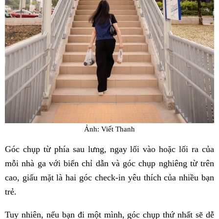
Ảnh: Viết Thanh
Góc chụp từ phía sau lưng, ngay lối vào hoặc lối ra của
mỗi nhà ga với biển chỉ dẫn và góc chụp nghiêng từ trên
cao, giấu mặt là hai góc check-in yêu thích của nhiều bạn
trẻ.
Tuy nhiên, nếu bạn đi một mình, góc chụp thứ nhất sẽ dễ