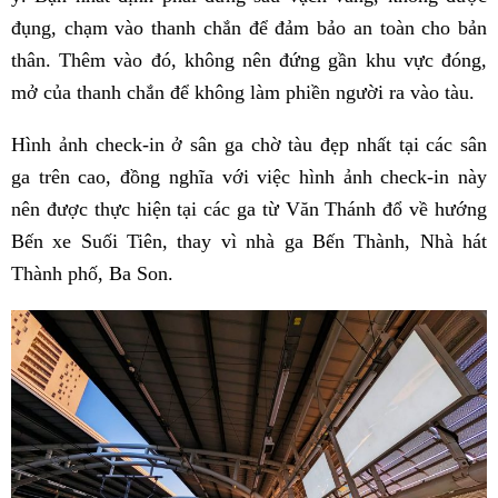
đụng, chạm vào thanh chắn để đảm bảo an toàn cho bản
thân. Thêm vào đó, không nên đứng gần khu vực đóng,
mở của thanh chắn để không làm phiền người ra vào tàu.
Hình ảnh check-in ở sân ga chờ tàu đẹp nhất tại các sân
ga trên cao, đồng nghĩa với việc hình ảnh check-in này
nên được thực hiện tại các ga từ Văn Thánh đổ về hướng
Bến xe Suối Tiên, thay vì nhà ga Bến Thành, Nhà hát
Thành phố, Ba Son.