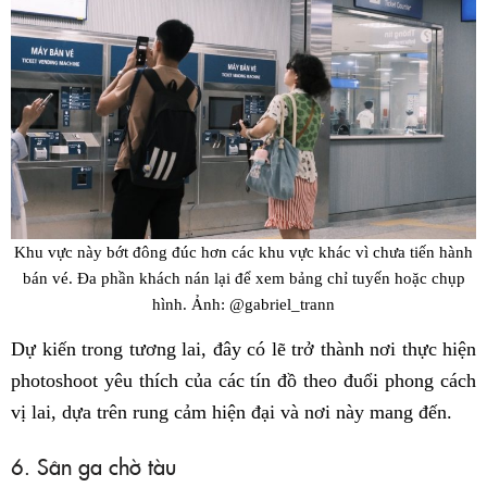
Khu vực này bớt đông đúc hơn các khu vực khác vì chưa tiến hành
bán vé. Đa phần khách nán lại để xem bảng chỉ tuyến hoặc chụp
hình. Ảnh: @gabriel_trann
Dự kiến trong tương lai, đây có lẽ trở thành nơi thực hiện
photoshoot yêu thích của các tín đồ theo đuổi phong cách
vị lai, dựa trên rung cảm hiện đại và nơi này mang đến.
6. Sân ga chờ tàu