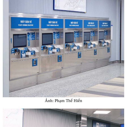
Ảnh: Phạm Thế Hiển