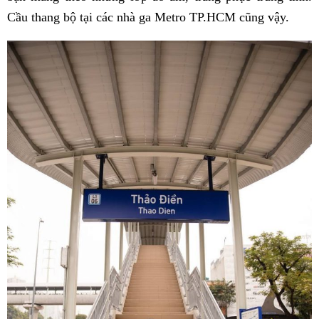
Cầu thang bộ tại các nhà ga Metro TP.HCM cũng vậy.