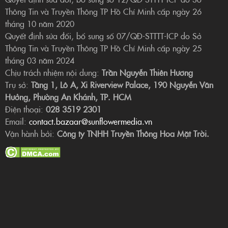
Thông Tin và Truyền Thông TP Hồ Chí Minh cấp ngày 26
tháng 10 năm 2020
Quyết định sửa đổi, bổ sung số 07/QĐ-STTTT-ICP do Sở
Thông Tin và Truyền Thông TP Hồ Chí Minh cấp ngày 25
tháng 03 năm 2024
Chịu trách nhiệm nội dung:
Trần Nguyễn Thiên Hương
Trụ sở:
Tầng 1, Lô A, Xi Riverview Palace, 190 Nguyễn Văn
Hưởng, Phường An Khánh, TP. HCM
Điện thoại:
028 3519 2301
Email:
contact.bazaar@sunflowermedia.vn
Vận hành bởi:
Công ty TNHH Truyền Thông Hoa Mặt Trời.