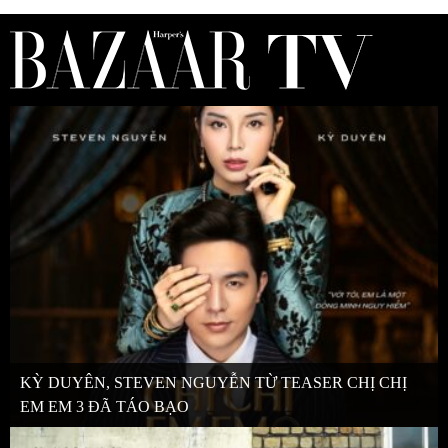
KỲ DUYÊN, STEVEN NGUYỄN TỪ TEASER CHỊ CHỊ
EM EM 3 ĐÃ TÁO BẠO