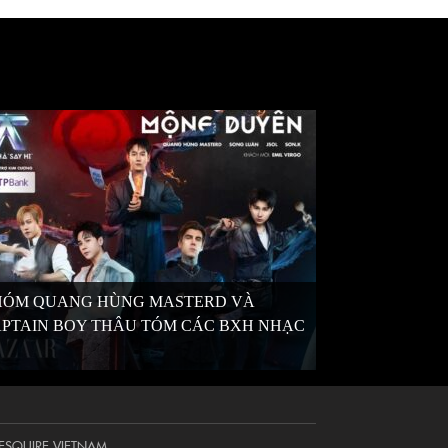
HÓM QUANG HÙNG MASTERD VÀ
PTAIN BOY THÂU TÓM CÁC BXH NHẠC
Ố
ESQUIRE VIETNAM