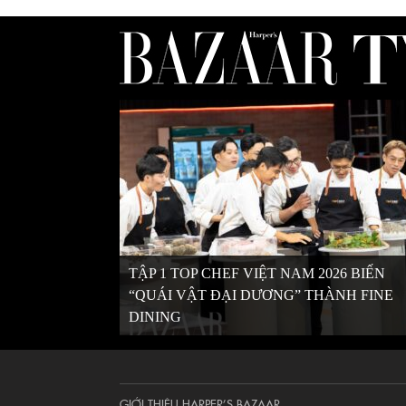
TẬP 1 TOP CHEF VIỆT NAM 2026 BIẾN
“QUÁI VẬT ĐẠI DƯƠNG” THÀNH FINE
DINING
GIỚI THIỆU HARPER’S BAZAAR