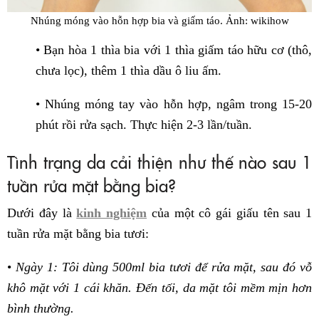
Nhúng móng vào hỗn hợp bia và giấm táo.
Ảnh: wikihow
• Bạn hòa 1 thìa bia với 1 thìa giấm táo hữu cơ (thô,
chưa lọc), thêm 1 thìa dầu ô liu ấm.
• Nhúng móng tay vào hỗn hợp, ngâm trong 15-20
phút rồi rửa sạch. Thực hiện 2-3 lần/tuần.
Tình trạng da cải thiện như thế nào sau 1
tuần rửa mặt bằng bia?
Dưới đây là
kinh nghiệm
của một cô gái giấu tên sau 1
tuần rửa mặt bằng bia tươi:
•
Ngày 1: Tôi dùng 500ml bia tươi để rửa mặt, sau đó vỗ
khô mặt với 1 cái khăn. Đến tối, da mặt tôi mềm mịn hơn
bình thường.