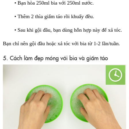
• Bạn hòa 250ml bia với 250ml nước.
• Thêm 2 thìa giấm táo rồi khuấy đều.
• Sau khi gội đầu, bạn dùng hỗn hợp này để xả tóc.
Bạn chỉ nên gội đầu hoặc xả tóc với bia từ 1-2 lần/tuần.
5. Cách làm đẹp móng với bia và giấm táo