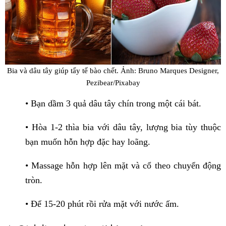
Bia và dâu tây giúp tẩy tế bào chết.
Ảnh: Bruno Marques Designer,
Pezibear/Pixabay
• Bạn dầm 3 quả dâu tây chín trong một cái bát.
• Hòa 1-2 thìa bia với dâu tây, lượng bia tùy thuộc
bạn muốn hỗn hợp đặc hay loãng.
• Massage hỗn hợp lên mặt và cổ theo chuyển động
tròn.
• Để 15-20 phút rồi rửa mặt với nước ấm.