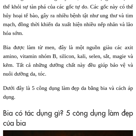
thể khỏi sự tàn phá của các gốc tự do. Các gốc này có thể
hủy hoại tế bào, gây ra nhiều bệnh tật như ung thư và tim
mạch, đồng thời khiến da xuất hiện nhiều nếp nhăn và lão
hóa sớm.
Bia được làm từ men, đây là một nguồn giàu các axit
amino, vitamin nhóm B, silicon, kali, selen, sắt, magie và
kẽm. Tất cả những dưỡng chất này đều giúp bảo vệ và
nuôi dưỡng da, tóc.
Dưới đây là 5 công dụng làm đẹp da bằng bia và cách áp
dụng.
Bia có tác dụng gì? 5 công dụng làm đẹp
của bia