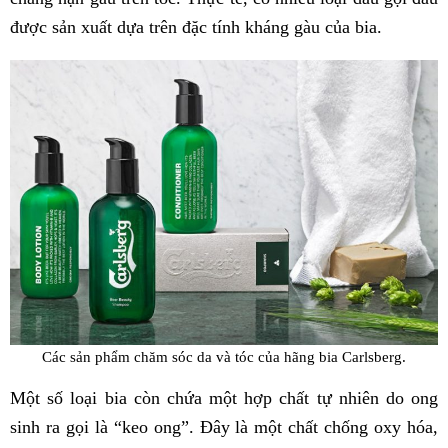
được sản xuất dựa trên đặc tính kháng gàu của bia.
Các sản phẩm chăm sóc da và tóc của hãng bia Carlsberg.
Một số loại bia còn chứa một hợp chất tự nhiên do ong
sinh ra gọi là “keo ong”. Đây là một chất chống oxy hóa,