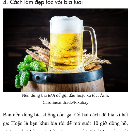
4. Cách làm đẹp tóc với bia tươi
Nên dùng bia tươi để gội đầu hoặc xả tóc.
Ảnh:
Carolineandrade/Pixabay
Bạn nên dùng bia không còn ga. Có hai cách để bia xì hết
ga: Hoặc là bạn khui bia rồi để mở suốt 10 giờ đồng hồ,