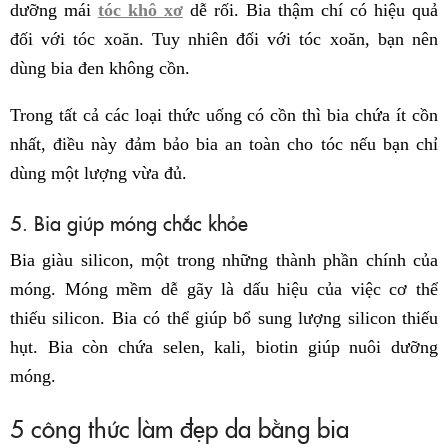
dưỡng mái
tóc khô xơ
dễ rối. Bia thậm chí có hiệu quả
đối với tóc xoăn. Tuy nhiên đối với tóc xoăn, bạn nên
dùng bia đen không cồn.
Trong tất cả các loại thức uống có cồn thì bia chứa ít cồn
nhất, điều này đảm bảo bia an toàn cho tóc nếu bạn chỉ
dùng một lượng vừa đủ.
5. Bia giúp móng chắc khỏe
Bia giàu silicon, một trong những thành phần chính của
móng. Móng mềm dễ gãy là dấu hiệu của việc cơ thể
thiếu silicon. Bia có thể giúp bổ sung lượng silicon thiếu
hụt. Bia còn chứa selen, kali, biotin giúp nuôi dưỡng
móng.
5 công thức làm đẹp da bằng bia