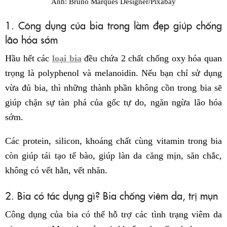
Ảnh: Bruno Marques Designer/Pixabay
1. Công dụng của bia trong làm đẹp giúp chống
lão hóa sớm
Hầu hết các
loại bia
đều chứa 2 chất chống oxy hóa quan
trọng là polyphenol và melanoidin. Nếu bạn chỉ sử dụng
vừa đủ bia, thì những thành phần không cồn trong bia sẽ
giúp chặn sự tàn phá của gốc tự do, ngăn ngừa lão hóa
sớm.
Các protein, silicon, khoáng chất cùng vitamin trong bia
còn giúp tái tạo tế bào, giúp làn da căng mịn, săn chắc,
không có vết hằn, vết nhăn.
2. Bia có tác dụng gì? Bia chống viêm da, trị mụn
Công dụng của bia có thể hỗ trợ các tình trạng viêm da