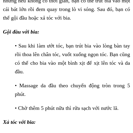
nhưng nếu không có thời gian, bạn có thể trút bia vào một
cái bát lớn rồi đem quay trong lò vi sóng. Sau đó, bạn có
thể gội đầu hoặc xả tóc với bia.
Gội đầu với bia:
• Sau khi làm ướt tóc, bạn trút bia vào lòng bàn tay
rồi thoa lên chân tóc, vuốt xuống ngọn tóc. Bạn cũng
có thể cho bia vào một bình xịt để xịt lên tóc và da
đầu.
• Massage da đầu theo chuyển động tròn trong 5
phút.
• Chờ thêm 5 phút nữa thì rửa sạch với nước lã.
Xả tóc với bia: