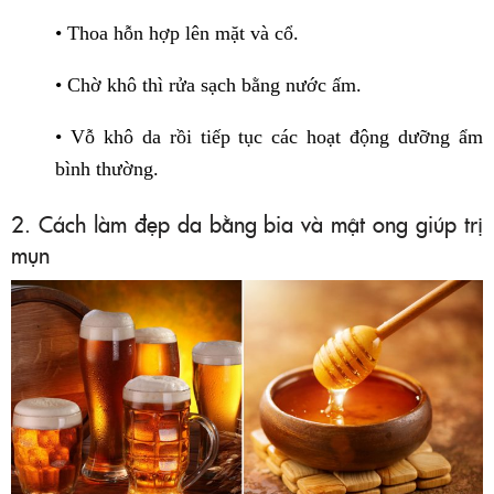
• Thoa hỗn hợp lên mặt và cổ.
• Chờ khô thì rửa sạch bằng nước ấm.
• Vỗ khô da rồi tiếp tục các hoạt động dưỡng ẩm
bình thường.
2. Cách làm đẹp da bằng bia và mật ong giúp trị
mụn