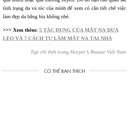
tình trạng da và tóc của mình để xem có cần tiết chế việc
làm đẹp da bằng bia không nhé.
>>> Xem thêm:
5 TÁC DỤNG CỦA MẶT NẠ DƯA
LEO VÀ 7 CÁCH TỰ LÀM MẶT NẠ TẠI NHÀ
Tạp chí thời trang Harper’s Bazaar Việt Nam