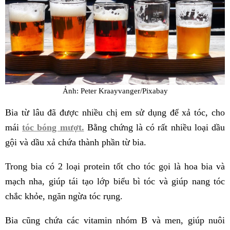
Ảnh: Peter Kraayvanger/Pixabay
Bia từ lâu đã được nhiều chị em sử dụng để xả tóc, cho
mái
tóc bóng mượt.
Bằng chứng là có rất nhiều loại dầu
gội và dầu xả chứa thành phần từ bia.
Trong bia có 2 loại protein tốt cho tóc gọi là hoa bia và
mạch nha, giúp tái tạo lớp biểu bì tóc và giúp nang tóc
chắc khỏe, ngăn ngừa tóc rụng.
Bia cũng chứa các vitamin nhóm B và men, giúp nuôi