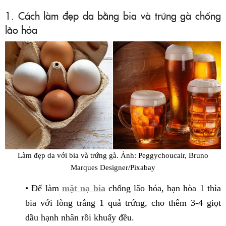
1. Cách làm đẹp da bằng bia và trứng gà chống
lão hóa
Làm đẹp da với bia và trứng gà.
Ảnh: Peggychoucair, Bruno
Marques Designer/Pixabay
• Để làm
mặt nạ bia
chống lão hóa, bạn hòa 1 thìa
bia với lòng trắng 1 quả trứng, cho thêm 3-4 giọt
dầu hạnh nhân rồi khuấy đều.