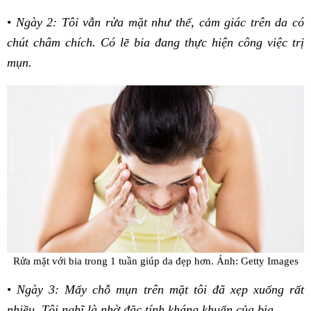
•
Ngày 2: Tôi vẫn rửa mặt như thế, cảm giác trên da có
chút châm chích. Có lẽ bia đang thực hiện công việc trị
mụn.
Rửa mặt với bia trong 1 tuần giúp da đẹp hơn.
Ảnh: Getty Images
•
Ngày 3: Mấy chỗ mụn trên mặt tôi đã xẹp xuống rất
nhiều. Tôi nghĩ là nhờ đặc tính kháng khuẩn của bia.