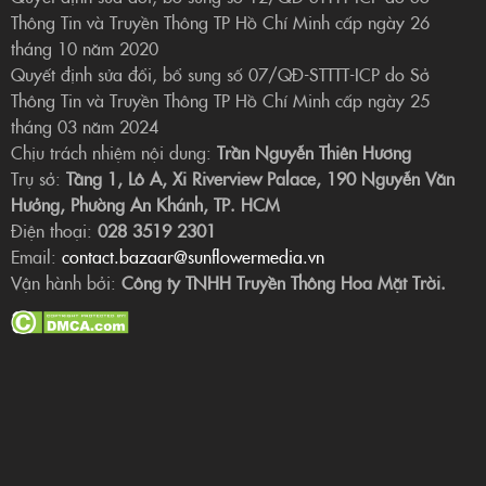
Thông Tin và Truyền Thông TP Hồ Chí Minh cấp ngày 26
tháng 10 năm 2020
Quyết định sửa đổi, bổ sung số 07/QĐ-STTTT-ICP do Sở
Thông Tin và Truyền Thông TP Hồ Chí Minh cấp ngày 25
tháng 03 năm 2024
Chịu trách nhiệm nội dung:
Trần Nguyễn Thiên Hương
Trụ sở:
Tầng 1, Lô A, Xi Riverview Palace, 190 Nguyễn Văn
Hưởng, Phường An Khánh, TP. HCM
Điện thoại:
028 3519 2301
Email:
contact.bazaar@sunflowermedia.vn
Vận hành bởi:
Công ty TNHH Truyền Thông Hoa Mặt Trời.