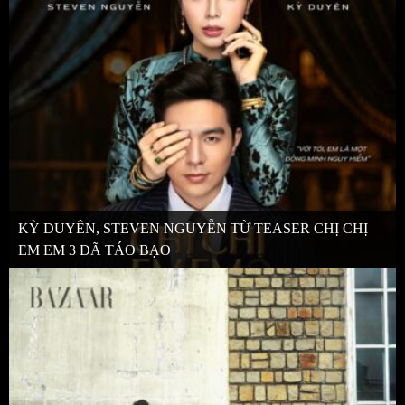
KỲ DUYÊN, STEVEN NGUYỄN TỪ TEASER CHỊ CHỊ
EM EM 3 ĐÃ TÁO BẠO