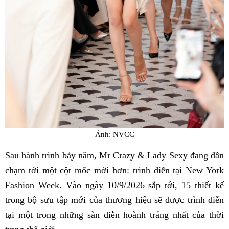
Ảnh: NVCC
Sau hành trình bảy năm, Mr Crazy & Lady Sexy đang dần
chạm tới một cột mốc mới hơn: trình diễn tại New York
Fashion Week. Vào ngày 10/9/2026 sắp tới, 15 thiết kế
trong bộ sưu tập mới của thương hiệu sẽ được trình diễn
tại một trong những sàn diễn hoành tráng nhất của thời