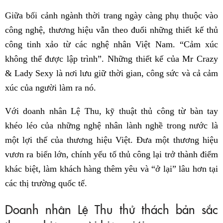
Giữa bối cảnh ngành thời trang ngày càng phụ thuộc vào
công nghệ, thương hiệu vẫn theo đuổi những thiết kế thủ
công tinh xảo từ các nghệ nhân Việt Nam. “Cảm xúc
không thể được lập trình”. Những thiết kế của Mr Crazy
& Lady Sexy là nơi lưu giữ thời gian, công sức và cả cảm
xúc của người làm ra nó.
Với doanh nhân Lệ Thu, kỹ thuật thủ công từ bàn tay
khéo léo của những nghệ nhân lành nghề trong nước là
một lợi thế của thương hiệu Việt. Đưa một thương hiệu
vươn ra biển lớn, chính yếu tố thủ công lại trở thành điểm
khác biệt, làm khách hàng thêm yêu và “ở lại” lâu hơn tại
các thị trường quốc tế.
Doanh nhân Lệ Thu thử thách bản sắc