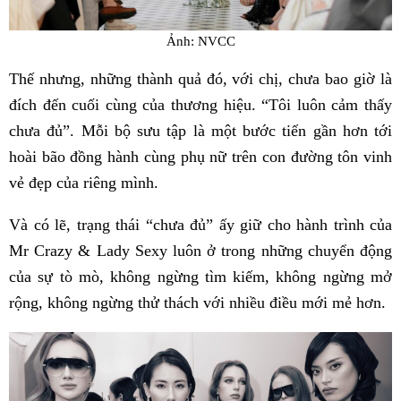
Ảnh: NVCC
Thế nhưng, những thành quả đó, với chị, chưa bao giờ là
đích đến cuối cùng của thương hiệu. “Tôi luôn cảm thấy
chưa đủ”. Mỗi bộ sưu tập là một bước tiến gần hơn tới
hoài bão đồng hành cùng phụ nữ trên con đường tôn vinh
vẻ đẹp của riêng mình.
Và có lẽ, trạng thái “chưa đủ” ấy giữ cho hành trình của
Mr Crazy & Lady Sexy luôn ở trong những chuyển động
của sự tò mò, không ngừng tìm kiếm, không ngừng mở
rộng, không ngừng thử thách với nhiều điều mới mẻ hơn.