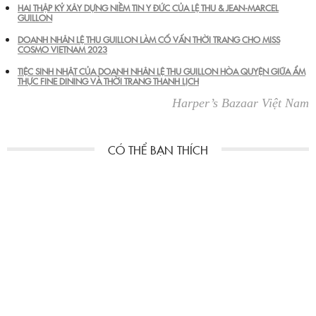
HAI THẬP KỶ XÂY DỰNG NIỀM TIN Y ĐỨC CỦA LỆ THU & JEAN-MARCEL
GUILLON
DOANH NHÂN LỆ THU GUILLON LÀM CỐ VẤN THỜI TRANG CHO MISS
COSMO VIETNAM 2023
TIỆC SINH NHẬT CỦA DOANH NHÂN LỆ THU GUILLON HÒA QUYỆN GIỮA ẨM
THỰC FINE DINING VÀ THỜI TRANG THANH LỊCH
Harper’s Bazaar Việt Nam