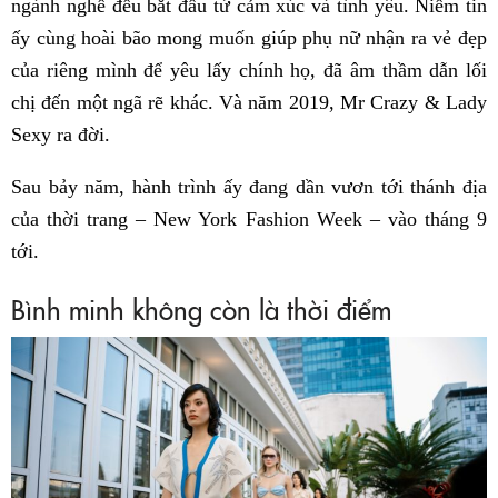
ngành nghề đều bắt đầu từ cảm xúc và tình yêu. Niềm tin
ấy cùng hoài bão mong muốn giúp phụ nữ nhận ra vẻ đẹp
của riêng mình để yêu lấy chính họ, đã âm thầm dẫn lối
chị đến một ngã rẽ khác. Và năm 2019, Mr Crazy & Lady
Sexy ra đời.
Sau bảy năm, hành trình ấy đang dần vươn tới thánh địa
của thời trang – New York Fashion Week – vào tháng 9
tới.
Bình minh không còn là thời điểm