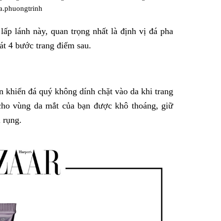
.phuongtrinh
lấp lánh này, quan trọng nhất là định vị đá pha
át 4 bước trang điểm sau.
 khiến đá quý không dính chặt vào da khi trang
cho vùng da mắt của bạn được khô thoáng, giữ
 rụng.