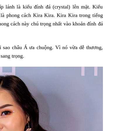
 lánh là kiểu đính đá (crystal) lên mặt. Kiểu
là phong cách Kira Kira. Kira Kira trong tiếng
hong cách này chú trọng nhất vào khoản đính đá
ôi sao châu Á ưa chuộng. Vì nó vừa dễ thương,
 sang trọng.