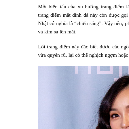
Một biến tấu của xu hướng trang điểm lấp
trang điểm mắt đính đá này còn được gọi 
Nhật có nghĩa là “chiếu sáng”. Vậy nên, p
và kim sa lên mắt.
Lối trang điểm này đặc biệt được các ng
vừa quyến rũ, lại có thể nghịch ngợm hoặc