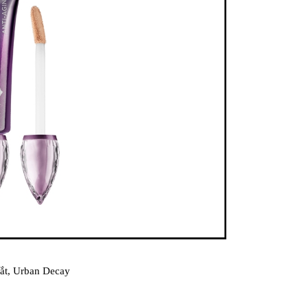
ắt, Urban Decay