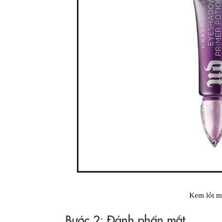
Kem lót m
Bước 2: Đánh phấn mắt