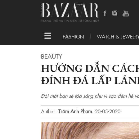
Toggle
FASHION
WATCH & JEWELR
navigation
BEAUTY
HƯỚNG DẪN CÁCH
ĐÍNH ĐÁ LẤP LÁN
Đôi mắt bạn sẽ tỏa sáng như vì sao đêm hè v
Author:
Trâm Anh Phạm
.
20-05-2020.