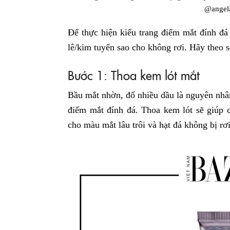
@angela
Để thực hiện kiểu trang điểm mắt đính đá 
lê/kim tuyến sao cho không rơi. Hãy theo s
Bước 1: Thoa kem lót mắt
Bầu mắt nhờn, đổ nhiều dầu là nguyên nhân
điểm mắt đính đá. Thoa kem lót sẽ giúp 
cho màu mắt lâu trôi và hạt đá không bị rơi