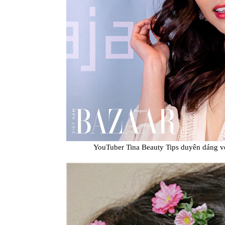
YouTuber Tina Beauty Tips duyên dáng v