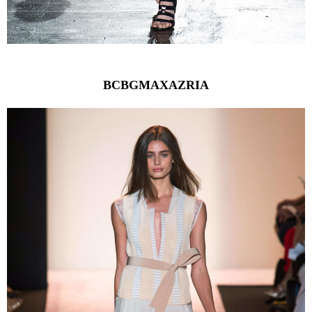
BCBGMAXAZRIA