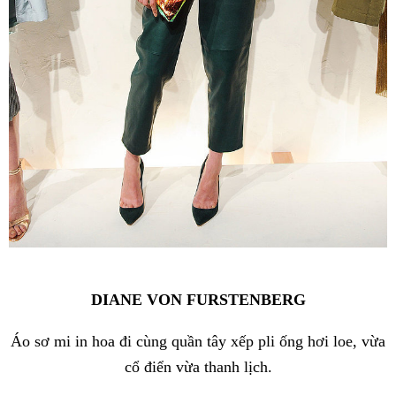
DIANE VON FURSTENBERG
Áo sơ mi in hoa đi cùng quần tây xếp pli ống hơi loe, vừa
cổ điển vừa thanh lịch.