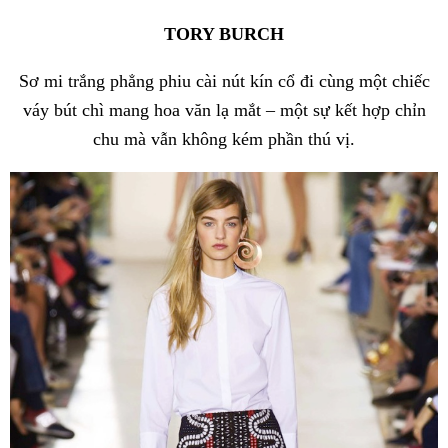
TORY BURCH
Sơ mi trắng phẳng phiu cài nút kín cổ đi cùng một chiếc
váy bút chì mang hoa văn lạ mắt – một sự kết hợp chỉn
chu mà vẫn không kém phần thú vị.