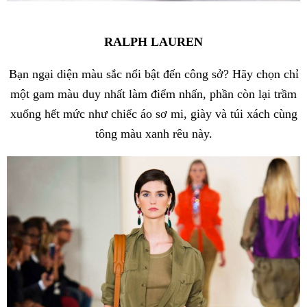
RALPH LAUREN
Bạn ngại diện màu sắc nổi bật đến công sở? Hãy chọn chỉ
một gam màu duy nhất làm điểm nhấn, phần còn lại trầm
xuống hết mức như chiếc áo sơ mi, giày và túi xách cùng
tông màu xanh rêu này.