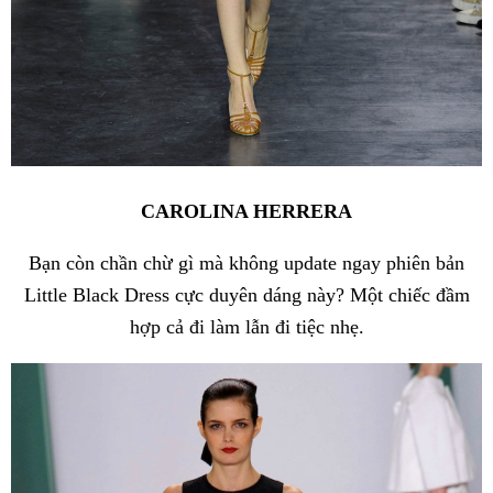
CAROLINA HERRERA
Bạn còn chần chừ gì mà không update ngay phiên bản
Little Black Dress cực duyên dáng này? Một chiếc đầm
hợp cả đi làm lẫn đi tiệc nhẹ.