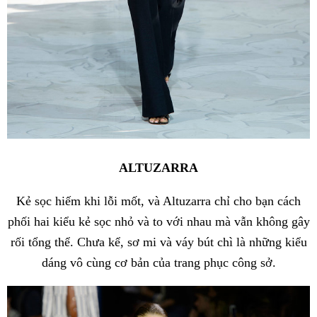
ALTUZARRA
Kẻ sọc hiếm khi lỗi mốt, và Altuzarra chỉ cho bạn cách
phối hai kiểu kẻ sọc nhỏ và to với nhau mà vẫn không gây
rối tổng thể. Chưa kể, sơ mi và váy bút chì là những kiểu
dáng vô cùng cơ bản của trang phục công sở.