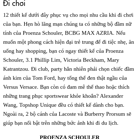
Đi chơi
12 thiết kế dưới đây phục vụ cho mọi nhu cầu khi đi chơi
của bạn. Hẹn hò lãng mạn chúng ta có những bộ đầm nữ
tính của Proenza Schouler, BCBG MAX AZRIA. Nếu
muốn một phong cách hiện đại trẻ trung để đi tiệc nhẹ, ăn
uống hay shopping, bạn có ngay thiết kế của Proenza
Schouler, 3.1 Phillip Lim, Victoria Beckham, Mary
Katrantzou. Đi club, party hẳn nhiên phải chọn chiếc đầm
ánh kim của Tom Ford, hay tổng thể đen thật ngầu của
Versus Versace. Bạn còn có đam mê thể thao hoặc thích
những trang phục sportswear khỏe khoắn? Alexander
Wang, Topshop Unique đều có thiết kế dành cho bạn.
Ngoài ra, 2 bộ cánh của Lacoste và Burberry Prorsum sẽ
giúp bạn nổi bật trên những bức ảnh khi đi du lịch.
PROENZA SCHOULER