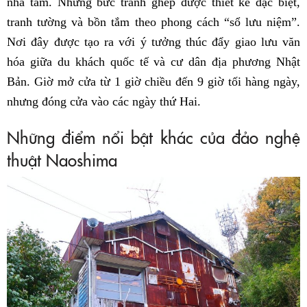
nhà tắm. Những bức tranh ghép được thiết kế đặc biệt,
tranh tường và bồn tắm theo phong cách “sổ lưu niệm”.
Nơi đây được tạo ra với ý tưởng thúc đẩy giao lưu văn
hóa giữa du khách quốc tế và cư dân địa phương Nhật
Bản. Giờ mở cửa từ 1 giờ chiều đến 9 giờ tối hàng ngày,
nhưng đóng cửa vào các ngày thứ Hai.
Những điểm nổi bật khác của đảo nghệ
thuật Naoshima