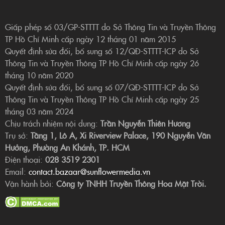
Giấp phép số 03/GP-STTTT do Sở Thông Tin và Truyền Thông
TP Hồ Chí Minh cấp ngày 12 tháng 01 năm 2015
Quyết định sửa đổi, bổ sung số 12/QĐ-STTTT-ICP do Sở
Thông Tin và Truyền Thông TP Hồ Chí Minh cấp ngày 26
tháng 10 năm 2020
Quyết định sửa đổi, bổ sung số 07/QĐ-STTTT-ICP do Sở
Thông Tin và Truyền Thông TP Hồ Chí Minh cấp ngày 25
tháng 03 năm 2024
Chịu trách nhiệm nội dung:
Trần Nguyễn Thiên Hương
Trụ sở:
Tầng 1, Lô A, Xi Riverview Palace, 190 Nguyễn Văn
Hưởng, Phường An Khánh, TP. HCM
Điện thoại:
028 3519 2301
Email:
contact.bazaar@sunflowermedia.vn
Vận hành bởi:
Công ty TNHH Truyền Thông Hoa Mặt Trời.