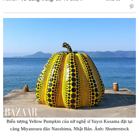
sẻ
Fac
Biểu tượng Yellow Pumpkin của nữ nghệ sĩ Yayoi Kusama đặt tại
càng Miyanoura đảo Naoshima, Nhật Bản. Ảnh: Shutterstock