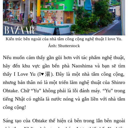
Kiến trúc bên ngoài của nhà tắm công cộng nghệ thuật I love Yu.
Ảnh: Shutterstock
Nếu muốn cảm thấy gần gũi hơn với tác phẩm nghệ thuật,
hãy đến khu vực gần bến phà Naoshima và bạn sẽ tìm
thấy I Love Yu (I♥︎湯). Đây là một nhà tắm công cộng,
nhưng bản thân nó là một triển lãm nghệ thuật của Shinro
Ohtake. Chữ “Yu” không phải là lỗi đánh máy. “Yu” trong
tiếng Nhật có nghĩa là nước nóng và gắn liền với nhà tắm
công cộng!
Sáng tạo của Ohtake thể hiện cả bên trong lẫn bên ngoài