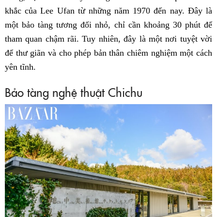
khắc của Lee Ufan từ những năm 1970 đến nay. Đây là
một bảo tàng tương đối nhỏ, chỉ cần khoảng 30 phút để
tham quan chậm rãi. Tuy nhiên, đây là một nơi tuyệt vời
để thư giãn và cho phép bản thân chiêm nghiệm một cách
yên tĩnh.
Bảo tàng nghệ thuật Chichu