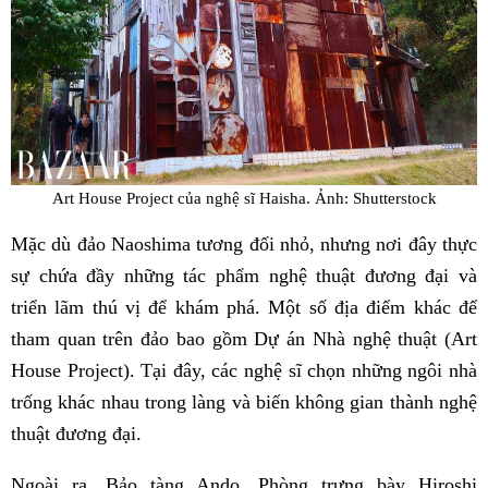
Art House Project của nghệ sĩ Haisha. Ảnh: Shutterstock
Mặc dù đảo Naoshima tương đối nhỏ, nhưng nơi đây thực
sự chứa đầy những tác phẩm nghệ thuật đương đại và
triển lãm thú vị để khám phá. Một số địa điểm khác để
tham quan trên đảo bao gồm Dự án Nhà nghệ thuật (Art
House Project). Tại đây, các nghệ sĩ chọn những ngôi nhà
trống khác nhau trong làng và biến không gian thành nghệ
thuật đương đại.
Ngoài ra, Bảo tàng Ando, Phòng trưng bày Hiroshi