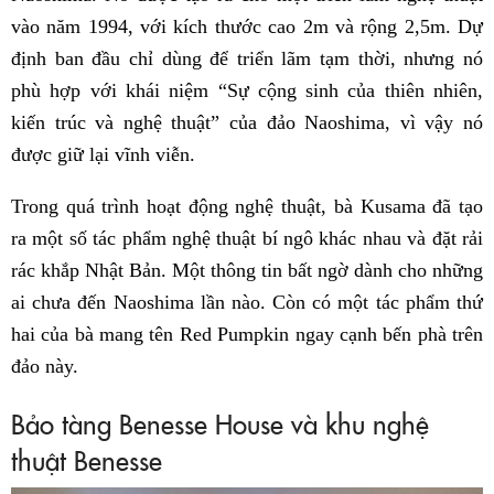
vào năm 1994, với kích thước cao 2m và rộng 2,5m. Dự
định ban đầu chỉ dùng để triển lãm tạm thời, nhưng nó
phù hợp với khái niệm “Sự cộng sinh của thiên nhiên,
kiến ​​trúc và nghệ thuật” của đảo Naoshima, vì vậy nó
được giữ lại vĩnh viễn.
Trong quá trình hoạt động nghệ thuật, bà Kusama đã tạo
ra một số tác phẩm nghệ thuật bí ngô khác nhau và đặt rải
rác khắp Nhật Bản. Một thông tin bất ngờ dành cho những
ai chưa đến Naoshima lần nào. Còn có một tác phẩm thứ
hai của bà mang tên Red Pumpkin ngay cạnh bến phà trên
đảo này.
Bảo tàng Benesse House và khu nghệ
thuật Benesse