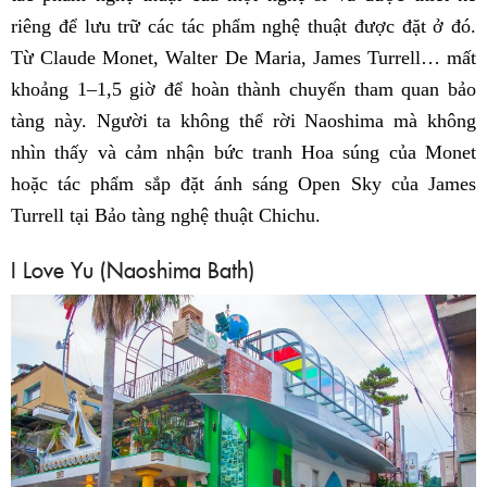
riêng để lưu trữ các tác phẩm nghệ thuật được đặt ở đó.
Từ Claude Monet, Walter De Maria, James Turrell… mất
khoảng 1–1,5 giờ để hoàn thành chuyến tham quan bảo
tàng này. Người ta không thể rời Naoshima mà không
nhìn thấy và cảm nhận bức tranh Hoa súng của Monet
hoặc tác phẩm sắp đặt ánh sáng Open Sky của James
Turrell tại Bảo tàng nghệ thuật Chichu.
I Love Yu (Naoshima Bath)