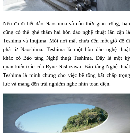
Nếu đã đi hết đảo Naoshima và còn thời gian trống, bạn
cũng có thể ghé thăm hai hòn đảo nghệ thuật lân cận là
Teshima và Inujima. Mỗi nơi mất chưa đến một giờ để đi
phà từ Naoshima. Teshima là một hòn đảo nghệ thuật
khác có Bảo tàng Nghệ thuật Teshima. Đây là một kỳ
quan kiến ​​trúc của Ryue Nishizawa. Bảo tàng Nghệ thuật
Teshima là minh chứng cho việc bê tông bất chấp trọng
lực và mang đến trải nghiệm nghe nhìn toàn diện.