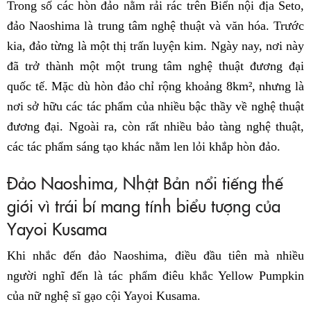
Trong số các hòn đảo nằm rải rác trên Biển nội địa Seto,
đảo Naoshima là trung tâm nghệ thuật và văn hóa. Trước
kia, đảo từng là một thị trấn luyện kim. Ngày nay, nơi này
đã trở thành một một trung tâm nghệ thuật đương đại
quốc tế. Mặc dù hòn đảo chỉ rộng khoảng 8km², nhưng là
nơi sở hữu các tác phẩm của nhiều bậc thầy về nghệ thuật
đương đại. Ngoài ra, còn rất nhiều bảo tàng nghệ thuật,
các tác phẩm sáng tạo khác nằm len lỏi khắp hòn đảo.
Đảo Naoshima, Nhật Bản nổi tiếng thế
giới vì trái bí mang tính biểu tượng của
Yayoi Kusama
Khi nhắc đến đảo Naoshima, điều đầu tiên mà nhiều
người nghĩ đến là tác phẩm điêu khắc Yellow Pumpkin
của nữ nghệ sĩ gạo cội Yayoi Kusama.