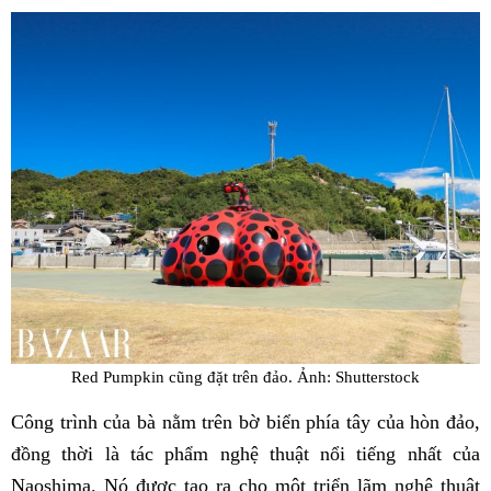
Red Pumpkin cũng đặt trên đảo. Ảnh: Shutterstock
Công trình của bà nằm trên bờ biển phía tây của hòn đảo,
đồng thời là tác phẩm nghệ thuật nổi tiếng nhất của
Naoshima. Nó được tạo ra cho một triển lãm nghệ thuật