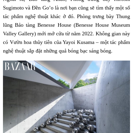
Sugimoto và Đền Go’o là nơi bạn cũng sẽ tìm thấy một số
tác phẩm nghệ thuật khác ở đó. Phòng trưng bày Thung
lũng Bảo tàng Benesse House (Benesse House Museum
Valley Gallery) mới mở cửa từ năm 2022. Không gian này
có Vườn hoa thủy tiên của Yayoi Kusama – một tác phẩm
nghệ thuật sắp đặt những quả bóng bạc sáng bóng.