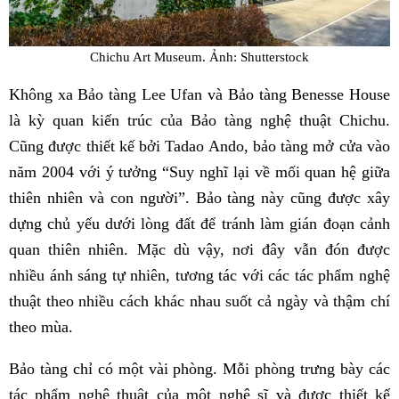
Chichu Art Museum. Ảnh: Shutterstock
Không xa Bảo tàng Lee Ufan và Bảo tàng Benesse House
là kỳ quan kiến ​​trúc của Bảo tàng nghệ thuật Chichu.
Cũng được thiết kế bởi Tadao Ando, ​​bảo tàng mở cửa vào
năm 2004 với ý tưởng “Suy nghĩ lại về mối quan hệ giữa
thiên nhiên và con người”. Bảo tàng này cũng được xây
dựng chủ yếu dưới lòng đất để tránh làm gián đoạn cảnh
quan thiên nhiên. Mặc dù vậy, nơi đây vẫn đón được
nhiều ánh sáng tự nhiên, tương tác với các tác phẩm nghệ
thuật theo nhiều cách khác nhau suốt cả ngày và thậm chí
theo mùa.
Bảo tàng chỉ có một vài phòng. Mỗi phòng trưng bày các
tác phẩm nghệ thuật của một nghệ sĩ và được thiết kế