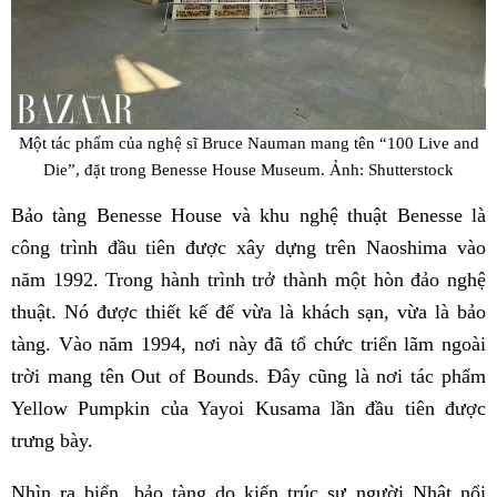
Một tác phẩm của nghệ sĩ Bruce Nauman mang tên “100 Live and
Die”, đặt trong Benesse House Museum. Ảnh: Shutterstock
Bảo tàng Benesse House và khu nghệ thuật Benesse là
công trình đầu tiên được xây dựng trên Naoshima vào
năm 1992. Trong hành trình trở thành một hòn đảo nghệ
thuật. Nó được thiết kế để vừa là khách sạn, vừa là bảo
tàng. Vào năm 1994, nơi này đã tổ chức triển lãm ngoài
trời mang tên Out of Bounds. Đây cũng là nơi tác phẩm
Yellow Pumpkin của Yayoi Kusama lần đầu tiên được
trưng bày.
Nhìn ra biển, bảo tàng do kiến ​​trúc sư người Nhật nổi