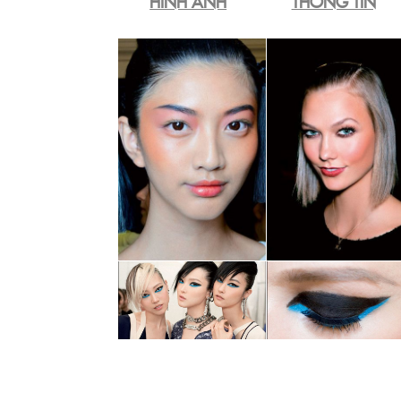
HÌNH ẢNH
THÔNG TIN