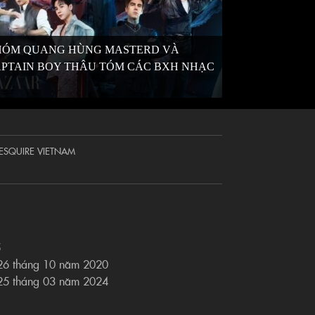
HÓM QUANG HÙNG MASTERD VÀ
PTAIN BOY THÂU TÓM CÁC BXH NHẠC
Ố
ESQUIRE VIETNAM
5
 26 tháng 10 năm 2020
 25 tháng 03 năm 2024