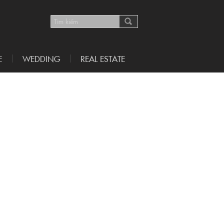
E
WEDDING
REAL ESTATE