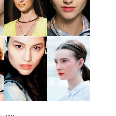
M THÊM