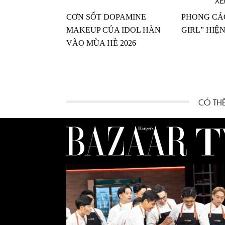
CƠN SỐT DOPAMINE
PHONG CÁ
MAKEUP CỦA IDOL HÀN
GIRL” HIỆN
VÀO MÙA HÈ 2026