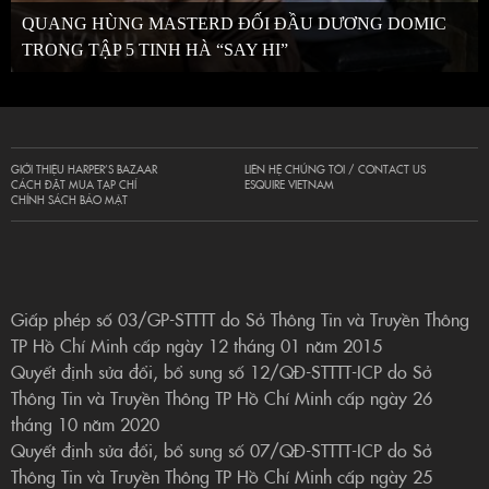
QUANG HÙNG MASTERD ĐỐI ĐẦU DƯƠNG DOMIC
TRONG TẬP 5 TINH HÀ “SAY HI”
GIỚI THIỆU HARPER’S BAZAAR
LIÊN HỆ CHÚNG TÔI / CONTACT US
CÁCH ĐẶT MUA TẠP CHÍ
ESQUIRE VIETNAM
CHÍNH SÁCH BẢO MẬT
Giấp phép số 03/GP-STTTT do Sở Thông Tin và Truyền Thông
TP Hồ Chí Minh cấp ngày 12 tháng 01 năm 2015
Quyết định sửa đổi, bổ sung số 12/QĐ-STTTT-ICP do Sở
Thông Tin và Truyền Thông TP Hồ Chí Minh cấp ngày 26
tháng 10 năm 2020
Quyết định sửa đổi, bổ sung số 07/QĐ-STTTT-ICP do Sở
Thông Tin và Truyền Thông TP Hồ Chí Minh cấp ngày 25