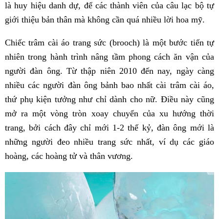
là huy hiệu danh dự, để các thành viên của câu lạc bộ tự
giới thiệu bản thân mà không cần quá nhiều lời hoa mỹ.
Chiếc trâm cài áo trang sức (brooch) là một bước tiến tự
nhiên trong hành trình nâng tầm phong cách ăn vận của
người đàn ông. Từ thập niên 2010 đến nay, ngày càng
nhiều các người đàn ông bảnh bao nhất cài trâm cài áo,
thứ phụ kiện tưởng như chỉ dành cho nữ. Điều này cũng
mở ra một vòng tròn xoay chuyển của xu hướng thời
trang, bởi cách đây chỉ mới 1-2 thế kỷ, đàn ông mới là
những người đeo nhiều trang sức nhất, ví dụ các giáo
hoàng, các hoàng tử và thân vương.