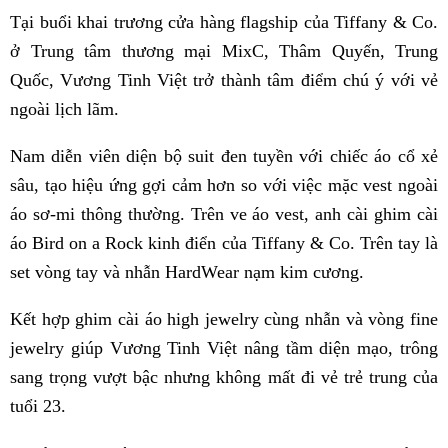
Tại buổi khai trương cửa hàng flagship của Tiffany & Co.
ở Trung tâm thương mại MixC, Thâm Quyến, Trung
Quốc, Vương Tinh Việt trở thành tâm điểm chú ý với vẻ
ngoài lịch lãm.
Nam diễn viên diện bộ suit đen tuyền với chiếc áo cổ xẻ
sâu, tạo hiệu ứng gợi cảm hơn so với việc mặc vest ngoài
áo sơ-mi thông thường. Trên ve áo vest, anh cài ghim cài
áo Bird on a Rock kinh điển của Tiffany & Co. Trên tay là
set vòng tay và nhẫn HardWear nạm kim cương.
Kết hợp ghim cài áo high jewelry cùng nhẫn và vòng fine
jewelry giúp Vương Tinh Việt nâng tầm diện mạo, trông
sang trọng vượt bậc nhưng không mất đi vẻ trẻ trung của
tuổi 23.