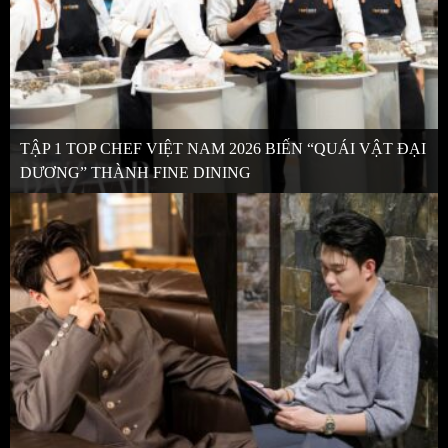
TẬP 1 TOP CHEF VIỆT NAM 2026 BIẾN “QUÁI VẬT ĐẠI
DƯƠNG” THÀNH FINE DINING