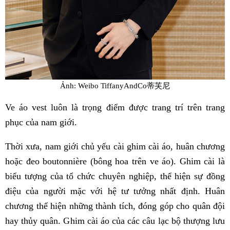
Ảnh: Weibo TiffanyAndCo蒂芙尼
Ve áo vest luôn là trọng điểm được trang trí trên trang
phục của nam giới.
Thời xưa, nam giới chủ yếu cài ghim cài áo, huân chương
hoặc đeo boutonnière (bông hoa trên ve áo). Ghim cài là
biểu tượng của tổ chức chuyên nghiệp, thể hiện sự đồng
điệu của người mặc với hệ tư tưởng nhất định. Huân
chương thể hiện những thành tích, đóng góp cho quân đội
hay thủy quân. Ghim cài áo của các câu lạc bộ thượng lưu