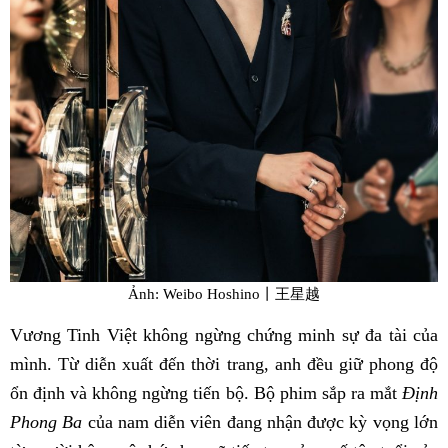
Ảnh: Weibo Hoshino丨王星越
Vương Tinh Việt không ngừng chứng minh sự đa tài của
mình. Từ diễn xuất đến thời trang, anh đều giữ phong độ
ổn định và không ngừng tiến bộ. Bộ phim sắp ra mắt
Định
Phong Ba
của nam diễn viên đang nhận được kỳ vọng lớn