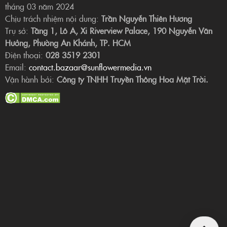
tháng 03 năm 2024
Chịu trách nhiệm nội dung:
Trần Nguyễn Thiên Hương
Trụ sở:
Tầng 1, Lô A, Xi Riverview Palace, 190 Nguyễn Văn
Hưởng, Phường An Khánh, TP. HCM
Điện thoại:
028 3519 2301
Email:
contact.bazaar@sunflowermedia.vn
Vận hành bởi:
Công ty TNHH Truyền Thông Hoa Mặt Trời.