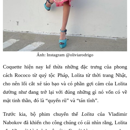
Ảnh: Instagram @oliviarodrigo
Coquette hiện nay kế thừa những đặc trưng của phong
cách Rococo từ quý tộc Pháp, Lolita từ thời trang Nhật,
cho nên lối cắt xẻ táo bạo và có phần gợi cảm của Lolita
dường như đang trở lại với đúng những gì nó vốn có về
mặt tinh thần, đó là “quyến rũ” và “tán tỉnh”.
Trước kia, bộ phim chuyển thể
Lolita
của Vladimir
Nabokov đã khiến cho công chúng có cái nhìn rằng, Lolita