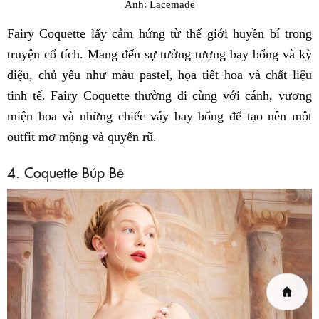
Ảnh: Lacemade
Fairy Coquette lấy cảm hứng từ thế giới huyền bí trong
truyện cổ tích. Mang đến sự tưởng tượng bay bổng và kỳ
diệu, chủ yếu như màu pastel, họa tiết hoa và chất liệu
tinh tế. Fairy Coquette thường đi cùng với cánh, vương
miện hoa và những chiếc váy bay bổng để tạo nên một
outfit mơ mộng và quyến rũ.
4. Coquette Búp Bê