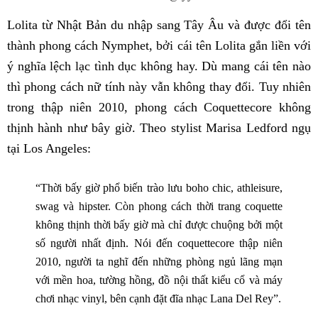
Lolita từ Nhật Bản du nhập sang Tây Âu và được đổi tên
thành phong cách Nymphet, bởi cái tên Lolita gắn liền với
ý nghĩa lệch lạc tình dục không hay. Dù mang cái tên nào
thì phong cách nữ tính này vẫn không thay đổi. Tuy nhiên
trong thập niên 2010, phong cách Coquettecore không
thịnh hành như bây giờ. Theo stylist Marisa Ledford ngụ
tại Los Angeles:
“Thời bấy giờ phổ biến trào lưu boho chic, athleisure,
swag và hipster. Còn phong cách thời trang coquette
không thịnh thời bấy giờ mà chỉ được chuộng bởi một
số người nhất định. Nói đến coquettecore thập niên
2010, người ta nghĩ đến những phòng ngủ lãng mạn
với mền hoa, tường hồng, đồ nội thất kiểu cổ và máy
chơi nhạc vinyl, bên cạnh đặt đĩa nhạc Lana Del Rey”.