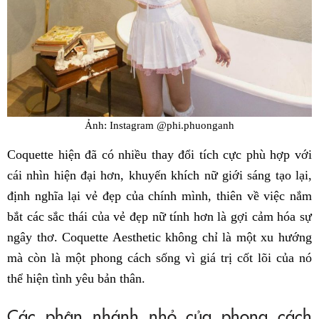
Ảnh: Instagram @phi.phuonganh
Coquette hiện đã có nhiều thay đổi tích cực phù hợp với
cái nhìn hiện đại hơn, khuyến khích nữ giới sáng tạo lại,
định nghĩa lại vẻ đẹp của chính mình, thiên về việc nắm
bắt các sắc thái của vẻ đẹp nữ tính hơn là gợi cảm hóa sự
ngây thơ. Coquette Aesthetic không chỉ là một xu hướng
mà còn là một phong cách sống vì giá trị cốt lõi của nó
thể hiện tình yêu bản thân.
Các phân nhánh nhỏ của phong cách