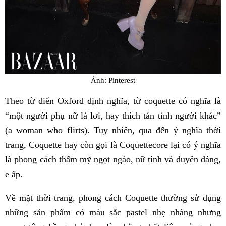
Ảnh: Pinterest
Theo từ điển Oxford định nghĩa, từ coquette có nghĩa là
“một người phụ nữ lả lơi, hay thích tán tỉnh người khác”
(a woman who flirts). Tuy nhiên, qua đến ý nghĩa thời
trang, Coquette hay còn gọi là Coquettecore lại có ý nghĩa
là phong cách thẩm mỹ ngọt ngào, nữ tính và duyên dáng,
e ấp.
Về mặt thời trang, phong cách Coquette thường sử dụng
những sản phẩm có màu sắc pastel nhẹ nhàng nhưng