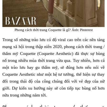
Phong cách thời trang Coquette là gì? Ảnh: Pinterest
Trong số những trào lưu có độ viral cao trên các nền tảng
mạng xã hội trong thập niên 2020, phong cách thời trang /
thẩm mỹ Coquette (Coquette Aesthetic) đã thực sự bùng
nổ trong nhiều mùa thời trang vừa qua. Tuy nhiên, hơn cả
một trào lưu hay gu thẩm mỹ, sẽ đúng hơn nếu nói về
Coquette Aesthetic như một hệ tư tưởng, thể hiện sự thay
đổi trong thái độ của công chúng đối với vẻ đẹp của nữ
giới. Dự kiến xu hướng này sẽ còn tiếp tục bùng nổ hơn
nữa trong những năm tới.