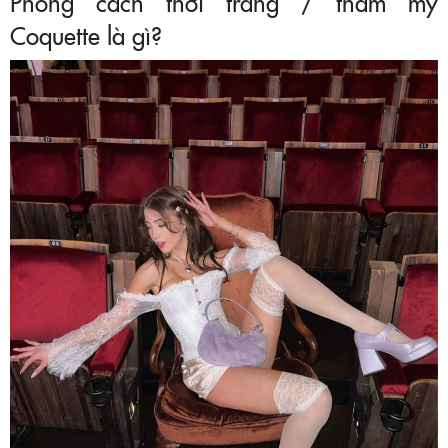
Phong cách thời trang / thẩm mỹ
Coquette là gì?