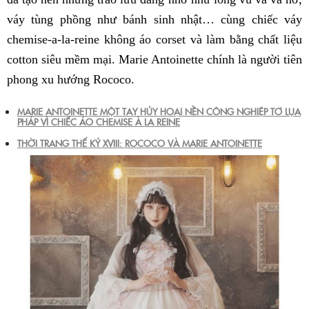
váy tùng phồng như bánh sinh nhật… cùng chiếc váy
chemise-a-la-reine không áo corset và làm bằng chất liệu
cotton siêu mềm mại. Marie Antoinette chính là người tiên
phong xu hướng Rococo.
MARIE ANTOINETTE MỘT TAY HỦY HOẠI NỀN CÔNG NGHIỆP TƠ LỤA
PHÁP VÌ CHIẾC ÁO CHEMISE À LA REINE
THỜI TRANG THẾ KỶ XVIII: ROCOCO VÀ MARIE ANTOINETTE