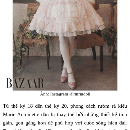
Ảnh: Instagram @rinrindoll
Từ thế kỷ 18 đến thế kỷ 20, phong cách rườm rà kiểu
Marie Antoinette dần bị thay thế bởi những thiết kế tinh
giản, gọn gàng hơn để phù hợp với cuộc sống hiện đại.