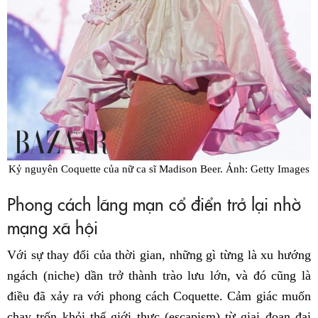
Kỷ nguyên Coquette của nữ ca sĩ Madison Beer. Ảnh: Getty Images
Phong cách lãng mạn cổ điển trở lại nhờ
mạng xã hội
Với sự thay đổi của thời gian, những gì từng là xu hướng
ngách (niche) dần trở thành trào lưu lớn, và đó cũng là
điều đã xảy ra với phong cách Coquette. Cảm giác muốn
chạy trốn khỏi thế giới thực (escapism) từ giai đoạn đại