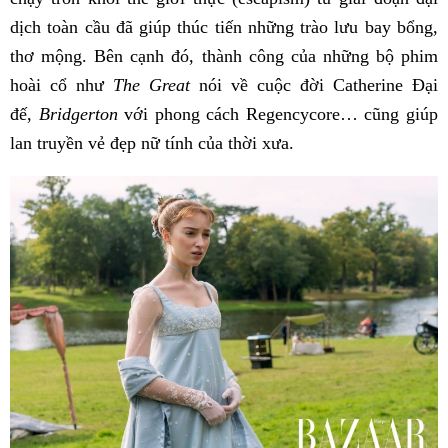
dịch toàn cầu đã giúp thúc tiến những trào lưu bay bổng,
thơ mộng. Bên cạnh đó, thành công của những bộ phim
hoài cổ như
The Great
nói về cuộc đời Catherine Đại
đế,
Bridgerton
với phong cách Regencycore… cũng giúp
lan truyền vẻ đẹp nữ tính của thời xưa.