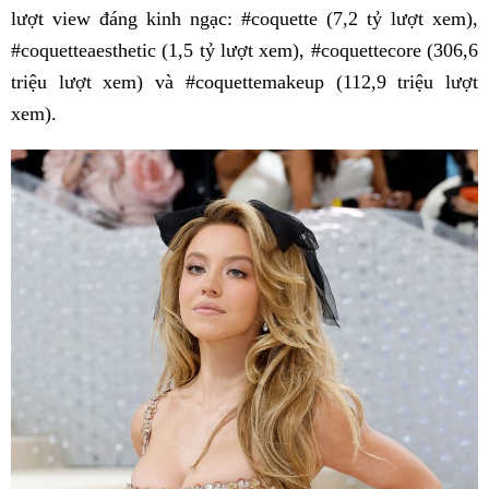
lượt view đáng kinh ngạc: #coquette (7,2 tỷ lượt xem),
#coquetteaesthetic (1,5 tỷ lượt xem), #coquettecore (306,6
triệu lượt xem) và #coquettemakeup (112,9 triệu lượt
xem).