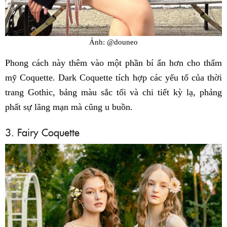
Ảnh: @douneo
Phong cách này thêm vào một phần bí ẩn hơn cho thẩm
mỹ Coquette. Dark Coquette tích hợp các yếu tố của thời
trang Gothic, bảng màu sắc tối và chi tiết kỳ lạ, phảng
phất sự lãng mạn mà cũng u buồn.
3. Fairy Coquette