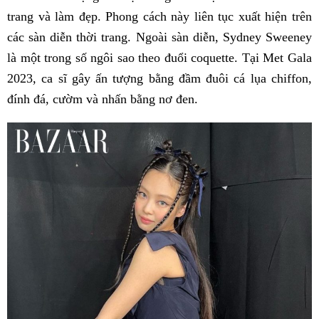
trang và làm đẹp. Phong cách này liên tục xuất hiện trên
các sàn diễn thời trang. Ngoài sàn diễn, Sydney Sweeney
là một trong số ngôi sao theo đuổi coquette. Tại Met Gala
2023, ca sĩ gây ấn tượng bằng đầm đuôi cá lụa chiffon,
đính đá, cườm và nhấn bằng nơ đen.