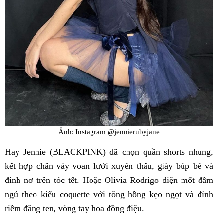
Ảnh: Instagram @jennierubyjane
Hay Jennie (BLACKPINK) đã chọn quần shorts nhung,
kết hợp chân váy voan lưới xuyên thấu, giày búp bê và
đính nơ trên tóc tết. Hoặc Olivia Rodrigo diện mốt đầm
ngủ theo kiểu coquette với tông hồng kẹo ngọt và đính
riềm đăng ten, vòng tay hoa đồng điệu.