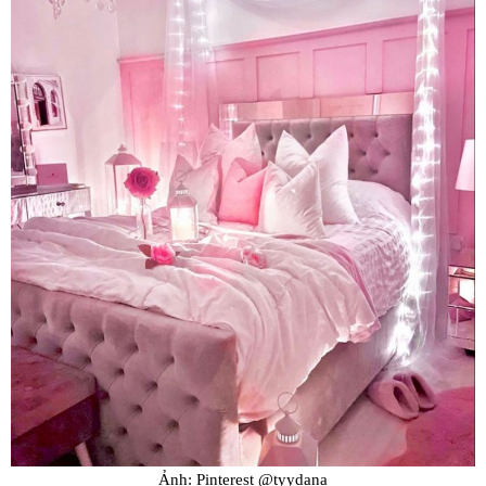
Ảnh: Pinterest @tyydana