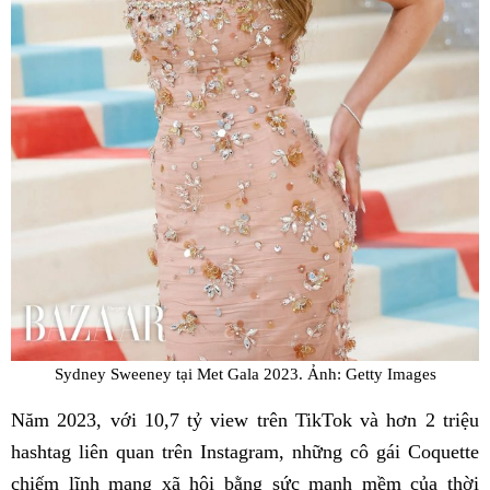
Sydney Sweeney tại Met Gala 2023. Ảnh: Getty Images
Năm 2023, với 10,7 tỷ view trên TikTok và hơn 2 triệu
hashtag liên quan trên Instagram, những cô gái Coquette
chiếm lĩnh mạng xã hội bằng sức mạnh mềm của thời