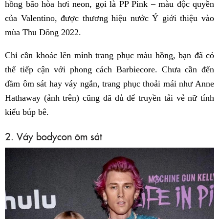
hồng bão hòa hơi neon, gọi là PP Pink – màu độc quyền
của Valentino, được thương hiệu nước Ý giới thiệu vào
mùa Thu Đông 2022.
Chỉ cần khoác lên mình trang phục màu hồng, bạn đã có
thể tiếp cận với phong cách Barbiecore. Chưa cần đến
đầm ôm sát hay váy ngắn, trang phục thoải mái như Anne
Hathaway (ảnh trên) cũng đã đủ để truyền tải vẻ nữ tính
kiểu búp bê.
2. Váy bodycon ôm sát