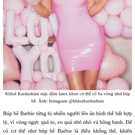
Khloé Kardashian mặc đầm latex khoe cơ thể có ba vòng như búp
bê. Ảnh: Instagram @khloekardashian
Búp bê Barbie từng bị nhiều người lên án hình thể bất hợp
lý, vì vòng ngực quá to, eo quá nhỏ nhỏ và hông bạnh. Để
có cơ thể như búp bê Barbie là điều không thể, khiến