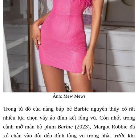
Ảnh: Mew Mews
Trong tủ đồ của nàng búp bê Barbie nguyên thủy có rất
nhiều lựa chọn váy áo đính kết lông vũ. Còn nhớ, trong
cảnh mở màn bộ phim
Barbie
(2023), Margot Robbie đã
xỏ chân vào đôi dép đính lông vũ trong nhà, trước khi