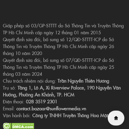
Giấp phép số 03/GP-STTTT do Sở Thông Tin và Truyền Thông
TP Hồ Chí Minh cấp ngày 12 tháng 01 năm 2015
Quyết định sửa đổi, bổ sung số 12/QĐ-STTTT-ICP do Sở
Thông Tin và Truyền Thông TP Hồ Chí Minh cấp ngày 26
tháng 10 năm 2020
Quyết định sửa đổi, bổ sung số 07/QĐ-STTTT-ICP do Sở
Thông Tin và Truyền Thông TP Hồ Chí Minh cấp ngày 25
tháng 03 năm 2024
Chịu trách nhiệm nội dung:
Trần Nguyễn Thiên Hương
Trụ sở:
Tầng 1, Lô A, Xi Riverview Palace, 190 Nguyễn Văn
Hưởng, Phường An Khánh, TP. HCM
Điện thoại:
028 3519 2301
Email:
contact.bazaar@sunflowermedia.vn
Vận hành bởi:
Công ty TNHH Truyền Thông Hoa Mặt Trời.