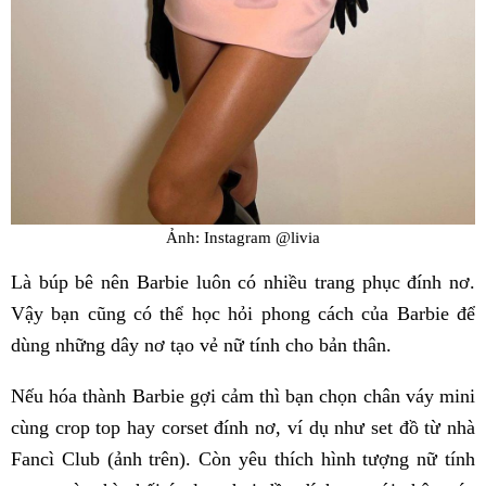
Ảnh: Instagram @livia
Là búp bê nên Barbie luôn có nhiều trang phục đính nơ.
Vậy bạn cũng có thể học hỏi phong cách của Barbie để
dùng những dây nơ tạo vẻ nữ tính cho bản thân.
Nếu hóa thành Barbie gợi cảm thì bạn chọn chân váy mini
cùng crop top hay corset đính nơ, ví dụ như set đồ từ nhà
Fancì Club (ảnh trên). Còn yêu thích hình tượng nữ tính