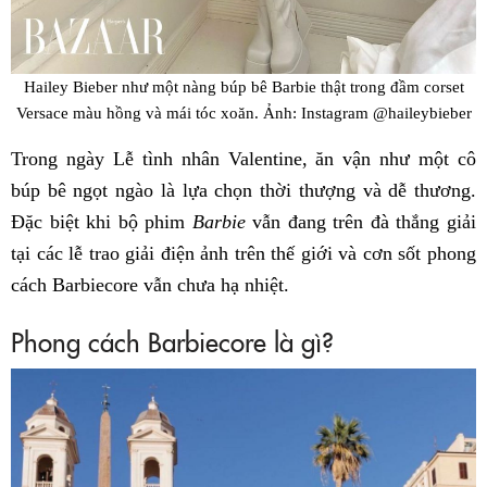
Hailey Bieber như một nàng búp bê Barbie thật trong đầm corset
Versace màu hồng và mái tóc xoăn. Ảnh: Instagram @haileybieber
Trong ngày Lễ tình nhân Valentine, ăn vận như một cô
búp bê ngọt ngào là lựa chọn thời thượng và dễ thương.
Đặc biệt khi bộ phim
Barbie
vẫn đang trên đà thắng giải
tại các lễ trao giải điện ảnh trên thế giới và cơn sốt phong
cách Barbiecore vẫn chưa hạ nhiệt.
Phong cách Barbiecore là gì?