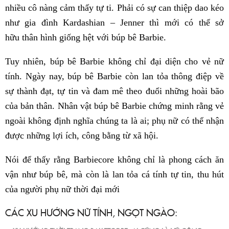
nhiều cô nàng cảm thấy tự ti. Phải có sự can thiệp dao kéo
như gia đình Kardashian – Jenner thì mới có thể sở
hữu thân hình giống hệt với búp bê Barbie.
Tuy nhiên, búp bê Barbie không chỉ đại diện cho vẻ nữ
tính. Ngày nay, búp bê Barbie còn lan tỏa thông điệp về
sự thành đạt, tự tin và đam mê theo đuổi những hoài bão
của bản thân. Nhân vật búp bê Barbie chứng minh rằng vẻ
ngoài không định nghĩa chúng ta là ai; phụ nữ có thể nhận
được những lợi ích, công bằng từ xã hội.
Nói để thấy rằng Barbiecore không chỉ là phong cách ăn
vận như búp bê, mà còn là lan tỏa cá tính tự tin, thu hút
của người phụ nữ thời đại mới
CÁC XU HƯỚNG NỮ TÍNH, NGỌT NGÀO: