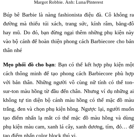
Margot Robbie. Ảnh: Luna/Pinterest
Búp bê Barbie là nàng fashionista điệu đà. Cô không ra
đường mà thiếu túi xách, trang sức, kính râm, băng-đô
hay mũ. Do đó, bạn đừng ngại thêm những phụ kiện này
vào bộ cánh để hoàn thiện phong cách Barbiecore cho bản
thân nhé
Mẹo phối đồ cho bạn
: Bạn có thể kết hợp phụ kiện một
cách thông minh để tạo phong cách Barbiecore phù hợp
với bản thân. Những người vô cùng nữ tính có thể ton-
sur-ton màu hồng từ đầu đến chân. Nhưng ví dụ những ai
không tự tin diện bộ cánh màu hồng có thể mặc đồ màu
trắng, đen và chọn phụ kiện hồng. Ngược lại, người muốn
tạo điểm nhấn lạ mắt có thể mặc đồ màu hồng và dùng
phụ kiện màu cam, xanh lá cây, xanh dương, tím, đỏ… để
tạo điểm nhấn color block thú vị.