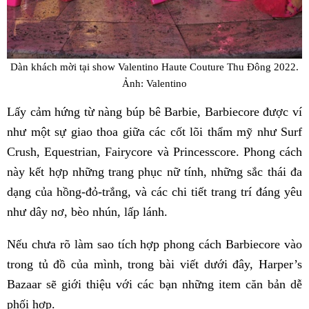
Dàn khách mời tại show Valentino Haute Couture Thu Đông 2022.
Ảnh: Valentino
Lấy cảm hứng từ nàng búp bê Barbie, Barbiecore được ví
như một sự giao thoa giữa các cốt lõi thẩm mỹ như Surf
Crush, Equestrian, Fairycore và Princesscore. Phong cách
này kết hợp những trang phục nữ tính, những sắc thái đa
dạng của hồng-đỏ-trắng, và các chi tiết trang trí đáng yêu
như dây nơ, bèo nhún, lấp lánh.
Nếu chưa rõ làm sao tích hợp phong cách Barbiecore vào
trong tủ đồ của mình, trong bài viết dưới đây, Harper’s
Bazaar sẽ giới thiệu với các bạn những item căn bản dễ
phối hợp.