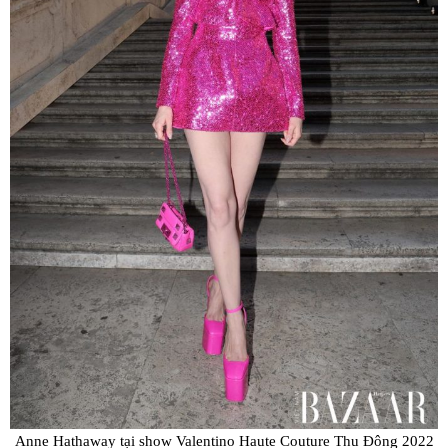
Anne Hathaway tại show Valentino Haute Couture Thu Đông 2022