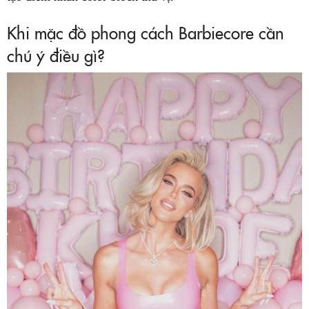
Khi mặc đồ phong cách Barbiecore cần
chú ý điều gì?