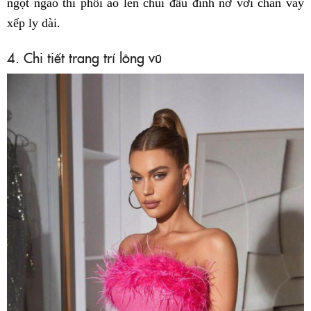
ngọt ngào thì phối áo len chui đầu đính nơ với chân váy
xếp ly dài.
4. Chi tiết trang trí lông vũ