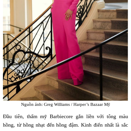
Nguồn ảnh: Greg Williams / Harper’s Bazaar Mỹ
Đầu tiên, thẩm mỹ Barbiecore gắn liền với tông màu
hồng, từ hồng nhạt đến hồng đậm. Kinh điển nhất là sắc