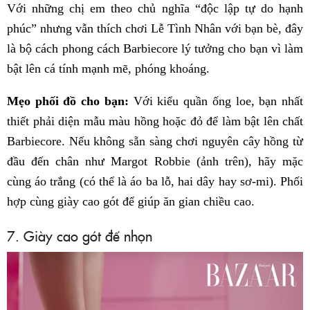
Với những chị em theo chủ nghĩa “độc lập tự do hạnh
phúc” nhưng vẫn thích chơi Lễ Tình Nhân với bạn bè, đây
là bộ cách phong cách Barbiecore lý tưởng cho bạn vì làm
bật lên cá tính mạnh mẽ, phóng khoáng.
Mẹo phối đồ cho bạn:
Với kiểu quần ống loe, bạn nhất
thiết phải diện mẫu màu hồng hoặc đỏ để làm bật lên chất
Barbiecore. Nếu không sẵn sàng chơi nguyên cây hồng từ
đầu đến chân như Margot Robbie (ảnh trên), hãy mặc
cùng áo trắng (có thể là áo ba lỗ, hai dây hay sơ-mi). Phối
hợp cùng giày cao gót để giúp ăn gian chiều cao.
7. Giày cao gót đế nhọn