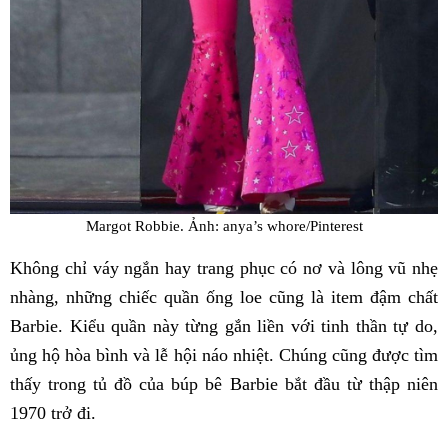
Margot Robbie. Ảnh: anya’s whore/Pinterest
Không chỉ váy ngắn hay trang phục có nơ và lông vũ nhẹ
nhàng, những chiếc quần ống loe cũng là item đậm chất
Barbie. Kiểu quần này từng gắn liền với tinh thần tự do,
ủng hộ hòa bình và lễ hội náo nhiệt. Chúng cũng được tìm
thấy trong tủ đồ của búp bê Barbie bắt đầu từ thập niên
1970 trở đi.