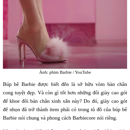
Ảnh: phim Barbie / YouTube
Búp bê Barbie được biết đến là sở hữu vòm bàn chân
cong tuyệt đẹp. Và còn gì tốt hơn những đôi giày cao gót
để khoe đôi bán chân xinh xắn này? Do đó, giày cao gót
đế nhọn đã trở thành item phải có trong tủ đồ của búp bê
Barbie nói chung và phong cách Barbiecore nói riêng.