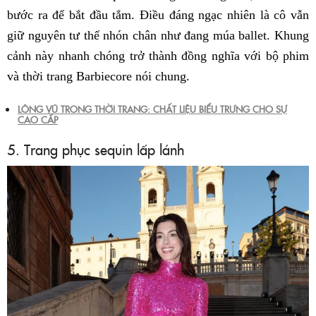
bước ra để bắt đầu tắm. Điều đáng ngạc nhiên là cô vẫn
giữ nguyên tư thế nhón chân như đang múa ballet. Khung
cảnh này nhanh chóng trở thành đồng nghĩa với bộ phim
và thời trang Barbiecore nói chung.
LÔNG VŨ TRONG THỜI TRANG: CHẤT LIỆU BIỂU TRƯNG CHO SỰ
CAO CẤP
5. Trang phục sequin lấp lánh