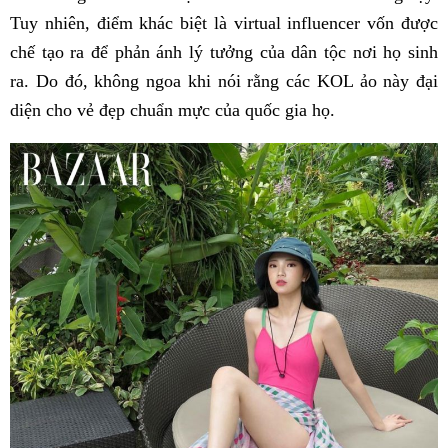
Tuy nhiên, điểm khác biệt là virtual influencer vốn được
chế tạo ra để phản ánh lý tưởng của dân tộc nơi họ sinh
ra. Do đó, không ngoa khi nói rằng các KOL ảo này đại
diện cho vẻ đẹp chuẩn mực của quốc gia họ.