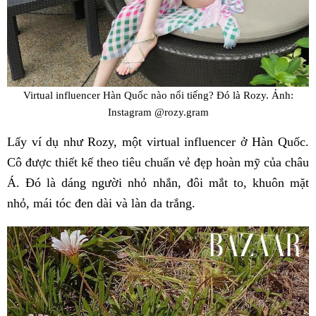
Virtual influencer Hàn Quốc nào nổi tiếng? Đó là Rozy. Ảnh:
Instagram @rozy.gram
Lấy ví dụ như Rozy, một virtual influencer ở Hàn Quốc.
Cô được thiết kế theo tiêu chuẩn vẻ đẹp hoàn mỹ của châu
Á. Đó là dáng người nhỏ nhắn, đôi mắt to, khuôn mặt
nhỏ, mái tóc đen dài và làn da trắng.