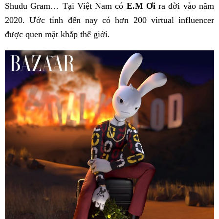
Shudu Gram… Tại Việt Nam có
E.M Ơi
ra đời vào năm
2020. Ước tính đến nay có hơn 200 virtual influencer
được quen mặt khắp thế giới.