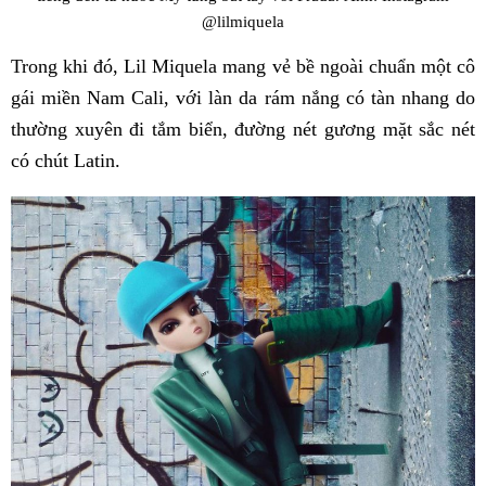
@lilmiquela
Trong khi đó, Lil Miquela mang vẻ bề ngoài chuẩn một cô
gái miền Nam Cali, với làn da rám nắng có tàn nhang do
thường xuyên đi tắm biển, đường nét gương mặt sắc nét
có chút Latin.