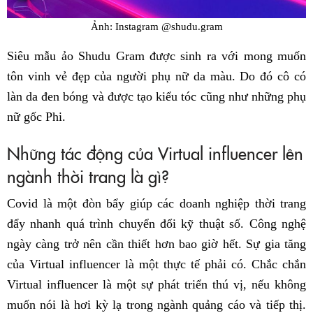
Ảnh: Instagram @shudu.gram
Siêu mẫu ảo Shudu Gram được sinh ra với mong muốn
tôn vinh vẻ đẹp của người phụ nữ da màu. Do đó cô có
làn da đen bóng và được tạo kiểu tóc cũng như những phụ
nữ gốc Phi.
Những tác động của Virtual influencer lên
ngành thời trang là gì?
Covid là một đòn bẩy giúp các doanh nghiệp thời trang
đẩy nhanh quá trình chuyển đổi kỹ thuật số. Công nghệ
ngày càng trở nên cần thiết hơn bao giờ hết. Sự gia tăng
của Virtual influencer là một thực tế phải có. Chắc chắn
Virtual influencer là một sự phát triển thú vị, nếu không
muốn nói là hơi kỳ lạ trong ngành quảng cáo và tiếp thị.