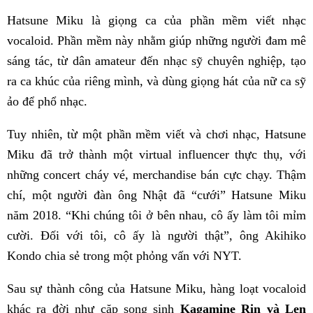
Hatsune Miku là giọng ca của phần mềm viết nhạc
vocaloid. Phần mềm này nhằm giúp những người đam mê
sáng tác, từ dân amateur đến nhạc sỹ chuyên nghiệp, tạo
ra ca khúc của riêng mình, và dùng giọng hát của nữ ca sỹ
ảo để phổ nhạc.
Tuy nhiên, từ một phần mềm viết và chơi nhạc, Hatsune
Miku đã trở thành một virtual influencer thực thụ, với
những concert cháy vé, merchandise bán cực chạy. Thậm
chí, một người đàn ông Nhật đã “cưới” Hatsune Miku
năm 2018. “Khi chúng tôi ở bên nhau, cô ấy làm tôi mỉm
cười. Đối với tôi, cô ấy là người thật”, ông Akihiko
Kondo chia sẻ trong một phỏng vấn với NYT.
Sau sự thành công của Hatsune Miku, hàng loạt vocaloid
khác ra đời như cặp song sinh
Kagamine Rin và Len