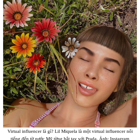
Virtual influencer là gì? Lil Miquela là một virtual influencer nổi
tiếng đến từ nước Mỹ từng bắt tay với Prada. Ảnh: Instagram