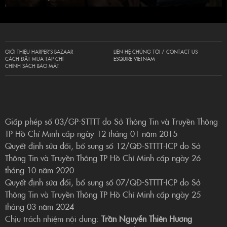
GIỚI THIỆU HARPER’S BAZAAR
LIÊN HỆ CHÚNG TÔI / CONTACT US
CÁCH ĐẶT MUA TẠP CHÍ
ESQUIRE VIETNAM
CHÍNH SÁCH BẢO MẬT
Giấp phép số 03/GP-STTTT do Sở Thông Tin và Truyền Thông
TP Hồ Chí Minh cấp ngày 12 tháng 01 năm 2015
Quyết định sửa đổi, bổ sung số 12/QĐ-STTTT-ICP do Sở
Thông Tin và Truyền Thông TP Hồ Chí Minh cấp ngày 26
tháng 10 năm 2020
Quyết định sửa đổi, bổ sung số 07/QĐ-STTTT-ICP do Sở
Thông Tin và Truyền Thông TP Hồ Chí Minh cấp ngày 25
tháng 03 năm 2024
Chịu trách nhiệm nội dung:
Trần Nguyễn Thiên Hương