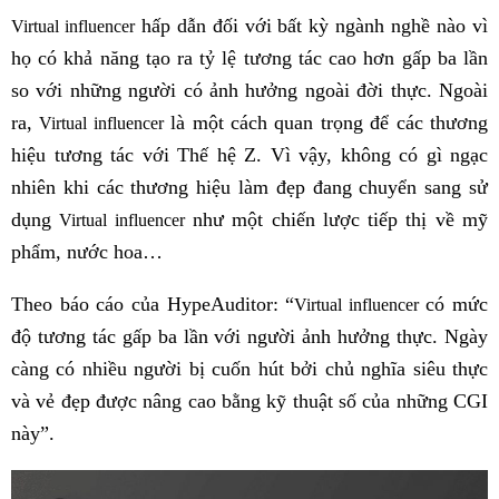
hấp dẫn đối với bất kỳ ngành nghề nào vì
Virtual influencer
họ có khả năng tạo ra tỷ lệ tương tác cao hơn gấp ba lần
so với những người có ảnh hưởng ngoài đời thực. Ngoài
ra,
là một cách quan trọng để các thương
Virtual influencer
hiệu tương tác với Thế hệ Z. Vì vậy, không có gì ngạc
nhiên khi các thương hiệu làm đẹp đang chuyển sang sử
dụng
như một chiến lược tiếp thị về mỹ
Virtual influencer
phẩm, nước hoa…
Theo báo cáo của HypeAuditor: “
có mức
Virtual influencer
độ tương tác gấp ba lần với người ảnh hưởng thực. Ngày
càng có nhiều người bị cuốn hút bởi chủ nghĩa siêu thực
và vẻ đẹp được nâng cao bằng kỹ thuật số của những CGI
này”.