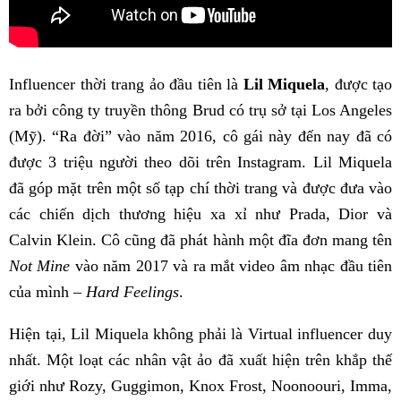
Influencer thời trang ảo đầu tiên là
Lil Miquela
, được tạo
ra bởi công ty truyền thông Brud có trụ sở tại Los Angeles
(Mỹ). “Ra đời” vào năm 2016, cô gái này đến nay đã có
được 3 triệu người theo dõi trên Instagram. Lil Miquela
đã góp mặt trên một số tạp chí thời trang và được đưa vào
các chiến dịch thương hiệu xa xỉ như Prada, Dior và
Calvin Klein. Cô cũng đã phát hành một đĩa đơn mang tên
Not Mine
vào năm 2017 và ra mắt video âm nhạc đầu tiên
của mình –
Hard Feelings
.
Hiện tại, Lil Miquela không phải là Virtual influencer duy
nhất. Một loạt các nhân vật ảo đã xuất hiện trên khắp thế
giới như Rozy, Guggimon, Knox Frost, Noonoouri, Imma,