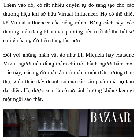
Thêm vào đó, có rất nhiều quyền tự do sáng tạo cho các
thương hiệu khi sở hữu Virtual influencer. Họ có thể thiết
kế Virtual influencer của riêng mình. Bằng cách này, các
thương hiệu đang khai thác phương tiện mới để thu hút sự
chú ý của người tiêu dùng lâu hơn.
Đối với những nhân vật ảo như Lil Miquela hay Hatsune
Miku, người tiêu dùng thậm chí trở thành người hâm mộ.
Lúc này, các người mẫu ảo trở thành một thần tượng thực
thụ, giúp thúc đẩy doanh số của các sản phẩm mà họ làm
đại diện. Họ được xem là có sức ảnh hưởng không kém gì
một ngôi sao thật.