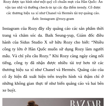
Rozy được tạo hình như một quý cô chuẩn mực của Hàn Quốc: Ăn
vận tao nhã và thường check-in tại các địa điểm trendy. Cô được
các thương hiệu xa xỉ như Chanel và Hermès tài trợ quảng cáo.
Ảnh: Instagram @rozy.gram
Instagram của Rozy đầy rẫy quảng cáo các sản phẩm thời
trang và chăm sóc da. Baik Seung-yup, Giám đốc điều
hành của Sidus Studio X sở hữu Rozy cho biết: “Nhiều
công ty lớn ở Hàn Quốc muốn sử dụng Rozy làm người
mẫu. Và chỉ yêu cầu Rozy.” Khi Rozy càng ngày càng nổi
tiếng, công ty đã nhận được nhiều tài trợ hơn từ các
thương hiệu xa xỉ như Chanel và Hermès. Quảng cáo của
cô ấy hiện đã xuất hiện trên truyền hình và thậm chí ở
những không gian thực tế như biển quảng cáo và hai bên
xe buýt.