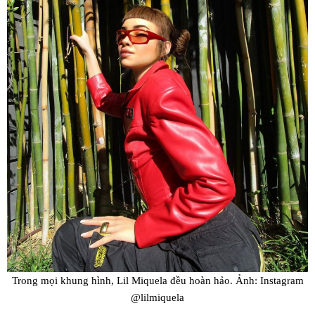
Trong mọi khung hình, Lil Miquela đều hoàn hảo. Ảnh: Instagram
@lilmiquela