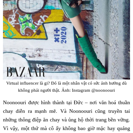
Virtual influencer là gi? Đó là một nhân vật có sức ảnh hưởng dù
không phải người thật. Ảnh: Instagram @noonoouri
Noonoouri được hình thành tại Đức – nơi văn hoá thuần
chay diễn ra mạnh mẽ. Và Noonoouri cũng truyền tai
những thông điệp ăn chay và ủng hộ thời trang bền vững.
Vì vậy, một thứ mà cô ấy không bao giờ mặc hay quảng