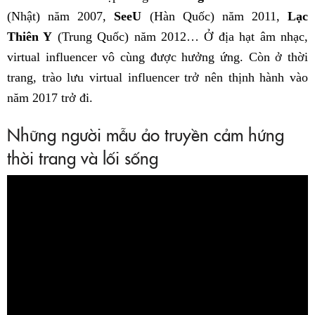
(Nhật) năm 2007,
SeeU
(Hàn Quốc) năm 2011,
Lạc
Thiên Y
(Trung Quốc) năm 2012… Ở địa hạt âm nhạc,
virtual influencer vô cùng được hưởng ứng. Còn ở thời
trang, trào lưu virtual influencer trở nên thịnh hành vào
năm 2017 trở đi.
Những người mẫu ảo truyền cảm hứng
thời trang và lối sống