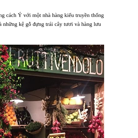
 cách Ý với một nhà hàng kiểu truyền thống
à những kệ gỗ đựng trái cây tươi và hàng lưu