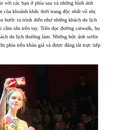
ie với các bạn ở phía sau và những hình ảnh
n của khoảnh khắc thời trang độc nhất vô nhị
ẫu bước ra trình diễn như những khách du lịch
i cầm sẵn trên tay. Trên dọc đường catwalk, họ
hách du lịch thường làm. Những bức ảnh selfie
ớn phía trên khán giả và được đăng tải trực tiếp