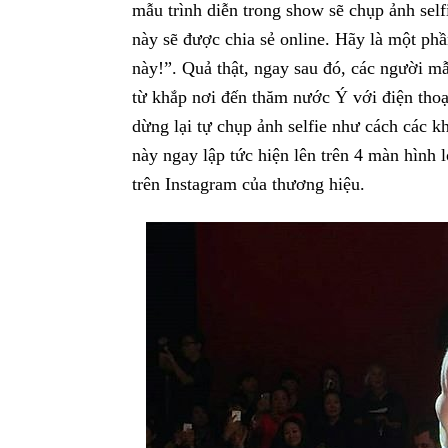
mẫu trình diễn trong show sẽ chụp ảnh self
này sẽ được chia sẻ online. Hãy là một phầ
này!”. Quả thật, ngay sau đó, các người m
từ khắp nơi đến thăm nước Ý với điện thoạ
dừng lại tự chụp ảnh selfie như cách các k
này ngay lập tức hiện lên trên 4 màn hình l
trên Instagram của thương hiệu.