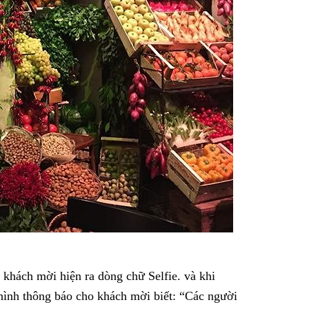
 khách mời hiện ra dòng chữ Selfie. và khi
hình thông báo cho khách mời biết: “Các người