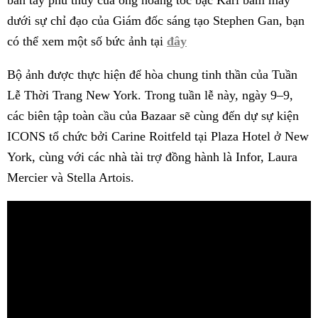
dưới sự chỉ đạo của Giám đốc sáng tạo Stephen Gan, bạn
có thể xem một số bức ảnh tại
đây
Bộ ảnh được thực hiện để hòa chung tinh thần của Tuần
Lễ Thời Trang New York. Trong tuần lễ này, ngày 9–9,
các biên tập toàn cầu của Bazaar sẽ cùng đến dự sự kiện
ICONS tổ chức bởi Carine Roitfeld tại Plaza Hotel ở New
York, cùng với các nhà tài trợ đồng hành là Infor, Laura
Mercier và Stella Artois.