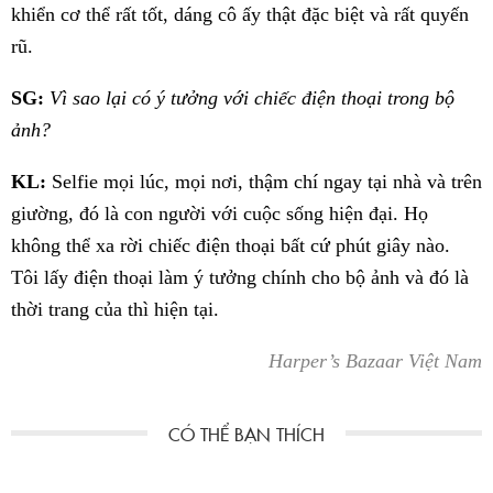
khiển cơ thể rất tốt, dáng cô ấy thật đặc biệt và rất quyến
rũ.
SG:
Vì sao lại có ý tưởng với chiếc điện thoại trong bộ
ảnh?
KL:
Selfie mọi lúc, mọi nơi, thậm chí ngay tại nhà và trên
giường, đó là con người với cuộc sống hiện đại. Họ
không thể xa rời chiếc điện thoại bất cứ phút giây nào.
Tôi lấy điện thoại làm ý tưởng chính cho bộ ảnh và đó là
thời trang của thì hiện tại.
Harper’s Bazaar Việt Nam