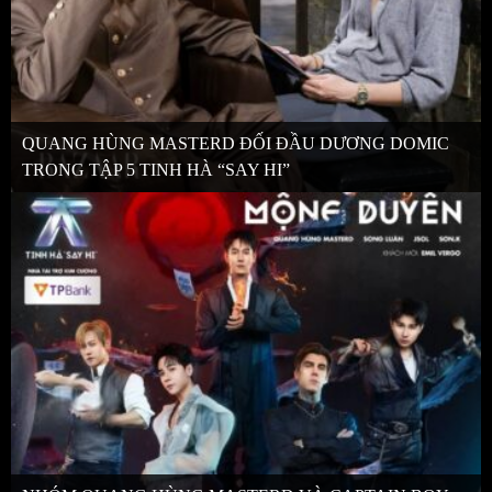
QUANG HÙNG MASTERD ĐỐI ĐẦU DƯƠNG DOMIC
TRONG TẬP 5 TINH HÀ “SAY HI”