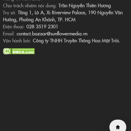
Chịu trách nhiệm nội dung:
Trần Nguyễn Thiên Hương
Trụ sở:
Tầng 1, Lô A, Xi Riverview Palace, 190 Nguyễn Văn
Hưởng, Phường An Khánh, TP. HCM
Điện thoại:
028 3519 2301
Email:
contact.bazaar@sunflowermedia.vn
Vận hành bởi:
Công ty TNHH Truyền Thông Hoa Mặt Trời.