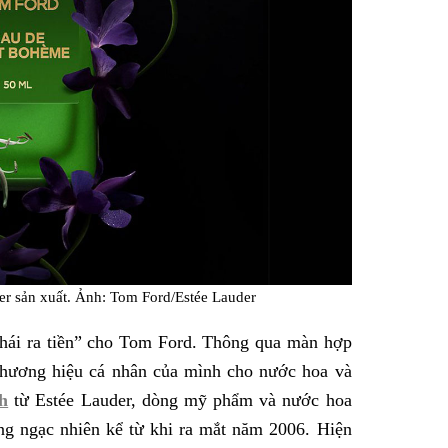
r sản xuất. Ảnh: Tom Ford/Estée Lauder
“hái ra tiền” cho Tom Ford. Thông qua màn hợp
 thương hiệu cá nhân của mình cho nước hoa và
nh
từ Estée Lauder, dòng mỹ phẩm và nước hoa
ng ngạc nhiên kể từ khi ra mắt năm 2006. Hiện