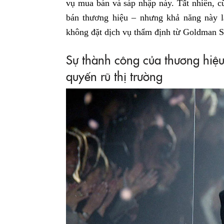
vụ mua bán và sáp nhập này. Tất nhiên, 
bán thương hiệu – nhưng khả năng này là
không đặt dịch vụ thẩm định từ Goldman Sa
Sự thành công của thương hiệ
quyến rũ thị trường