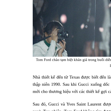
Tom Ford chào tạm biệt khán giả trong buổi diễ
Nhà thiết kế đến từ Texas được biết đến l
thập niên 1990. Sau khi Gucci xuống dốc 
mới cho thương hiệu với các thiết kế gợi c
Sau đó, Gucci và Yves Saint Laurent đượ