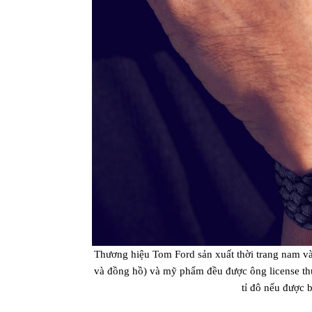
Thương hiệu Tom Ford sản xuất thời trang nam và
và đồng hồ) và mỹ phẩm đều được ông license thư
tỉ đô nếu được 