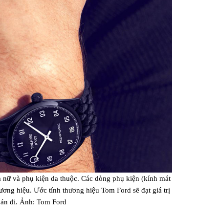
 nữ và phụ kiện da thuộc. Các dòng phụ kiện (kính mát
ơng hiệu. Ước tính thương hiệu Tom Ford sẽ đạt giá trị
bán đi. Ảnh: Tom Ford