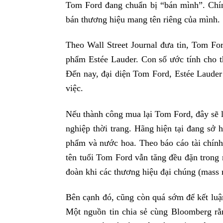
Tom Ford đang chuẩn bị “bán mình”. Chính
bán thương hiệu mang tên riêng của mình.
Theo Wall Street Journal đưa tin, Tom F
phẩm Estée Lauder. Con số ước tính cho 
Đến nay, đại diện Tom Ford, Estée Lauder
việc.
Nếu thành công mua lại Tom Ford, đây sẽ l
nghiệp thời trang. Hãng hiện tại đang s
phẩm và nước hoa. Theo báo cáo tài chín
tên tuổi Tom Ford vẫn tăng đều đặn trong n
đoàn khi các thương hiệu đại chúng (mass 
Bên cạnh đó, cũng còn quá sớm để kết luậ
Một nguồn tin chia sẻ cùng Bloomberg rằn