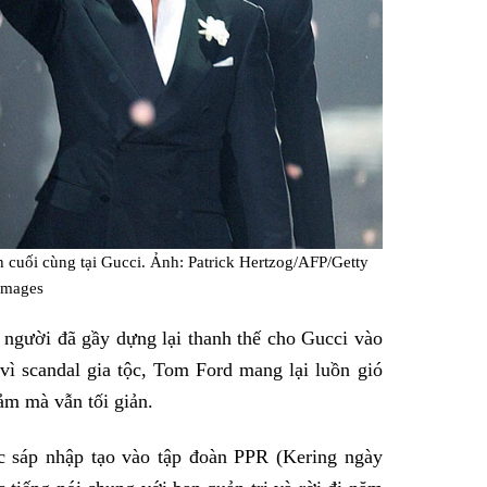
n cuối cùng tại Gucci. Ảnh: Patrick Hertzog/AFP/Getty
Images
à người đã gầy dựng lại thanh thế cho Gucci vào
vì scandal gia tộc, Tom Ford mang lại luồn gió
ảm mà vẫn tối giản.
c sáp nhập tạo vào tập đoàn PPR (Kering ngày