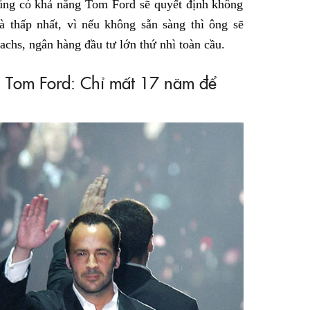
cũng có khả năng Tom Ford sẽ quyết định không
 thấp nhất, vì nếu không sẵn sàng thì ông sẽ
chs, ngân hàng đầu tư lớn thứ nhì toàn cầu.
u Tom Ford: Chỉ mất 17 năm để