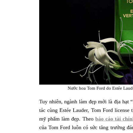
Nước hoa Tom Ford do Estée Laude
Tuy nhiên, ngành làm đẹp mới là địa hạt 
tác cùng Estée Lauder, Tom Ford license
mỹ phẩm làm đẹp. Theo
báo cáo tài chí
của Tom Ford luôn có sức tăng trưởng đá