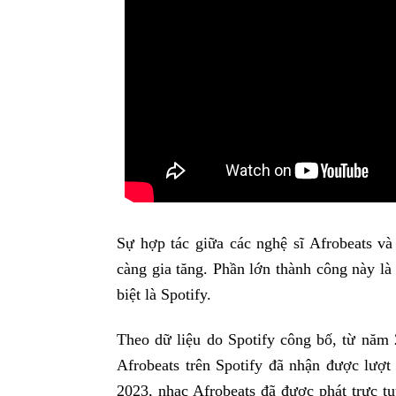
Sự hợp tác giữa các nghệ sĩ Afrobeats v
càng gia tăng. Phần lớn thành công này là 
biệt là Spotify.
Theo dữ liệu do Spotify công bố, từ năm 
Afrobeats trên Spotify đã nhận được lượt
2023, nhạc Afrobeats đã được phát trực tu