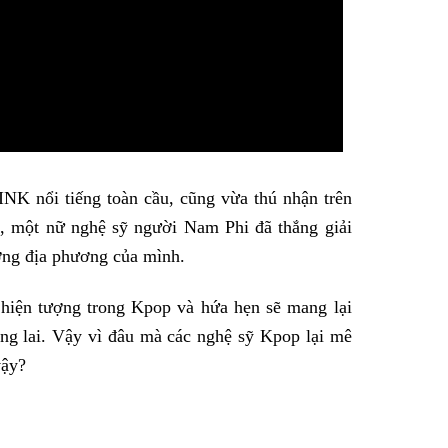
K nổi tiếng toàn cầu, cũng vừa thú nhận trên
a, một nữ nghệ sỹ người Nam Phi đã thắng giải
ng địa phương của mình.
hiện tượng trong Kpop và hứa hẹn sẽ mang lại
ng lai. Vậy vì đâu mà các nghệ sỹ Kpop lại mê
vậy?