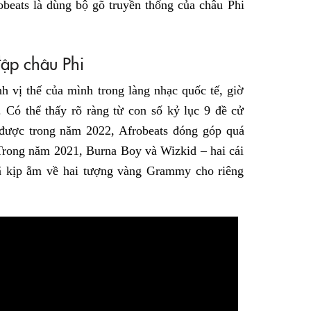
obeats là dùng bộ gõ truyền thống của châu Phi
đập châu Phi
h vị thế của mình trong làng nhạc quốc tế, giờ
. Có thể thấy rõ ràng từ con số kỷ lục 9 đề cử
được trong năm 2022, Afrobeats đóng góp quá
 Trong năm 2021, Burna Boy và Wizkid – hai cái
đã kịp ẵm về hai tượng vàng Grammy cho riêng