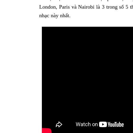
London, Paris và Nairobi là 3 trong số 5 
nhạc này nhất.