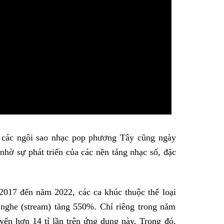
à các ngôi sao nhạc pop phương Tây cũng ngày
nhờ sự phát triển của các nền tảng nhạc số, đặc
2017 đến năm 2022, các ca khúc thuộc thể loại
 nghe (stream) tăng 550%. Chỉ riêng trong năm
yến hơn 14 tỉ lần trên ứng dụng này. Trong đó,