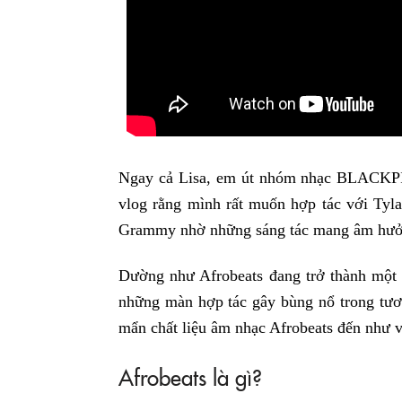
Ngay cả Lisa, em út nhóm nhạc BLACKPIN
vlog rằng mình rất muốn hợp tác với Tyl
Grammy nhờ những sáng tác mang âm hưở
Dường như Afrobeats đang trở thành một 
những màn hợp tác gây bùng nổ trong tươ
mẩn chất liệu âm nhạc Afrobeats đến như 
Afrobeats là gì?