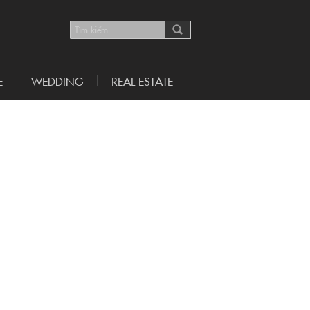
E
WEDDING
REAL ESTATE