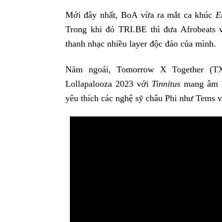
Mới đây nhất, BoA vừa ra mắt ca khúc
E
Trong khi đó TRI.BE thì đưa Afrobeats
thanh nhạc nhiều layer độc đáo của mình.
Năm ngoái, Tomorrow X Together (TX
Lollapalooza 2023 với
Tinnitus
mang âm hư
yêu thích các nghệ sỹ châu Phi như Tems 