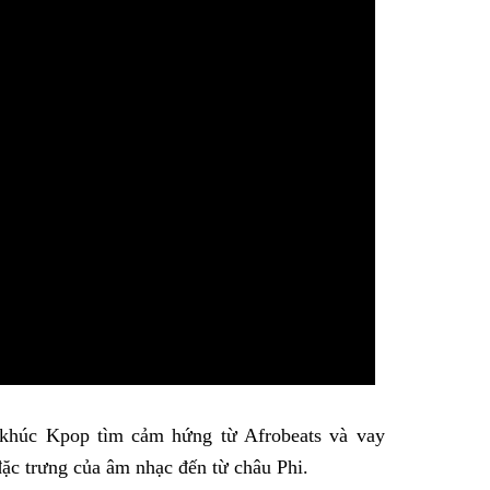
Facebook
 khúc Kpop tìm cảm hứng từ Afrobeats và vay
ặc trưng của âm nhạc đến từ châu Phi.