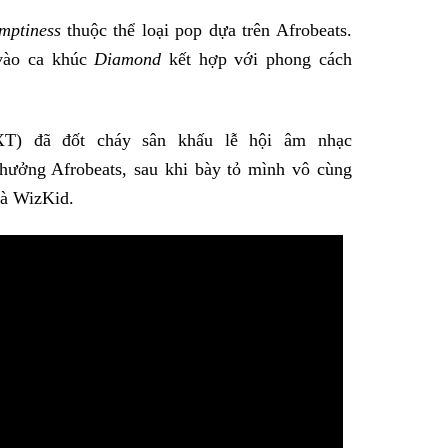
mptiness
thuộc thể loại pop dựa trên Afrobeats.
 vào ca khúc
Diamond
kết hợp với phong cách
T) đã đốt cháy sân khấu lễ hội âm nhạc
ởng Afrobeats, sau khi bày tỏ mình vô cùng
và WizKid.