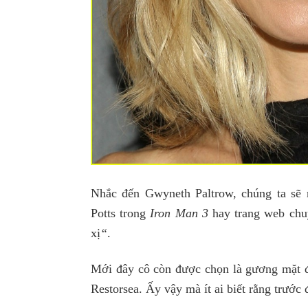
Nhắc đến Gwyneth Paltrow, chúng ta sẽ 
Potts trong
Iron Man 3
hay trang web chu
xị
“
.
Mới đây cô còn được chọn là gương mặt 
Restorsea
. Ấy vậy mà ít ai biết rằng trước