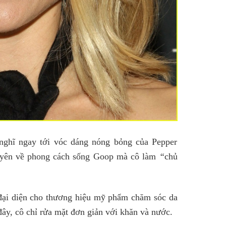
nghĩ ngay tới vóc dáng nóng bỏng của Pepper
yên về phong cách sống
Goop
mà cô làm
“
chủ
đại diện cho thương hiệu mỹ phẩm chăm sóc da
 đây, cô chỉ rửa mặt đơn giản với khăn và nước.