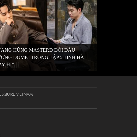
ANG HÙNG MASTERD ĐỐI ĐẦU
ƠNG DOMIC TRONG TẬP 5 TINH HÀ
AY HI”
ESQUIRE VIETNAM
5