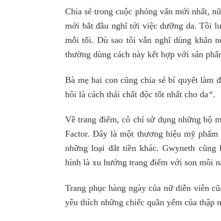
Chia sẻ trong cuộc phỏng vấn mới nhất, nữ
mới bắt đầu nghĩ tới việc dưỡng da. Tôi l
mỗi tối. Dù sao tôi vẫn nghĩ dùng khăn n
thường dùng cách này kết hợp với sản phẩm
Bà mẹ hai con cũng chia sẻ bí quyết làm đẹ
hôi là cách thải chất độc tốt nhất cho da
“
.
Về trang điểm, cô chỉ sử dụng những bộ 
Factor. Đây là một thương hiệu mỹ phẩm 
những loại đắt tiền khác. Gwyneth cũng 
hình là xu hướng trang điểm với son môi n
Trang phục hàng ngày của nữ diễn viên cũ
yêu thích những chiếc quần yếm của thập n