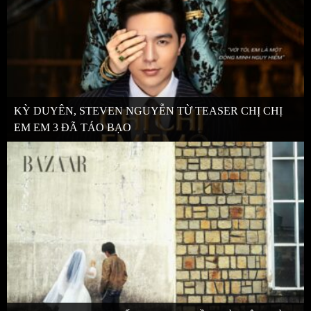
KỲ DUYÊN, STEVEN NGUYỄN TỪ TEASER CHỊ CHỊ
EM EM 3 ĐÃ TÁO BẠO