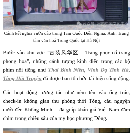
Cảnh kết nghĩa vườn đào trong Tam Quốc Diễn Nghĩa. Ảnh: Trung
tâm văn hoá Trung Quốc tại Hà Nội
Bước vào khu vực “古装风华区 – Trang phục cổ trang
phong hoa”, những cảnh tượng kinh điển trong các bộ
phim nổi tiếng như
Thái Bình Niên
,
Vĩnh Dạ Tinh Hà
,
Tàng Hải Truyện
đã được ban tổ chức tái hiện sống động.
Các hoạt động tương tác như ném tên vào ống trúc,
check-in không gian thư phòng thời Tống, cầu nguyện
dưới đèn Khổng Minh… đã giúp khán giả Việt Nam đắm
chìm trong chiều sâu của mỹ học phương Đông.