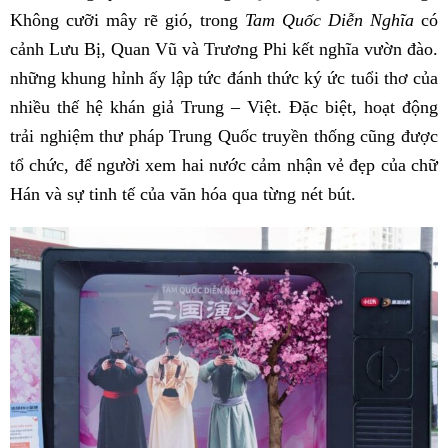
Không cưỡi mây rẽ gió, trong
Tam Quốc Diễn Nghĩa
có
cảnh Lưu Bị, Quan Vũ và Trương Phi kết nghĩa vườn đào.
những khung hỉnh ấy lập tức đánh thức ký ức tuổi thơ của
nhiều thế hệ khán giả Trung – Việt. Đặc biệt, hoạt động
trải nghiệm thư pháp Trung Quốc truyền thống cũng được
tổ chức, để người xem hai nước cảm nhận vẻ đẹp của chữ
Hán và sự tinh tế của văn hóa qua từng nét bút.