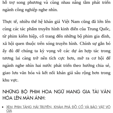
hỗ trợ song phương và cùng nhau nâng tầm phát triển
ngành công nghiệp nghe nhìn.
Thực tế, nhiều thế hệ khán giả Việt Nam cũng đã lớn lên
cùng các tác phẩm truyền hình kinh điển của Trung Quốc,
từ phim kiếm hiệp, cổ trang đến những bộ phim gia đình,
xã hội quen thuộc trên sóng truyền hình. Chính sự gắn bó
ấy đủ để chúng ta kỳ vọng về các dự án hợp tác trong
tương lai càng trở nên tích cực hơn, mở ra cơ hội để
ngành nghe nhìn hai nước phát triển theo hướng chia sẻ,
giao lưu văn hóa và kết nối khán giả sâu rộng hơn trong
khu vực.
NHỮNG BỘ PHIM HOA NGỮ MANG GIA TÀI VĂN
HÓA LÊN MÀN ẢNH:
XEM PHIM TÀNG HẢI TRUYỆN, KHÁM PHÁ ĐỒ CỔ VÀ BẢO VẬT VÔ
GIÁ