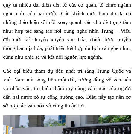
quy tụ nhiều đại diện đến từ các cơ quan, tổ chức ngành
nghe nhìn của hai nước. Các khách mời tham dự đã có
những thảo luận sôi nổi xoay quanh các chủ đề trọng tâm
như: hợp tác sáng tạo nội dung nghe nhìn Trung – Việt,
đổi mới kể chuyện xuyên văn hóa, chiến lược truyền
thông bản địa hóa, phát triển kết hợp du lịch và nghe nhìn,
cũng như chia sẻ và kết nối nguồn lực ngành.
Các đại biểu tham dự đều nhất trí rằng Trung Quốc và
Việt Nam núi sông liền một dải, tương đồng về văn hóa
và nhân văn, thị hiếu thẩm mỹ cùng cảm xúc của người
dân hai nước có sự cộng hưởng cao. Điều này tạo nên cơ
sở hợp tác văn hóa vô cùng thuận lợi.