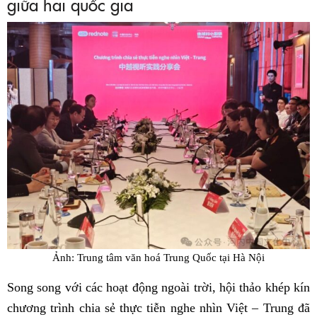
giữa hai quốc gia
Ảnh: Trung tâm văn hoá Trung Quốc tại Hà Nội
Song song với các hoạt động ngoài trời, hội thảo khép kín
chương trình chia sẻ thực tiễn nghe nhìn Việt – Trung đã