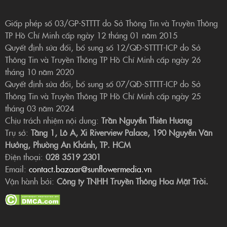
Giấp phép số 03/GP-STTTT do Sở Thông Tin và Truyền Thông
TP Hồ Chí Minh cấp ngày 12 tháng 01 năm 2015
Quyết định sửa đổi, bổ sung số 12/QĐ-STTTT-ICP do Sở
Thông Tin và Truyền Thông TP Hồ Chí Minh cấp ngày 26
tháng 10 năm 2020
Quyết định sửa đổi, bổ sung số 07/QĐ-STTTT-ICP do Sở
Thông Tin và Truyền Thông TP Hồ Chí Minh cấp ngày 25
tháng 03 năm 2024
Chịu trách nhiệm nội dung:
Trần Nguyễn Thiên Hương
Trụ sở:
Tầng 1, Lô A, Xi Riverview Palace, 190 Nguyễn Văn
Hưởng, Phường An Khánh, TP. HCM
Điện thoại:
028 3519 2301
Email:
contact.bazaar@sunflowermedia.vn
Vận hành bởi:
Công ty TNHH Truyền Thông Hoa Mặt Trời.