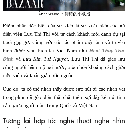
Ảnh: Weibo @诗诗的小板报
Điểm nhấn đặc biệt của sự kiện là sự xuất hiện của nữ
diễn viên Lưu Thi Thi với tư cách khách mời danh dự tại
buổi gặp gỡ. Cùng với các tác phẩm điện ảnh và truyền
hình được yêu thích tại Việt Nam như
Hoài Thủy Trúc
Đình
và
Lưu Kim Tuế Nguyệt
, Lưu Thi Thi đã giao lưu
cùng người hâm mộ hai nước, xóa nhòa khoảng cách giữa
diễn viên và khán giả nước ngoài.
Qua đó, ta có thể nhận thấy được sức hút từ các nhân vật
trong phim đã góp phần thắt chặt thêm sợi dây kết nối tình
cảm giữa người dân Trung Quốc và Việt Nam.
Tương lai hợp tác nghệ thuật nghe nhìn