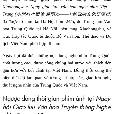
Xiaohongshu: Ngày giao lưu văn hóa nghe nhìn Việt –
Trung (地球村小聚场·越南站——中越视听文化交流日)
đã được tổ chức tại Hà Nội hôm 24/5, do Trung tâm Văn
hóa Trung Quốc tại Hà Nội, nền tảng Xiaohongshu, và
Cục Hợp tác Quốc tế thuộc Bộ Văn hóa, Thể thao và Du
lịch Việt Nam phối hợp tổ chức.
Ngày hội đã đưa những nội dung nghe nhìn Trung Quốc
chất lượng cao, được công chúng hai nước yêu thích đến
gần hơn với bối cảnh tại Việt Nam. Đồng thời cũng thể
hiện thái độ lạc quan về tương lai hợp tác, giao lưu nghệ
thuật nghe nhìn của Trung Quốc và Việt Nam.
Ngược dòng thời gian phim ảnh tại
Ngày
hội Giao lưu Văn hoa Truyền thông Nghe