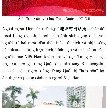
Ảnh: Trung tâm văn hoá Trung Quốc tại Hà Nội
Ngoài ra, sự kiện còn thiết lập “地球村对话角 – Góc đối
thoại Làng địa cầu”, nơi phản ánh sinh động quá trình
người trẻ hai nước dần thấu hiểu sở thích và nhịp sống
của nhau qua từng lượt thích, bình luận và chia sẻ: từ cách
người dùng Việt Nam khám phá vẻ đẹp Trung Hoa, cập
nhật xu hướng Trung Quốc qua nền tảng Xiaohongshu,
cho đến cách người dùng Trung Quốc bị “hớp hồn” bởi
ẩm thực và phong cảnh con người Việt Nam.