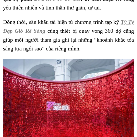
yêu thiên nhiên và tinh thần thư giãn, tự tại.
Đồng thời, sân khấu tái hiện từ chương trình tạp kỹ
Tỷ Tỷ
Đạp Gió Rẽ Sóng
cùng thiết bị quay vòng 360 độ cũng
giúp mỗi người tham gia ghi lại những “khoảnh khắc tỏa
sáng tựa ngôi sao” của riêng mình.