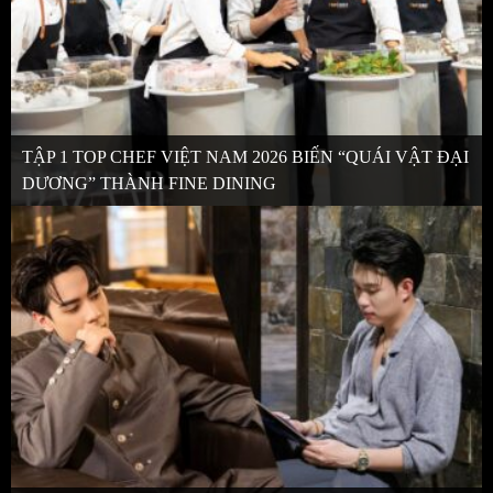
TẬP 1 TOP CHEF VIỆT NAM 2026 BIẾN “QUÁI VẬT ĐẠI
DƯƠNG” THÀNH FINE DINING