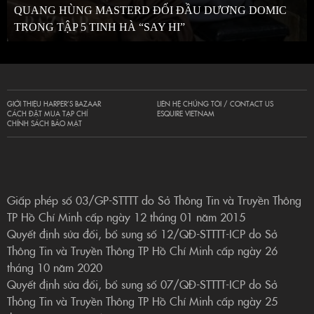
QUANG HÙNG MASTERD ĐỐI ĐẦU DƯƠNG DOMIC
TRONG TẬP 5 TINH HÀ “SAY HI”
GIỚI THIỆU HARPER’S BAZAAR
LIÊN HỆ CHÚNG TÔI / CONTACT US
CÁCH ĐẶT MUA TẠP CHÍ
ESQUIRE VIETNAM
CHÍNH SÁCH BẢO MẬT
Giấp phép số 03/GP-STTTT do Sở Thông Tin và Truyền Thông
TP Hồ Chí Minh cấp ngày 12 tháng 01 năm 2015
Quyết định sửa đổi, bổ sung số 12/QĐ-STTTT-ICP do Sở
Thông Tin và Truyền Thông TP Hồ Chí Minh cấp ngày 26
tháng 10 năm 2020
Quyết định sửa đổi, bổ sung số 07/QĐ-STTTT-ICP do Sở
Thông Tin và Truyền Thông TP Hồ Chí Minh cấp ngày 25