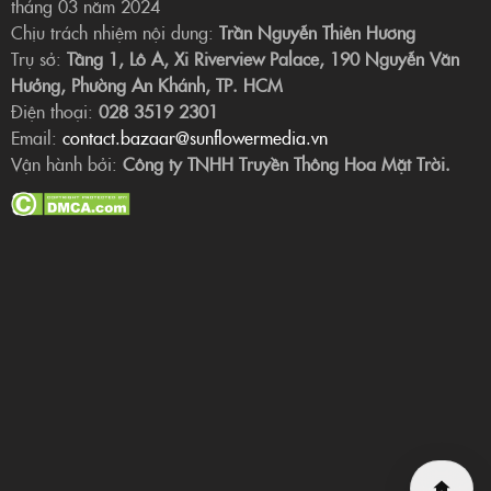
tháng 03 năm 2024
Chịu trách nhiệm nội dung:
Trần Nguyễn Thiên Hương
Trụ sở:
Tầng 1, Lô A, Xi Riverview Palace, 190 Nguyễn Văn
Hưởng, Phường An Khánh, TP. HCM
Điện thoại:
028 3519 2301
Email:
contact.bazaar@sunflowermedia.vn
Vận hành bởi:
Công ty TNHH Truyền Thông Hoa Mặt Trời.