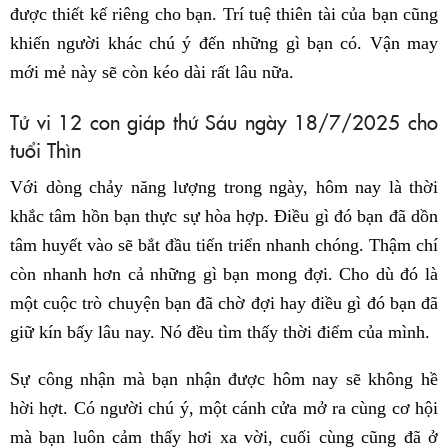
được thiết kế riêng cho bạn. Trí tuệ thiên tài của bạn cũng
khiến người khác chú ý đến những gì bạn có. Vận may
mới mẻ này sẽ còn kéo dài rất lâu nữa.
Tử vi 12 con giáp thứ Sáu ngày 18/7/2025 cho
tuổi Thìn
Với dòng chảy năng lượng trong ngày, hôm nay là thời
khắc tâm hồn bạn thực sự hòa hợp. Điều gì đó bạn đã dồn
tâm huyết vào sẽ bắt đầu tiến triển nhanh chóng. Thậm chí
còn nhanh hơn cả những gì bạn mong đợi. Cho dù đó là
một cuộc trò chuyện bạn đã chờ đợi hay điều gì đó bạn đã
giữ kín bấy lâu nay. Nó đều tìm thấy thời điểm của mình.
Sự công nhận mà bạn nhận được hôm nay sẽ không hề
hời hợt. Có người chú ý, một cánh cửa mở ra cùng cơ hội
mà bạn luôn cảm thấy hơi xa vời, cuối cùng cũng đã ở