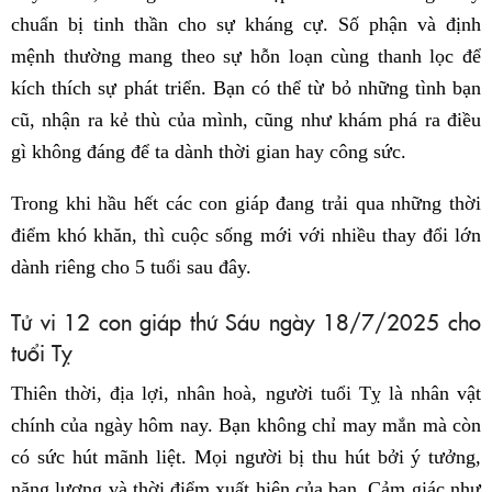
chuẩn bị tinh thần cho sự kháng cự. Số phận và định
mệnh thường mang theo sự hỗn loạn cùng thanh lọc để
kích thích sự phát triển. Bạn có thể từ bỏ những tình bạn
cũ, nhận ra kẻ thù của mình, cũng như khám phá ra điều
gì không đáng để ta dành thời gian hay công sức.
Trong khi hầu hết các con giáp đang trải qua những thời
điểm khó khăn, thì cuộc sống mới với nhiều thay đổi lớn
dành riêng cho 5 tuổi sau đây.
Tử vi 12 con giáp thứ Sáu ngày 18/7/2025 cho
tuổi Tỵ
Thiên thời, địa lợi, nhân hoà, người tuổi Tỵ là nhân vật
chính của ngày hôm nay. Bạn không chỉ may mắn mà còn
có sức hút mãnh liệt. Mọi người bị thu hút bởi ý tưởng,
năng lượng và thời điểm xuất hiện của bạn. Cảm giác như