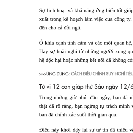
Sự linh hoạt và khả năng ứng biến tốt giú
xuất trong kế hoạch làm việc của công ty.
đến cho cả đội ngũ.
Ở khía cạnh tình cảm và các mối quan hệ,
Hay sự hoài nghi từ những người xung q
hệ độc hại hoặc những kết nối đã không cò
>>>ỨNG DỤNG:
CÁCH ĐIỀU CHỈNH SUY NGHĨ TI
Tử vi 12 con giáp thứ Sáu ngày 12/
Trong những giờ phút đầu ngày, bạn đã nh
thật đã rõ ràng, bạn ngừng tự trách mình 
bạn đã chính xác suốt thời gian qua.
Điều này khơi dậy lại sự tự tin đã thiếu 