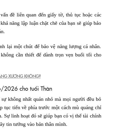
vấn đề liên quan đến giấy tờ, thủ tục hoặc các
 khả năng lập luận chặt chẽ của bạn sẽ giúp bảo
án.
h lại một chút để bảo vệ năng lượng cá nhân.
không cần thiết để dành trọn vẹn buổi tối cho
OÃNG XƯƠNG KHÔNG?
6/2026 cho tuổi Thân
ột sự không nhất quán nhỏ mà mọi người đều bỏ
p tục tiến về phía trước một cách mù quáng chỉ
 Sự linh hoạt đó sẽ giúp bạn có vị thế tài chính
ãy tin tưởng vào bản thân mình.