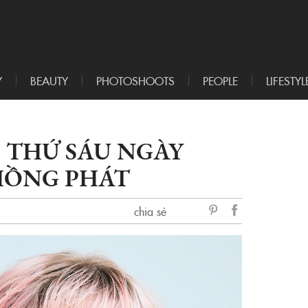
Y
BEAUTY
PHOTOSHOOTS
PEOPLE
LIFESTYL
P THỨ SÁU NGÀY
I HỒNG PHÁT
chia sẻ
sẻ
Facebook