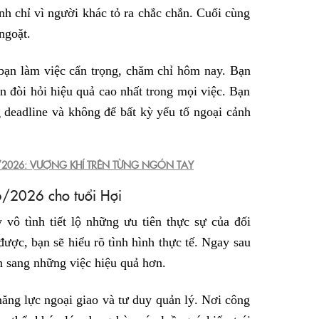
nh chỉ vì người khác tỏ ra chắc chắn. Cuối cùng
ngoặt.
 bạn làm việc cẩn trọng, chăm chỉ hôm nay. Bạn
n đòi hỏi hiệu quả cao nhất trong mọi việc. Bạn
g deadline và không để bất kỳ yếu tố ngoại cảnh
/2026: VƯỢNG KHÍ TRÊN TỪNG NGÓN TAY
6/2026 cho tuổi Hợi
vô tình tiết lộ những ưu tiên thực sự của đối
ược, bạn sẽ hiểu rõ tình hình thực tế. Ngay sau
n sang những việc hiệu quả hơn.
ăng lực ngoại giao và tư duy quản lý. Nơi công