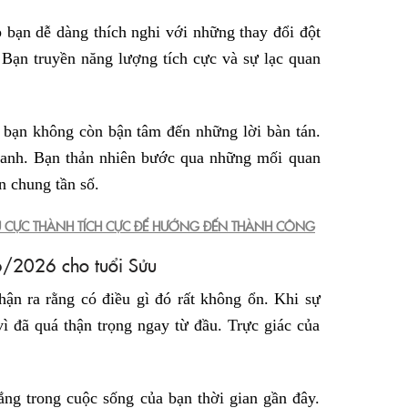
p bạn dễ dàng thích nghi với những thay đổi đột
 Bạn truyền năng lượng tích cực và sự lạc quan
 bạn không còn bận tâm đến những lời bàn tán.
uanh. Bạn thản nhiên bước qua những mối quan
n chung tần số.
ÊU CỰC THÀNH TÍCH CỰC ĐỂ HƯỚNG ĐẾN THÀNH CÔNG
6/2026 cho tuổi Sửu
ận ra rằng có điều gì đó rất không ổn. Khi sự
vì đã quá thận trọng ngay từ đầu. Trực giác của
vắng trong cuộc sống của bạn thời gian gần đây.