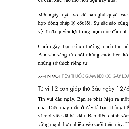
Một ngày tuyệt vời để bạn giải quyết các 
hợp đồng pháp lý cốt lõi. Sự sắc sảo cùng
vệ tối đa quyền lợi trong mọi cuộc đàm ph
Cuối ngày, bạn có xu hướng muốn thu mìn
Bạn sẵn sàng từ chối những cuộc hẹn hò 
những sở thích riêng tư.
>>>TIN MỚI:
TIÊM THUỐC GIẢM BÉO CÓ GÂY L
Tử vi 12 con giáp thứ Sáu ngày 12/
Tin vui đầu ngày. Bạn sẽ phát hiện ra m
qua. Điều may mắn ở đây là bạn không tiế
vì mọi việc đã bắt đầu. Bạn điều chỉnh sớm.
vững mạnh hơn nhiều vào cuối tuần này. H