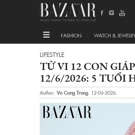
Toggle
FASHION
WATCH & JEWELR
navigation
LIFESTYLE
TỬ VI 12 CON GIÁ
12/6/2026: 5 TUỔ
Author:
Vo Cong Trung
.
12-06-2026.