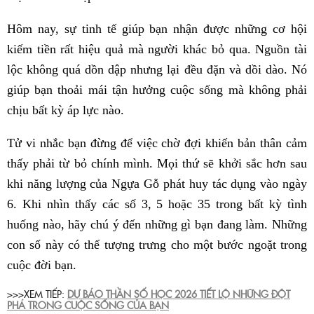
Hôm nay, sự tinh tế giúp bạn nhận được những cơ hội
kiếm tiền rất hiệu quả mà người khác bỏ qua. Nguồn tài
lộc không quá dồn dập nhưng lại đều đặn và dồi dào. Nó
giúp bạn thoải mái tận hưởng cuộc sống mà không phải
chịu bất kỳ áp lực nào.
Tử vi nhắc bạn đừng để việc chờ đợi khiến bản thân cảm
thấy phải từ bỏ chính mình. Mọi thứ sẽ khởi sắc hơn sau
khi năng lượng của Ngựa Gỗ phát huy tác dụng vào ngày
6. Khi nhìn thấy các số 3, 5 hoặc 35 trong bất kỳ tình
huống nào, hãy chú ý đến những gì bạn đang làm. Những
con số này có thể tượng trưng cho một bước ngoặt trong
cuộc đời bạn.
>>>XEM TIẾP:
DỰ BÁO THẦN SỐ HỌC 2026 TIẾT LỘ NHỮNG ĐỘT
PHÁ TRONG CUỘC SỐNG CỦA BẠN