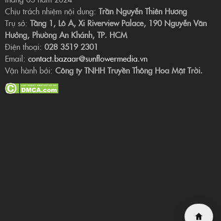
Chịu trách nhiệm nội dung:
Trần Nguyễn Thiên Hương
Trụ sở:
Tầng 1, Lô A, Xi Riverview Palace, 190 Nguyễn Văn
Hưởng, Phường An Khánh, TP. HCM
Điện thoại:
028 3519 2301
Email:
contact.bazaar@sunflowermedia.vn
Vận hành bởi:
Công ty TNHH Truyền Thông Hoa Mặt Trời.