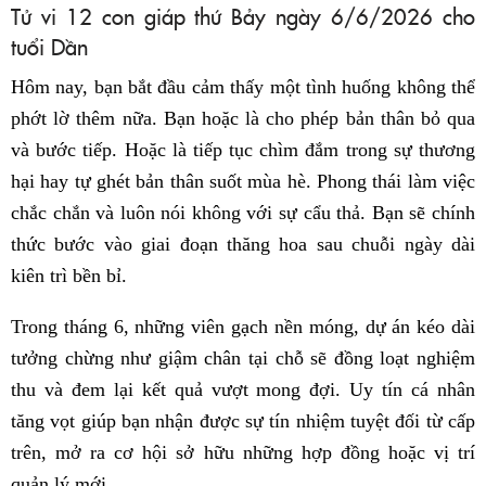
Tử vi 12 con giáp thứ Bảy ngày 6/6/2026 cho
tuổi Dần
Hôm nay, bạn bắt đầu cảm thấy một tình huống không thể
phớt lờ thêm nữa. Bạn hoặc là cho phép bản thân bỏ qua
và bước tiếp. Hoặc là tiếp tục chìm đắm trong sự thương
hại hay tự ghét bản thân suốt mùa hè. Phong thái làm việc
chắc chắn và luôn nói không với sự cẩu thả. Bạn sẽ chính
thức bước vào giai đoạn thăng hoa sau chuỗi ngày dài
kiên trì bền bỉ.
Trong tháng 6, những viên gạch nền móng, dự án kéo dài
tưởng chừng như giậm chân tại chỗ sẽ đồng loạt nghiệm
thu và đem lại kết quả vượt mong đợi. Uy tín cá nhân
tăng vọt giúp bạn nhận được sự tín nhiệm tuyệt đối từ cấp
trên, mở ra cơ hội sở hữu những hợp đồng hoặc vị trí
quản lý mới.