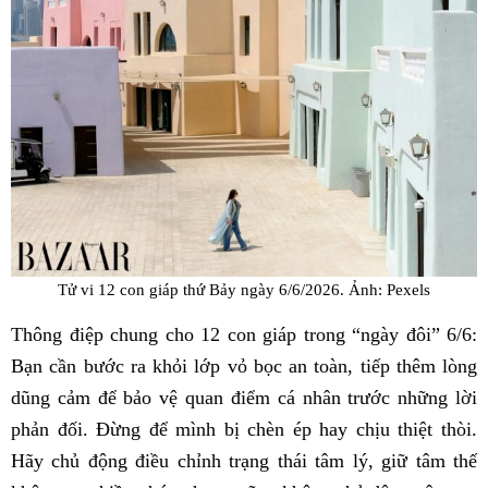
Tử vi 12 con giáp thứ Bảy ngày 6/6/2026. Ảnh: Pexels
Thông điệp chung cho 12 con giáp trong “ngày đôi” 6/6:
Bạn cần bước ra khỏi lớp vỏ bọc an toàn, tiếp thêm lòng
dũng cảm để bảo vệ quan điểm cá nhân trước những lời
phản đối. Đừng để mình bị chèn ép hay chịu thiệt thòi.
Hãy chủ động điều chỉnh trạng thái tâm lý, giữ tâm thế