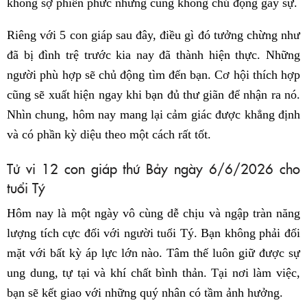
không sợ phiền phức nhưng cũng không chủ động gây sự.
Riêng với 5 con giáp sau đây, điều gì đó tưởng chừng như
đã bị đình trệ trước kia nay đã thành hiện thực. Những
người phù hợp sẽ chủ động tìm đến bạn. Cơ hội thích hợp
cũng sẽ xuất hiện ngay khi bạn đủ thư giãn để nhận ra nó.
Nhìn chung, hôm nay mang lại cảm giác được khẳng định
và có phần kỳ diệu theo một cách rất tốt.
Tử vi 12 con giáp thứ Bảy ngày 6/6/2026 cho
tuổi Tý
Hôm nay là một ngày vô cùng dễ chịu và ngập tràn năng
lượng tích cực đối với người tuổi Tý. Bạn không phải đối
mặt với bất kỳ áp lực lớn nào. Tâm thế luôn giữ được sự
ung dung, tự tại và khí chất bình thản. Tại nơi làm việc,
bạn sẽ kết giao với những quý nhân có tầm ảnh hưởng.