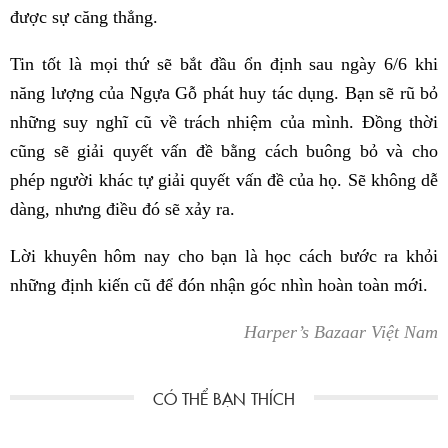
được sự căng thẳng.
Tin tốt là mọi thứ sẽ bắt đầu ổn định sau ngày 6/6 khi
năng lượng của Ngựa Gỗ phát huy tác dụng. Bạn sẽ rũ bỏ
những suy nghĩ cũ về trách nhiệm của mình. Đồng thời
cũng sẽ giải quyết vấn đề bằng cách buông bỏ và cho
phép người khác tự giải quyết vấn đề của họ. Sẽ không dễ
dàng, nhưng điều đó sẽ xảy ra.
Lời khuyên hôm nay cho bạn là học cách bước ra khỏi
những định kiến cũ để đón nhận góc nhìn hoàn toàn mới.
Harper’s Bazaar Việt Nam