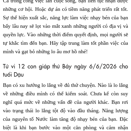
Cả trong công việc lẫn cuộc sống, bạn liên tục nhận được
những cơ hội. Hoặc dự án có tiềm năng phát triển rất tốt.
Sự thể hiện xuất sắc, năng lực làm việc nhạy bén của bạn
bấy lâu nay sẽ lọt vào mắt xanh những người có địa vị và
quyền lực. Vào những thời điểm quyết định, mọi người sẽ
tự khắc tìm đến bạn. Hãy tập trung làm tốt phần việc của
mình và gạt bỏ những lo âu mơ hồ nhé!
Tử vi 12 con giáp thứ Bảy ngày 6/6/2026 cho
tuổi Dậu
Bạn có xu hướng lo lắng về đủ thứ chuyện. Nào là lo lắng
về những điều mình có thể kiểm soát. Chưa kể còn suy
nghĩ quá mức về những vấn đề của người khác. Bạn rơi
vào trạng thái lo lắng tột độ vào đầu tháng. Năng lượng
của nguyên tố Nước làm tăng độ nhạy bén của bạn. Đặc
biệt là khi bạn bước vào một căn phòng và cảm nhận