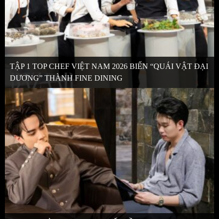
TẬP 1 TOP CHEF VIỆT NAM 2026 BIẾN “QUÁI VẬT ĐẠI
DƯƠNG” THÀNH FINE DINING