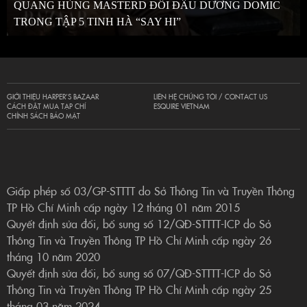
QUANG HÙNG MASTERD ĐỐI ĐẦU DƯƠNG DOMIC
TRONG TẬP 5 TINH HÀ “SAY HI”
GIỚI THIỆU HARPER’S BAZAAR
LIÊN HỆ CHÚNG TÔI / CONTACT US
CÁCH ĐẶT MUA TẠP CHÍ
ESQUIRE VIETNAM
CHÍNH SÁCH BẢO MẬT
Giấp phép số 03/GP-STTTT do Sở Thông Tin và Truyền Thông
TP Hồ Chí Minh cấp ngày 12 tháng 01 năm 2015
Quyết định sửa đổi, bổ sung số 12/QĐ-STTTT-ICP do Sở
Thông Tin và Truyền Thông TP Hồ Chí Minh cấp ngày 26
tháng 10 năm 2020
Quyết định sửa đổi, bổ sung số 07/QĐ-STTTT-ICP do Sở
Thông Tin và Truyền Thông TP Hồ Chí Minh cấp ngày 25
tháng 03 năm 2024