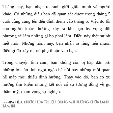
Tháng này, bạn nhận ra ranh giới giữa mình và người
khác. Có những điều bạn đã quan sát được trong tháng 5
cuối cùng cũng lên đến đỉnh điểm vào tháng 6. Việc đổ lỗi
cho người khác thường xảy ra khi bạn hy vọng đối
phương sẽ làm những gì họ phải làm. Điều này thật sự rất
mệt mỏi. Nhưng hôm nay, bạn nhận ra rằng nếu muốn
điều gì đó xảy ra, nó phụ thuộc vào bạn.
Trong chuyện tình cảm, bạn không còn bị hấp dẫn bởi
những lời tán tỉnh ngọt ngào bề nổi hay những mối quan
hệ mập mờ, thiếu định hướng. Thay vào đó, bạn có xu
hướng tìm kiếm những kết nối có sự tương đồng về gu
thẩm mỹ, tham vọng sự nghiệp.
>>>TÌM HIỂU:
NƯỚC HOA TRỊ LIỆU: DÙNG MÙI HƯƠNG CHỮA LÀNH
TÂM TRÍ