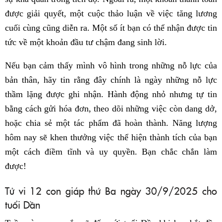
được giải quyết, một cuộc thảo luận về việc tăng lương
cuối cùng cũng diễn ra. Một số ít bạn có thể nhận được tin
tức về một khoản đầu tư chậm đang sinh lời.
Nếu bạn cảm thấy mình vô hình trong những nỗ lực của
bản thân, hãy tin rằng đây chính là ngày những nỗ lực
thầm lặng được ghi nhận. Hành động nhỏ nhưng tự tin
bằng cách gửi hóa đơn, theo dõi những việc còn dang dở,
hoặc chia sẻ một tác phẩm đã hoàn thành. Năng lượng
hôm nay sẽ khen thưởng việc thể hiện thành tích của bạn
một cách điềm tĩnh và uy quyền. Bạn chắc chắn làm
được!
Tử vi 12 con giáp thứ Ba ngày 30/9/2025 cho
tuổi Dần