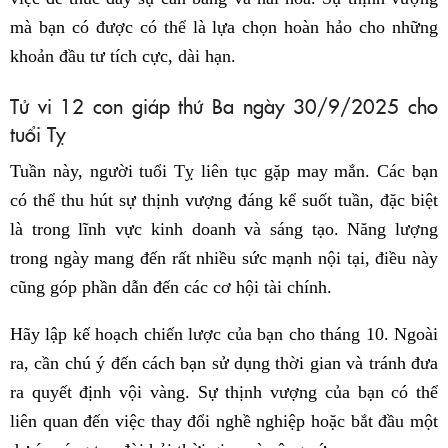
mà bạn có được có thể là lựa chọn hoàn hảo cho những
khoản đầu tư tích cực, dài hạn.
Tử vi 12 con giáp thứ Ba ngày 30/9/2025 cho
tuổi Tỵ
Tuần này, người tuổi Tỵ liên tục gặp may mắn. Các bạn
có thể thu hút sự thịnh vượng đáng kể suốt tuần, đặc biệt
là trong lĩnh vực kinh doanh và sáng tạo. Năng lượng
trong ngày mang đến rất nhiều sức mạnh nội tại, điều này
cũng góp phần dẫn đến các cơ hội tài chính.
Hãy lập kế hoạch chiến lược của bạn cho tháng 10. Ngoài
ra, cần chú ý đến cách bạn sử dụng thời gian và tránh đưa
ra quyết định vội vàng. Sự thịnh vượng của bạn có thể
liên quan đến việc thay đổi nghề nghiệp hoặc bắt đầu một