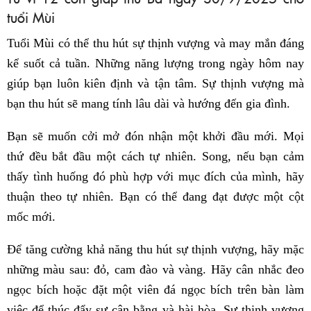
tuổi Mùi
Tuổi Mùi có thể thu hút sự thịnh vượng và may mắn đáng
kể suốt cả tuần. Những năng lượng trong ngày hôm nay
giúp bạn luôn kiên định và tận tâm. Sự thịnh vượng mà
bạn thu hút sẽ mang tính lâu dài và hướng đến gia đình.
Bạn sẽ muốn cởi mở đón nhận một khởi đầu mới. Mọi
thứ đều bắt đầu một cách tự nhiên. Song, nếu bạn cảm
thấy tình huống đó phù hợp với mục đích của mình, hãy
thuận theo tự nhiên. Bạn có thể đang đạt được một cột
mốc mới.
Để tăng cường khả năng thu hút sự thịnh vượng, hãy mặc
những màu sau: đỏ, cam đào và vàng. Hãy cân nhắc đeo
ngọc bích hoặc đặt một viên đá ngọc bích trên bàn làm
việc để thúc đẩy sự cân bằng và hài hòa. Sự thịnh vượng