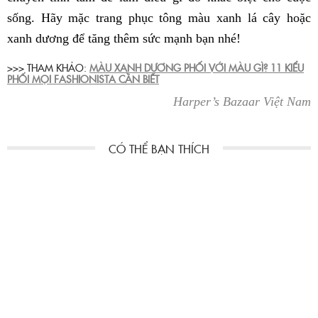
sống. Hãy mặc trang phục tông màu xanh lá cây hoặc
xanh dương để tăng thêm sức mạnh bạn nhé!
>>> THAM KHẢO:
MÀU XANH DƯƠNG PHỐI VỚI MÀU GÌ? 11 KIỂU
PHỐI MỌI FASHIONISTA CẦN BIẾT
Harper’s Bazaar Việt Nam