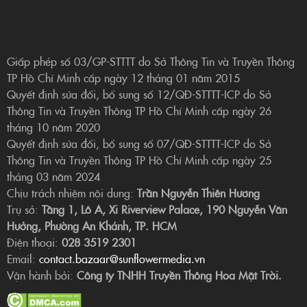
Giấp phép số 03/GP-STTTT do Sở Thông Tin và Truyền Thông
TP Hồ Chí Minh cấp ngày 12 tháng 01 năm 2015
Quyết định sửa đổi, bổ sung số 12/QĐ-STTTT-ICP do Sở
Thông Tin và Truyền Thông TP Hồ Chí Minh cấp ngày 26
tháng 10 năm 2020
Quyết định sửa đổi, bổ sung số 07/QĐ-STTTT-ICP do Sở
Thông Tin và Truyền Thông TP Hồ Chí Minh cấp ngày 25
tháng 03 năm 2024
Chịu trách nhiệm nội dung:
Trần Nguyễn Thiên Hương
Trụ sở:
Tầng 1, Lô A, Xi Riverview Palace, 190 Nguyễn Văn
Hưởng, Phường An Khánh, TP. HCM
Điện thoại:
028 3519 2301
Email:
contact.bazaar@sunflowermedia.vn
Vận hành bởi:
Công ty TNHH Truyền Thông Hoa Mặt Trời.