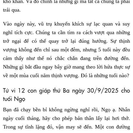
khó khăn. Và đó chính là những gì mà tất cả chúng ta phải
trải qua.
Vào ngày này, vũ trụ khuyến khích sự lạc quan và suy
nghĩ tích cực. Chúng ta cần tìm ra cách vượt qua những
trở ngại để có thể quay trở lại đúng hướng. Sự thịnh
vượng không đến chỉ sau một đêm, nhưng 5 tuổi này đều
cảm thấy như thể nó chắc chắn đang trên đường đến.
Những gì bắt đầu ngay bây giờ mang theo lời hứa thực sự
về một mùa cuối năm thịnh vượng. Đó là những tuổi nào?
Tử vi 12 con giáp thứ Ba ngày 30/9/2025 cho
tuổi Ngọ
Bạn đã chạy bền bỉ không ngừng nghỉ rồi, Ngọ ạ. Nhân
ngày cuối tháng, hãy cho phép bản thân lấy lại hơi thở.
Trong sự tĩnh lặng đó, vận may sẽ đến. Một con đường