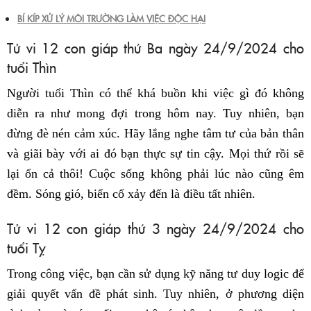
BÍ KÍP XỬ LÝ MÔI TRƯỜNG LÀM VIỆC ĐỘC HẠI
Tử vi 12 con giáp thứ Ba ngày 24/9/2024 cho
tuổi Thìn
Người tuổi Thìn có thể khá buồn khi việc gì đó không
diễn ra như mong đợi trong hôm nay. Tuy nhiên, bạn
đừng đè nén cảm xúc. Hãy lắng nghe tâm tư của bản thân
và giãi bày với ai đó bạn thực sự tin cậy. Mọi thứ rồi sẽ
lại ổn cả thôi! Cuộc sống không phải lúc nào cũng êm
đềm. Sóng gió, biến cố xảy đến là điều tất nhiên.
Tử vi 12 con giáp thứ 3 ngày 24/9/2024 cho
tuổi Tỵ
Trong công việc, bạn cần sử dụng kỹ năng tư duy logic để
giải quyết vấn đề phát sinh. Tuy nhiên, ở phương diện