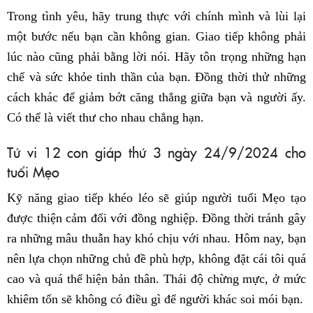
Trong tình yêu, hãy trung thực với chính mình và lùi lại
một bước nếu bạn cần không gian. Giao tiếp không phải
lúc nào cũng phải bằng lời nói. Hãy tôn trọng những hạn
chế và sức khỏe tinh thần của bạn. Đồng thời thử những
cách khác để giảm bớt căng thẳng giữa bạn và người ấy.
Có thể là viết thư cho nhau chẳng hạn.
Tử vi 12 con giáp thứ 3 ngày 24/9/2024 cho
tuổi Mẹo
Kỹ năng giao tiếp khéo léo sẽ giúp người tuổi Mẹo tạo
được thiện cảm đối với đồng nghiệp. Đồng thời tránh gây
ra những mâu thuẫn hay khó chịu với nhau. Hôm nay, bạn
nên lựa chọn những chủ đề phù hợp, không đặt cái tôi quá
cao và quá thể hiện bản thân. Thái độ chừng mực, ở mức
khiêm tốn sẽ không có điều gì để người khác soi mói bạn.