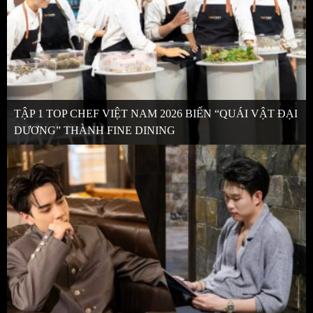
TẬP 1 TOP CHEF VIỆT NAM 2026 BIẾN “QUÁI VẬT ĐẠI
DƯƠNG” THÀNH FINE DINING