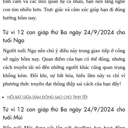
tình cảm và các mối quan hệ cá nhân, bạn nên lắng nghe
con tim nhiều hơn. Trực giác và cảm xúc giúp bạn đi đúng
hướng hôm nay.
Tử vi 12 con giáp thứ Ba ngày 24/9/2024 cho
tuổi Ngọ
Người tuổi Ngọ nên chú ý điều này trong giao tiếp ở công
sở ngày hôm nay. Quan điểm của bạn có thể đúng, nhưng
cách truyền tải nó đến những người khác cũng quan trọng
không kém. Đôi khi, sự bất hòa, hiểu lầm nảy ra chỉ vì
phương thức truyền đạt thông điệp sai cách của bạn đấy!
NỔI BẬT GIỮA ĐÁM ĐÔNG SAO CHO TINH TẾ?
Tử vi 12 con giáp thứ Ba ngày 24/9/2024 cho
tuổi Mùi
Nếu tuổi Mùi đang vật lộn với deadline hay hoạt động