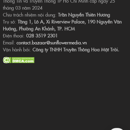
Thông Tin và Truyền Thông TP Hồ Chí Minh cấp ngày 25
tháng 03 năm 2024
Chịu trách nhiệm nội dung:
Trần Nguyễn Thiên Hương
Trụ sở:
Tầng 1, Lô A, Xi Riverview Palace, 190 Nguyễn Văn
Hưởng, Phường An Khánh, TP. HCM
Điện thoại:
028 3519 2301
Email:
contact.bazaar@sunflowermedia.vn
Vận hành bởi:
Công ty TNHH Truyền Thông Hoa Mặt Trời.