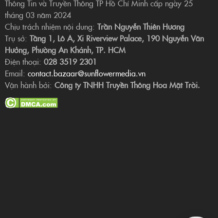
Thông Tin và Truyền Thông TP Hồ Chí Minh cấp ngày 25
tháng 03 năm 2024
Chịu trách nhiệm nội dung:
Trần Nguyễn Thiên Hương
Trụ sở:
Tầng 1, Lô A, Xi Riverview Palace, 190 Nguyễn Văn
Hưởng, Phường An Khánh, TP. HCM
Điện thoại:
028 3519 2301
Email:
contact.bazaar@sunflowermedia.vn
Vận hành bởi:
Công ty TNHH Truyền Thông Hoa Mặt Trời.