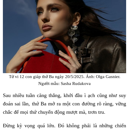
Tử vi 12 con giáp thứ Ba ngày 20/5/2025. Ảnh: Olga Gasnier.
Người mẫu: Sasha Rudakova
Sau nhiều tuần căng thẳng, khởi đầu ì ạch cũng như suy
đoán sai lần, thứ Ba mở ra một con đường rõ ràng, vững
chắc để mọi thứ chuyển động mượt mà, trơn tru.
Đừng kỳ vọng quá lớn. Đó không phải là những chiến