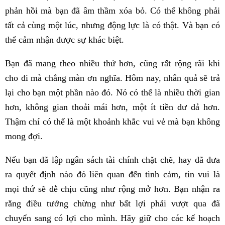
phản hồi mà bạn đã âm thầm xóa bỏ. Có thể không phải
tất cả cùng một lúc, nhưng động lực là có thật. Và bạn có
thể cảm nhận được sự khác biệt.
Bạn đã mang theo nhiều thứ hơn, cũng rất rộng rãi khi
cho đi mà chẳng màn ơn nghĩa. Hôm nay, nhân quả sẽ trả
lại cho bạn một phần nào đó. Nó có thể là nhiều thời gian
hơn, không gian thoải mái hơn, một ít tiền dư dả hơn.
Thậm chí có thể là một khoảnh khắc vui vẻ mà bạn không
mong đợi.
Nếu bạn đã lập ngân sách tài chính chặt chẽ, hay đã đưa
ra quyết định nào đó liên quan đến tình cảm, tin vui là
mọi thứ sẽ dễ chịu cũng như rộng mở hơn. Bạn nhận ra
rằng điều tưởng chừng như bất lợi phải vượt qua đã
chuyển sang có lợi cho mình. Hãy giữ cho các kế hoạch