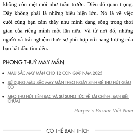
không còn mệt mỏi như tuần trước. Điều đó quan trọng.
Đây không phải là những biểu hiện lớn. Nó là về việc
cuối cùng bạn cảm thấy như mình đang sống trong thời
gian của riêng mình một lần nữa. Và từ nơi đó, những
người và trải nghiệm thực sự phù hợp với năng lượng của
bạn bắt đầu tìm đến.
PHONG THUỶ MAY MẮN:
MÀU SẮC MAY MẮN CHO 12 CON GIÁP NĂM 2025
SỬ DỤNG MÀU SẮC MAY MẮN THEO NGÀY SINH ĐỂ THU HÚT GIÀU
CÓ
MẸO THU HÚT TIỀN BẠC VÀ SỰ SUNG TÚC VỀ TÀI CHÍNH, BẠN BIẾT
CHƯA?
Harper’s Bazaar Việt Nam