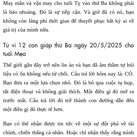
May mắn và vận may cho tuổi Tỵ vào thứ Ba không phải
là hào nhoáng. Đó là sự tiếp cận. Và giờ đã có nó, bạn
không còn lãng phí thời gian để thuyết phục bất kỳ ai về
giá trị của mình nữa.
Tử vi 12 con giáp thứ Ba ngày 20/5/2025 cho
tuổi Mẹo
Thế giới gần đây trở nên ồn ào và bạn đã âm thầm tự hỏi
liệu có ổn không nếu từ chối. Câu trả lời hôm nay là: CÓ.
Bạn đưa ra một lựa chọn nhỏ. Đó là bỏ qua cuộc tụ họp,
tắt điện thoại và không giải thích. Một điều gì đó mở ra
trước mắt. Câu trả lời đó trở thành con đường dẫn đến
một điều gì đó thực tế hơn.
Bạn có thể nhận được tin tức về một sự đột phá về tài
chính, chiến thắng cá nhân. Hoặc chỉ nhận thấy rằng mình