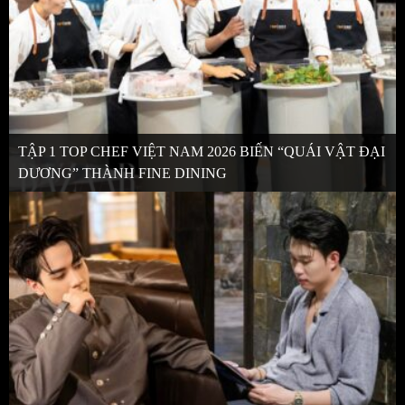
TẬP 1 TOP CHEF VIỆT NAM 2026 BIẾN “QUÁI VẬT ĐẠI
DƯƠNG” THÀNH FINE DINING