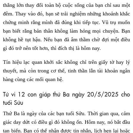
thắng lớn thay đổi toàn bộ cuộc sống của bạn chỉ sau một
đêm. Thay vào đó, bạn sẽ trải nghiệm những khoảnh khắc
chứng minh rằng mình đã đúng khi tiếp tục. Vũ trụ muốn
bạn biết rằng bản thân không làm hỏng mọi chuyện. Bạn
không hề tụt hậu. Nếu bạn đã âm thầm chờ đợi một điều
gì đó trở nên tốt hơn, thì đích thị là hôm nay.
Tín hiệu lạc quan khởi sắc không chỉ trên giấy tờ hay lý
thuyết, mà còn trong cơ thể, tinh thần lẫn tài khoản ngân
hàng cùng các mối quan hệ.
Tử vi 12 con giáp thứ Ba ngày 20/5/2025 cho
tuổi Sửu
Thứ Ba là ngày của các bạn tuổi Sửu. Thời gian qua, cảm
giác day dứt có điều gì đó không ổn. Hôm nay, nó bắt đầu
tan biến. Bạn có thể nhận được tin nhắn, lịch hẹn lại hoặc