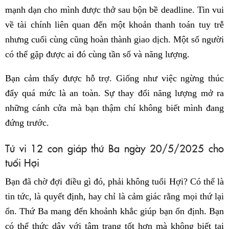
mạnh dạn cho mình được thở sau bộn bề deadline. Tin vui
về tài chính liên quan đến một khoản thanh toán tuy trễ
nhưng cuối cùng cũng hoàn thành giao dịch. Một số người
có thể gặp được ai đó cùng tần số và năng lượng.
Bạn cảm thấy được hỗ trợ. Giống như việc ngừng thúc
đẩy quá mức là an toàn. Sự thay đổi năng lượng mở ra
những cánh cửa mà bạn thậm chí không biết mình đang
đứng trước.
Tử vi 12 con giáp thứ Ba ngày 20/5/2025 cho
tuổi Hợi
Bạn đã chờ đợi điều gì đó, phải không tuổi Hợi? Có thể là
tin tức, là quyết định, hay chỉ là cảm giác rằng mọi thứ lại
ổn. Thứ Ba mang đến khoảnh khắc giúp bạn ổn định. Bạn
có thể thức dậy với tâm trạng tốt hơn mà không biết tại