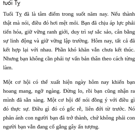
tuổi Tỵ
Tuổi Tỵ đã là tâm điểm trong suốt năm nay. Nếu thành
thật mà nói, điều đó hơi mệt mỏi. Bạn đã chịu áp lực phải
tiến hóa, giữ vững ranh giới, duy trì sự sắc sảo, cân bằng
sự linh động và giữ vững lập trường. Hôm nay, tất cả đã
kết hợp lại với nhau. Phần khó khăn vẫn chưa kết thúc.
Nhưng bạn không cần phải tự vấn bản thân theo cách từng
làm.
Một cơ hội có thể xuất hiện ngày hôm nay khiến bạn
hoang mang, ngỡ ngàng. Đừng lo, rồi bạn cũng nhận ra
mình đã sẵn sàng. Một cơ hội để nói đồng ý với điều gì
đó thực sự. Điều gì đó có gốc rễ, liên đới từ trước. Nó
phản ánh con người bạn đã trở thành, chứ không phải con
người bạn vẫn đang cố gắng gây ấn tượng.