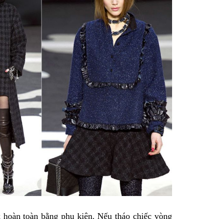
hoàn toàn bằng phụ kiện. Nếu tháo chiếc vòng