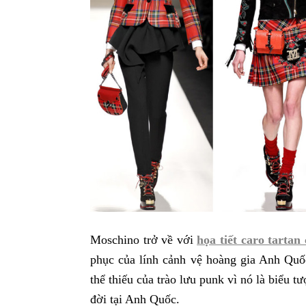
Moschino trở về với
họa tiết caro tartan
phục của lính cảnh vệ hoàng gia Anh Quốc
thể thiếu của trào lưu punk vì nó là biểu t
đời tại Anh Quốc.