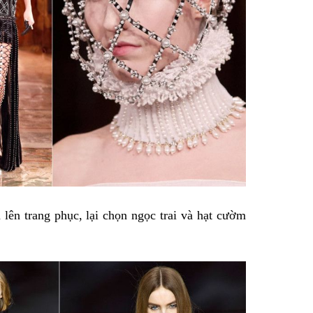
lên trang phục, lại chọn ngọc trai và hạt cườm