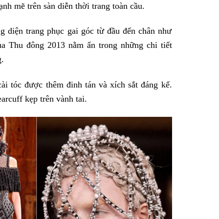
h mẽ trên sàn diễn thời trang toàn cầu.
 diện trang phục gai góc từ đầu đến chân như
ùa Thu đông 2013 nằm ẩn trong những chi tiết
g.
ài tóc được thêm đinh tán và xích sắt đáng kể.
arcuff kẹp trên vành tai.