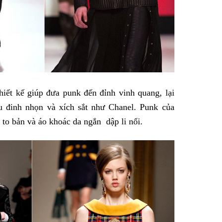
hiết kế giúp đưa punk đến đỉnh vinh quang, lại
 đinh nhọn và xích sắt như Chanel. Punk của
 to bản và áo khoác da ngắn dập li nổi.