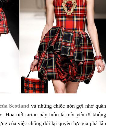
 của Scotland
và những chiếc nón gợi nhớ quân
. Họa tiết tartan này luôn là một yếu tố không
ượng của việc chống đối lại quyền lực gia phả lâu