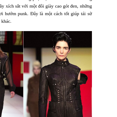
đầy xích sắt với một đôi giày cao gót đen, những
ơi hướm punk. Đây là một cách tốt giúp tái sử
 khác.