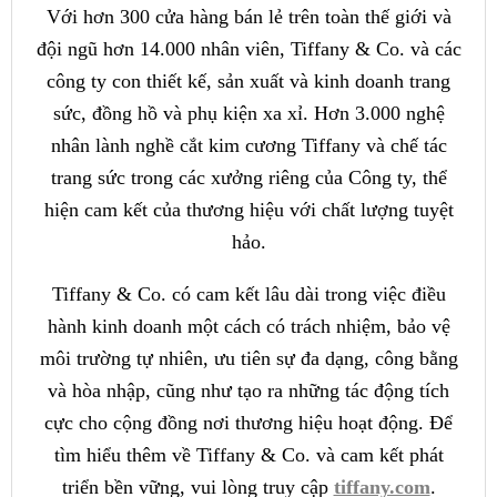
Với hơn 300 cửa hàng bán lẻ trên toàn thế giới và
đội ngũ hơn 14.000 nhân viên, Tiffany & Co. và các
công ty con thiết kế, sản xuất và kinh doanh trang
sức, đồng hồ và phụ kiện xa xỉ. Hơn 3.000 nghệ
nhân lành nghề cắt kim cương Tiffany và chế tác
trang sức trong các xưởng riêng của Công ty, thể
hiện cam kết của thương hiệu với chất lượng tuyệt
hảo.
Tiffany & Co. có cam kết lâu dài trong việc điều
hành kinh doanh một cách có trách nhiệm, bảo vệ
môi trường tự nhiên, ưu tiên sự đa dạng, công bằng
và hòa nhập, cũng như tạo ra những tác động tích
cực cho cộng đồng nơi thương hiệu hoạt động. Để
tìm hiểu thêm về Tiffany & Co. và cam kết phát
triển bền vững, vui lòng truy cập
tiffany.com
.