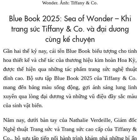
Wonder. Ảnh: Tiffany & Co.
Blue Book 2025: Sea of Wonder – Khi
trang sức Tiffany & Co. và đại dương
cùng kể chuyện
Gần hai thế kỷ nay, cái tên Blue Book biểu tượng cho tinh
hoa thiết kế và chế tác của thương hiệu kim hoàn Hoa Kỳ,
được thể hiện qua những tác phẩm trang sức nghệ thuật
đỉnh cao. Bộ sưu tập Blue Book 2025 của Tiffany & Co.
mang đến bảng màu sống động, gợi ánh sáng lung linh
xuyên qua lòng đại dương và những vũ điệu đầy sắc màu
của sinh vật biển.
Năm nay, dưới bàn tay của Nathalie Verdeille, Giám đốc
Nghệ thuật Trang sức và Trang sức cao cấp của Tiffany &
Co., bộ sưu tập tiếp nối hành trình khám phá những bí ẩn