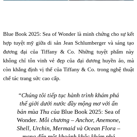
Blue Book 2025: Sea of Wonder là minh chứng cho sự kết
hợp tuyệt mỹ giữa di sản Jean Schlumberger và sáng tạo
đương đại của Tiffany & Co. Những tuyệt phẩm này
không chỉ tôn vinh vẻ đẹp của đại dương huyền ảo, mà
còn khẳng định vị thế của Tiffany & Co. trong nghệ thuật
chế tác trang sức cao cấp.
“Chúng tôi tiếp tục hành trình khám phá
thế giới dưới nước đầy mộng mơ với ấn
bản mùa Thu của
Blue Book 2025: Sea of
Wonder
. Mỗi chương – Anchor, Anemone,
Shell, Urchin, Mermaid và Ocean Flora –
mang đến một khoảnh khắc khám phá