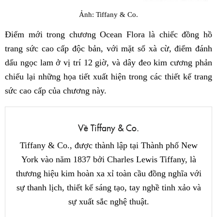
Ảnh: Tiffany & Co.
Điểm mới trong chương Ocean Flora là chiếc đồng hồ
trang sức cao cấp độc bản, với mặt số xà cừ, điểm đánh
dấu ngọc lam ở vị trí 12 giờ, và dây đeo kim cương phản
chiếu lại những họa tiết xuất hiện trong các thiết kế trang
sức cao cấp của chương này.
Về Tiffany & Co.
Tiffany & Co., được thành lập tại Thành phố New
York vào năm 1837 bởi Charles Lewis Tiffany, là
thương hiệu kim hoàn xa xỉ toàn cầu đồng nghĩa với
sự thanh lịch, thiết kế sáng tạo, tay nghề tinh xảo và
sự xuất sắc nghệ thuật.