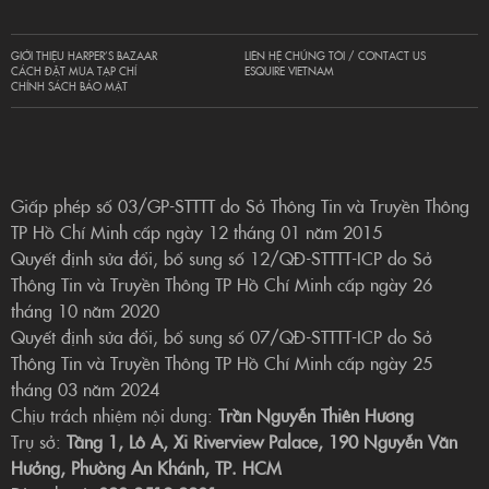
GIỚI THIỆU HARPER’S BAZAAR
LIÊN HỆ CHÚNG TÔI / CONTACT US
CÁCH ĐẶT MUA TẠP CHÍ
ESQUIRE VIETNAM
CHÍNH SÁCH BẢO MẬT
Giấp phép số 03/GP-STTTT do Sở Thông Tin và Truyền Thông
TP Hồ Chí Minh cấp ngày 12 tháng 01 năm 2015
Quyết định sửa đổi, bổ sung số 12/QĐ-STTTT-ICP do Sở
Thông Tin và Truyền Thông TP Hồ Chí Minh cấp ngày 26
tháng 10 năm 2020
Quyết định sửa đổi, bổ sung số 07/QĐ-STTTT-ICP do Sở
Thông Tin và Truyền Thông TP Hồ Chí Minh cấp ngày 25
tháng 03 năm 2024
Chịu trách nhiệm nội dung:
Trần Nguyễn Thiên Hương
Trụ sở:
Tầng 1, Lô A, Xi Riverview Palace, 190 Nguyễn Văn
Hưởng, Phường An Khánh, TP. HCM