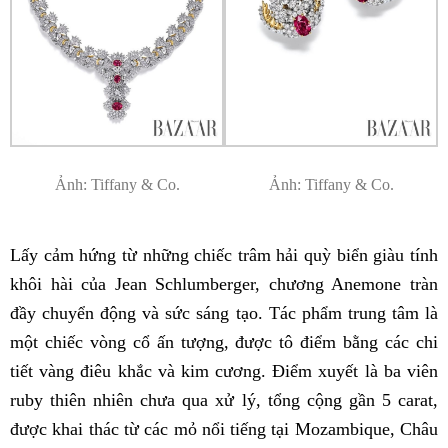
Ảnh: Tiffany & Co.
Ảnh: Tiffany & Co.
Lấy cảm hứng từ những chiếc trâm hải quỳ biển giàu tính
khôi hài của Jean Schlumberger, chương Anemone tràn
đầy chuyển động và sức sáng tạo. Tác phẩm trung tâm là
một chiếc vòng cổ ấn tượng, được tô điểm bằng các chi
tiết vàng điêu khắc và kim cương. Điểm xuyết là ba viên
ruby thiên nhiên chưa qua xử lý, tổng cộng gần 5 carat,
được khai thác từ các mỏ nổi tiếng tại Mozambique, Châu