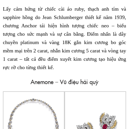
Lấy cảm hứng từ chiếc cài áo ruby, thạch anh tím và
sapphire hồng do Jean Schlumberger thiết kế năm 1939,
chương Anchor tái hiện hình tượng chiếc neo – biểu
tượng cho sức mạnh và sự cân bằng. Điểm nhấn là dây
chuyền platinum và vàng 18K gắn kim cương bo góc
mềm mại trên 2 carat, nhẫn kim cương 5 carat và vòng tay
1 carat – tất cả đều điểm xuyết kim cương tạo hiệu ứng
rực rỡ cho từng thiết kế.
Anemone – Vũ điệu hải quỳ