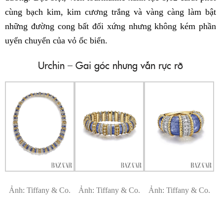
cùng bạch kim, kim cương trắng và vàng càng làm bật
những đường cong bất đối xứng nhưng không kém phần
uyển chuyển của vỏ ốc biển.
Urchin – Gai góc nhưng vẫn rực rỡ
Ảnh: Tiffany & Co.
Ảnh: Tiffany & Co.
Ảnh: Tiffany & Co.