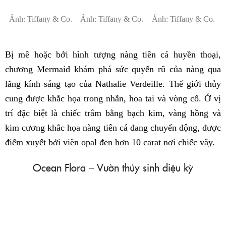
Ảnh: Tiffany & Co.
Ảnh: Tiffany & Co.
Ảnh: Tiffany & Co.
Bị mê hoặc bởi hình tượng nàng tiên cá huyền thoại,
chương Mermaid khám phá sức quyến rũ của nàng qua
lăng kính sáng tạo của Nathalie Verdeille. Thế giới thủy
cung được khắc họa trong nhẫn, hoa tai và vòng cổ. Ở vị
trí đặc biệt là chiếc trâm bằng bạch kim, vàng hồng và
kim cương khắc họa nàng tiên cá đang chuyển động, được
điểm xuyết bởi viên opal đen hơn 10 carat nơi chiếc vây.
Ocean Flora – Vườn thủy sinh diệu kỳ