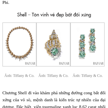
Phi.
Shell – Tôn vinh vẻ đẹp bất đối xứng
Ảnh: Tiffany & Co.
Ảnh: Tiffany & Co.
Ảnh: Tiffany & Co.
Chương Shell đi vào khám phá những đường cong bất đối
xứng của vỏ sò, mệnh danh là kiến trúc tự nhiên của đại
dương. Đặc biệt, viên tourmaline xanh lục 8,62 carat phối