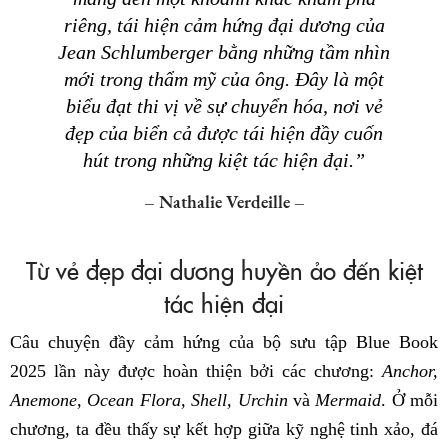
riêng, tái hiện cảm hứng đại dương của
Jean Schlumberger bằng những tầm nhìn
mới trong thẩm mỹ của ông. Đây là một
biểu đạt thi vị về sự chuyển hóa, nơi vẻ
đẹp của biển cả được tái hiện đầy cuốn
hút trong những kiệt tác hiện đại.”
– Nathalie Verdeille –
Từ vẻ đẹp đại dương huyền ảo đến kiệt
tác hiện đại
Câu chuyện đầy cảm hứng của bộ sưu tập Blue Book
2025 lần này được hoàn thiện bởi các chương:
Anchor,
Anemone, Ocean Flora, Shell, Urchin
và
Mermaid
. Ở mỗi
chương, ta đều thấy sự kết hợp giữa kỹ nghệ tinh xảo, đá