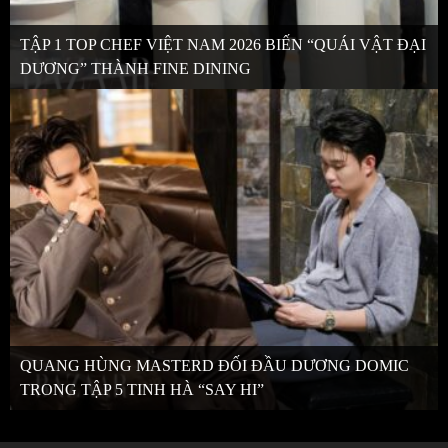
TẬP 1 TOP CHEF VIỆT NAM 2026 BIẾN “QUÁI VẬT ĐẠI
DƯƠNG” THÀNH FINE DINING
QUANG HÙNG MASTERD ĐỐI ĐẦU DƯƠNG DOMIC
TRONG TẬP 5 TINH HÀ “SAY HI”