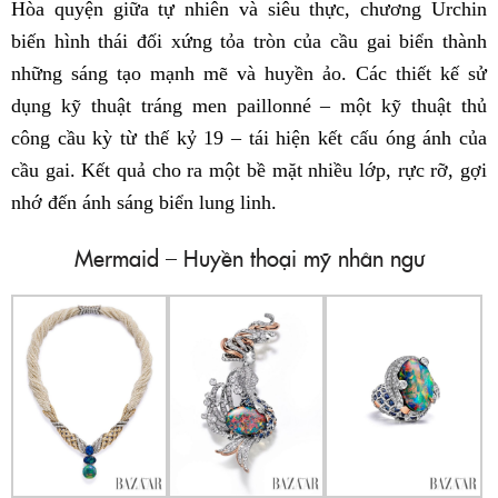
Hòa quyện giữa tự nhiên và siêu thực, chương Urchin
biến hình thái đối xứng tỏa tròn của cầu gai biển thành
những sáng tạo mạnh mẽ và huyền ảo. Các thiết kế sử
dụng kỹ thuật tráng men paillonné – một kỹ thuật thủ
công cầu kỳ từ thế kỷ 19 – tái hiện kết cấu óng ánh của
cầu gai. Kết quả cho ra một bề mặt nhiều lớp, rực rỡ, gợi
nhớ đến ánh sáng biển lung linh.
Mermaid – Huyền thoại mỹ nhân ngư