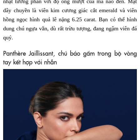
nhật tương phản với độ óng mượt của mã não đen. Mặt
dây chuyền là viên kim cương giác cắt emerald và viên
hồng ngọc hình quả lê nặng 6.25 carat. Bạn có thể hình
dung chú ngựa vằn, dù rất trừu tượng, đang ngậm viên đá
quý.
Panthère Jaillissant, chú báo gấm trong bộ vòng
tay kết hợp với nhẫn