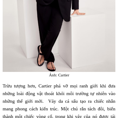
Ảnh: Cartier
Trừu tượng hơn, Cartier phá vỡ mọi ranh giới khi đưa
những loài động vật thoát khỏi môi trường tự nhiên vào
những thế giới mới. Vảy da cá sấu tạo ra chiếc nhẫn
mang phong cách kiến trúc. Một chú rắn tách đôi, biến
thành một chiếc vòng cổ, trong khi vảy của nó được tái