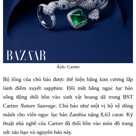
Ảnh: Cartier
Bộ lông của chú báo được thể hiện bằng kim cương lấp
lánh điểm xuyết sapphire. Đôi mắt bằng ngọc lục bảo
sống động thổi hồn vào sinh vật hoang dã trong BST
Cartier
Nature Sauvage
. Chú báo như một vị hộ vệ dũng
mãnh cho viên ngọc lục bảo Zambia nặng 8,63 carat. Kỹ
thuật nhà nghề của Cartier đã thổi hồn vào món đồ trang
sức táo bạo và nguyên bản này.