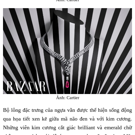
Ảnh: Cartier
Bộ lông đặc trưng của ngựa vằn được thể hiện sống động
qua họa tiết xen kẽ giữa mã não đen và với kim cương.
Những viên kim cương cắt giác brilliant và emerald chữ