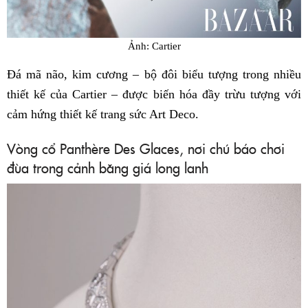
Ảnh: Cartier
Đá mã não, kim cương – bộ đôi biểu tượng trong nhiều
thiết kế của Cartier – được biến hóa đầy trừu tượng với
cảm hứng thiết kế trang sức Art Deco.
Vòng cổ Panthère Des Glaces, nơi chú báo chơi
đùa trong cảnh băng giá long lanh