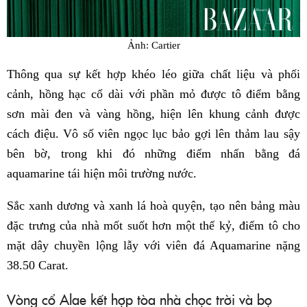
Ảnh: Cartier
Thông qua sự kết hợp khéo léo giữa chất liệu và phối
cảnh, hồng hạc cổ dài với phần mỏ được tô điểm bằng
sơn mài đen và vàng hồng, hiện lên khung cảnh được
cách điệu. Vô số viên ngọc lục bảo gợi lên thảm lau sậy
bên bờ, trong khi đó những điểm nhấn bằng đá
aquamarine tái hiện môi trường nước.
Sắc xanh dương và xanh lá hoà quyện, tạo nên bảng màu
đặc trưng của nhà mốt suốt hơn một thế kỷ, điểm tô cho
mặt dây chuyền lộng lẫy với viên đá Aquamarine nặng
38.50 Carat.
Vòng cổ Alae kết hợp tòa nhà chọc trời và bọ