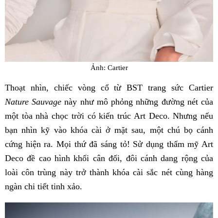
Ảnh: Cartier
Thoạt nhìn, chiếc vòng cổ từ BST trang sức Cartier
Nature Sauvage
này như mô phỏng những đường nét của
một tòa nhà chọc trời có kiến trúc Art Deco. Nhưng nếu
bạn nhìn kỹ vào khóa cài ở mặt sau, một chú bọ cánh
cứng hiện ra. Mọi thứ đã sáng tỏ! Sử dụng thẩm mỹ Art
Deco đề cao hình khối cân đối, đôi cánh dang rộng của
loài côn trùng này trở thành khóa cài sắc nét cùng hàng
ngàn chi tiết tinh xảo.