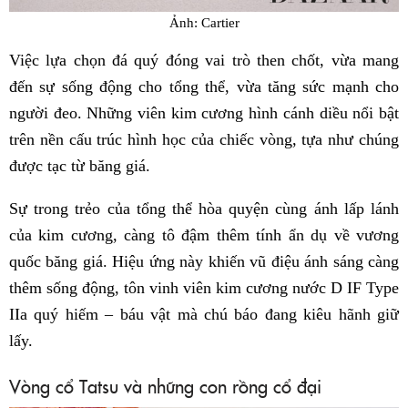
Ảnh: Cartier
Việc lựa chọn đá quý đóng vai trò then chốt, vừa mang
đến sự sống động cho tổng thể, vừa tăng sức mạnh cho
người đeo. Những viên kim cương hình cánh diều nổi bật
trên nền cấu trúc hình học của chiếc vòng, tựa như chúng
được tạc từ băng giá.
Sự trong trẻo của tổng thể hòa quyện cùng ánh lấp lánh
của kim cương, càng tô đậm thêm tính ẩn dụ về vương
quốc băng giá. Hiệu ứng này khiến vũ điệu ánh sáng càng
thêm sống động, tôn vinh viên kim cương nước D IF Type
IIa quý hiếm – báu vật mà chú báo đang kiêu hãnh giữ
lấy.
Vòng cổ Tatsu và những con rồng cổ đại