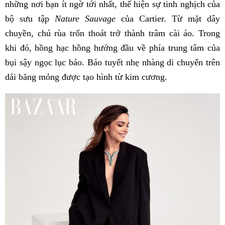
những nơi bạn ít ngờ tới nhất, thể hiện sự tinh nghịch của
bộ sưu tập
Nature Sauvage
của Cartier. Từ mặt dây
chuyền, chú rùa trốn thoát trở thành trâm cài áo. Trong
khi đó, hồng hạc hồng hướng đầu về phía trung tâm của
bụi sậy ngọc lục bảo. Báo tuyết nhẹ nhàng di chuyển trên
dải băng mỏng được tạo hình từ kim cương.