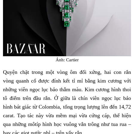
Ảnh: Cartier
Quyện chặt trong một vòng ôm đối xứng, hai con rắn
vòng quanh cổ được đính kết tỉ mỉ bằng kim cương với
những viên ngọc lục bảo thẫm màu. Kim cương hình thoi
tô điểm trên đầu rắn. Ở giữa là chín viên ngọc lục bảo
hình bát giác từ Colombia, tổng trọng lượng lên đến 14,72
carat. Tạo tác này vừa mềm mại vừa cứng cáp, thể hiện
qua những môtíp hình học vuông vắn trông như tua rua –
hay các giọt nước nhỉ – trên vẩy rắn.