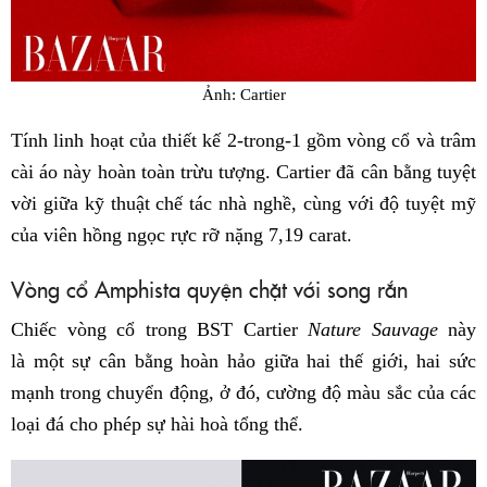
Ảnh: Cartier
Tính linh hoạt của thiết kế 2-trong-1 gồm vòng cổ và trâm
cài áo này hoàn toàn trừu tượng. Cartier đã cân bằng tuyệt
vời giữa kỹ thuật chế tác nhà nghề, cùng với độ tuyệt mỹ
của viên hồng ngọc rực rỡ nặng 7,19 carat.
Vòng cổ Amphista quyện chặt với song rắn
Chiếc vòng cổ trong BST Cartier
Nature Sauvage
này
là một sự cân bằng hoàn hảo giữa hai thế giới, hai sức
mạnh trong chuyển động, ở đó, cường độ màu sắc của các
loại đá cho phép sự hài hoà tổng thể.