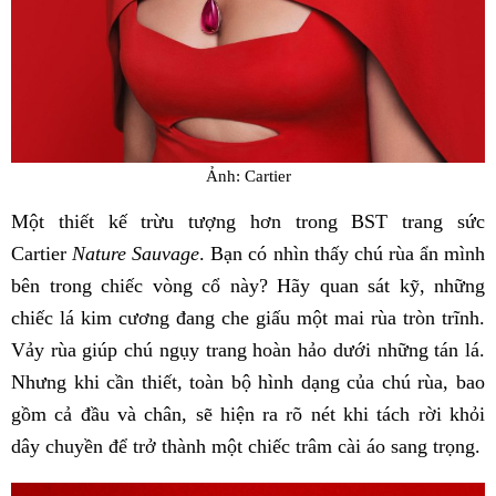
Ảnh: Cartier
Một thiết kế trừu tượng hơn trong BST trang sức
Cartier
Nature Sauvage
. Bạn có nhìn thấy chú rùa ẩn mình
bên trong chiếc vòng cổ này? Hãy quan sát kỹ, những
chiếc lá kim cương đang che giấu một mai rùa tròn trĩnh.
Vảy rùa giúp chú ngụy trang hoàn hảo dưới những tán lá.
Nhưng khi cần thiết, toàn bộ hình dạng của chú rùa, bao
gồm cả đầu và chân, sẽ hiện ra rõ nét khi tách rời khỏi
dây chuyền để trở thành một chiếc trâm cài áo sang trọng.