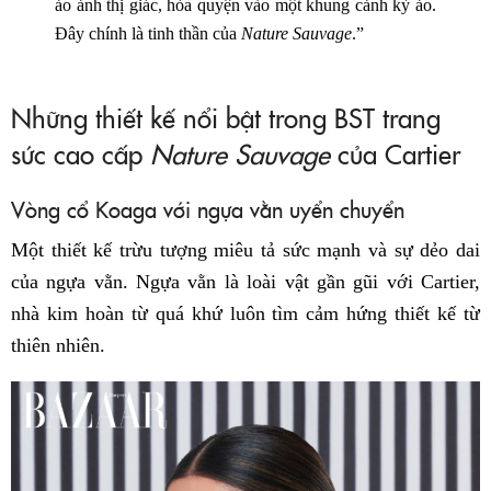
ảo ảnh thị giác, hòa quyện vào một khung cảnh kỳ ảo.
Đây chính là tinh thần của
Nature Sauvage
.”
Những thiết kế nổi bật trong BST trang
sức cao cấp
Nature Sauvage
của Cartier
Vòng cổ Koaga với ngựa vằn uyển chuyển
Một thiết kế trừu tượng miêu tả sức mạnh và sự dẻo dai
của ngựa vằn. Ngựa vằn là loài vật gần gũi với Cartier,
nhà kim hoàn từ quá khứ luôn tìm cảm hứng thiết kế từ
thiên nhiên.