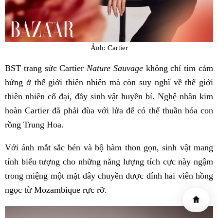
Ảnh: Cartier
BST trang sức Cartier
Nature Sauvage
không chỉ tìm cảm
hứng ở thế giới thiên nhiên mà còn suy nghĩ về thế giới
thiên nhiên cổ đại, đầy sinh vật huyền bí. Nghệ nhân kim
hoàn Cartier đã phải đùa với lửa để có thể thuần hóa con
rồng Trung Hoa.
Với ánh mắt sắc bén và bộ hàm thon gọn, sinh vật mang
tính biểu tượng cho những năng lượng tích cực này ngậm
trong miệng một mặt dây chuyền được đính hai viên hồng
ngọc từ Mozambique rực rỡ.