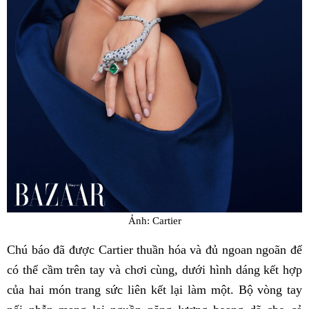
Ảnh: Cartier
Chú báo đã được Cartier thuần hóa và đủ ngoan ngoãn để
có thể cầm trên tay và chơi cùng, dưới hình dáng kết hợp
của hai món trang sức liên kết lại làm một. Bộ vòng tay