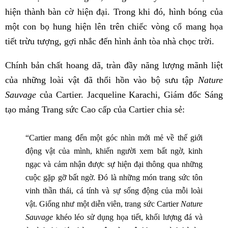
hiện thành bàn cờ hiện đại. Trong khi đó, hình bóng của
một con bọ hung hiện lên trên chiếc vòng cổ mang họa
tiết trừu tượng, gợi nhắc đến hình ảnh tòa nhà chọc trời.
Chính bản chất hoang dã, tràn đầy năng lượng mãnh liệt
của những loài vật đã thổi hồn vào bộ sưu tập
Nature
Sauvage
của Cartier. Jacqueline Karachi, Giám đốc Sáng
tạo mảng Trang sức Cao cấp của Cartier chia sẻ:
“Cartier mang đến một góc nhìn mới mẻ về thế giới
động vật của mình, khiến người xem bất ngờ, kinh
ngạc và cảm nhận được sự hiện đại thông qua những
cuộc gặp gỡ bất ngờ. Đó là những món trang sức tôn
vinh thần thái, cá tính và sự sống động của mỗi loài
vật. Giống như một diễn viên, trang sức Cartier
Nature
Sauvage
khéo léo sử dụng họa tiết, khối lượng đá và