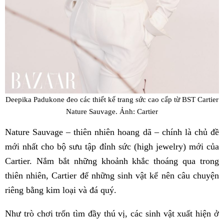
Deepika Padukone đeo các thiết kế trang sức cao cấp từ BST Cartier
Nature Sauvage. Ảnh: Cartier
Nature Sauvage – thiên nhiên hoang dã – chính là chủ đề
mới nhất cho bộ sưu tập đỉnh sức (high jewelry) mới của
Cartier. Nắm bắt những khoảnh khắc thoáng qua trong
thiên nhiên, Cartier để những sinh vật kể nên câu chuyện
riêng bằng kim loại và đá quý.
Như trò chơi trốn tìm đầy thú vị, các sinh vật xuất hiện ở