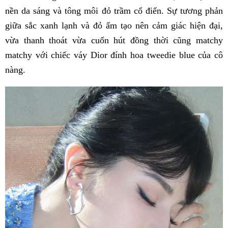
nền da sáng và tông môi đỏ trầm cổ điển. Sự tương phản
giữa sắc xanh lạnh và đỏ ấm tạo nên cảm giác hiện đại,
vừa thanh thoát vừa cuốn hút đồng thời cũng matchy
matchy với chiếc váy Dior đính hoa tweedie blue của cô
nàng.