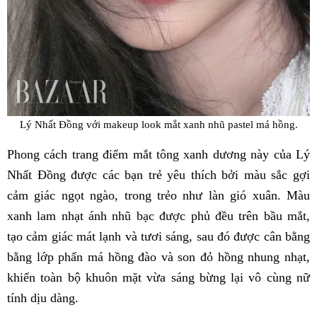
Lý Nhất Đồng với makeup look mắt xanh nhũ pastel má hồng.
Phong cách trang điểm mắt tông xanh dương này của Lý
Nhất Đồng được các bạn trẻ yêu thích bởi màu sắc gợi
cảm giác ngọt ngào, trong trẻo như làn gió xuân. Màu
xanh lam nhạt ánh nhũ bạc được phủ đều trên bầu mắt,
tạo cảm giác mát lạnh và tươi sáng, sau đó được cân bằng
bằng lớp phấn má hồng đào và son đỏ hồng nhung nhạt,
khiến toàn bộ khuôn mặt vừa sáng bừng lại vô cùng nữ
tính dịu dàng.