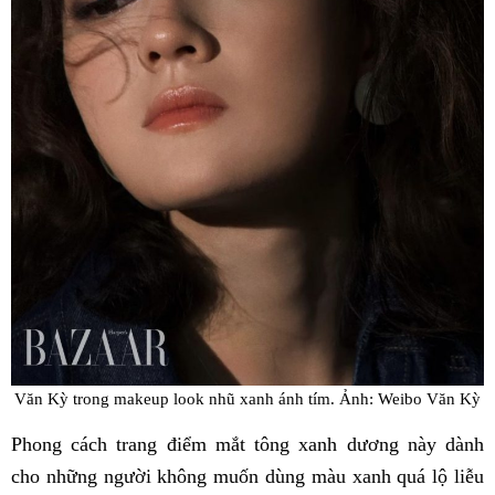
Văn Kỳ trong makeup look nhũ xanh ánh tím. Ảnh: Weibo Văn Kỳ
Phong cách trang điểm mắt tông xanh dương này dành
cho những người không muốn dùng màu xanh quá lộ liễu