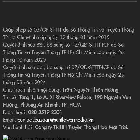
Giấp phép số 03/GP-STTTT do Sở Thông Tin và Truyền Thông
TP Hồ Chí Minh cấp ngày 12 tháng 01 năm 2015
Quyết định sửa đổi, bổ sung số 12/QĐ-STTTT-ICP do Sở
Thông Tin và Truyền Thông TP Hồ Chí Minh cấp ngày 26
tháng 10 năm 2020
Quyết định sửa đổi, bổ sung số 07/QĐ-STTTT-ICP do Sở
Thông Tin và Truyền Thông TP Hồ Chí Minh cấp ngày 25
tháng 03 năm 2024
Chịu trách nhiệm nội dung:
Trần Nguyễn Thiên Hương
Trụ sở:
Tầng 1, Lô A, Xi Riverview Palace, 190 Nguyễn Văn
Hưởng, Phường An Khánh, TP. HCM
Điện thoại:
028 3519 2301
Email:
contact.bazaar@sunflowermedia.vn
Vận hành bởi:
Công ty TNHH Truyền Thông Hoa Mặt Trời.