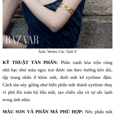
Ảnh: Weibo Cúc Tịnh Y
KỸ THUẬT TÁN PHẤN:
Phấn xanh hòa trộn cùng
nhũ bạc như màu ngọc trai được tán theo hướng kéo dài,
tập trung nhấn ở khóe mắt, đuôi mắt kẻ eyeliner đậm.
Cách tán này giống như biến phấn mắt thành eyeliner thay
vì phủ lên toàn bộ bầu mắt, tạo chiều sâu và sự sắc lạnh
trong ánh nhìn.
MÀU SON VÀ PHẤN MÁ PHÙ HỢP:
Nếu phấn mắt