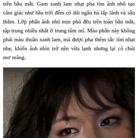
trên bầu mắt. Gam xanh lam nhạt pha tím ánh nhũ tạo
cảm giác như bầu trời đêm có dải ngân hà lấp lánh và sâu
thẳm. Lớp phấn ánh nhũ mịn phủ đều trên toàn bầu mắt,
tập trung nhiều nhất ở trung tâm mí. Màu phấn này không
phải màu thuần xanh lam, mà được pha thêm sắc tím nhạt
nhẹ, khiến ánh nhìn trở nên vừa lạnh nhưng lại có chút
mơ màng.