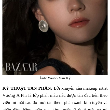
Ảnh: Weibo Văn Kỳ
KỸ THUẬT TÁN PHẤN:
Lời khuyên của makeup artist
Vương Á Phi là lớp phấn màu nâu được tán đầu tiên theo
viền mí mắt sau đó mới tán thêm phấn xanh kim tuyến và
nhấn đậm bằng phấn nâu kim tuyến ở đuôi mắt và mi