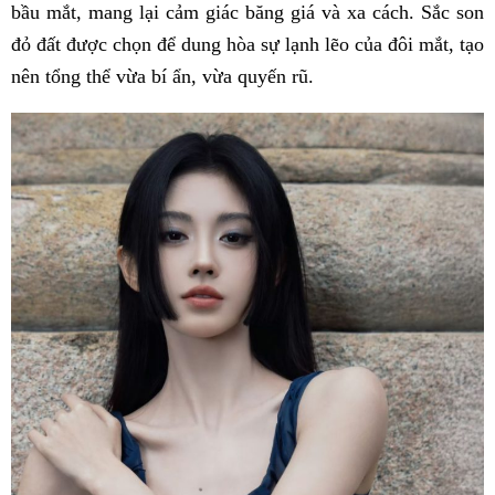
bầu mắt, mang lại cảm giác băng giá và xa cách. Sắc son
đỏ đất được chọn để dung hòa sự lạnh lẽo của đôi mắt, tạo
nên tổng thể vừa bí ẩn, vừa quyến rũ.