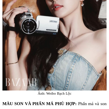
Ảnh: Weibo Bạch Lộc
MÀU SON VÀ PHẤN MÁ PHÙ HỢP:
Phấn má và son