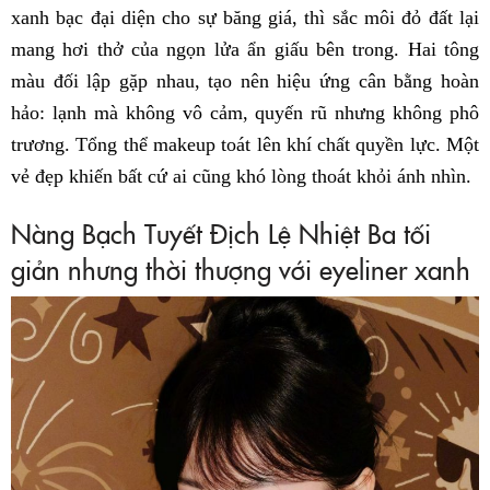
xanh bạc đại diện cho sự băng giá, thì sắc môi đỏ đất lại
mang hơi thở của ngọn lửa ẩn giấu bên trong. Hai tông
màu đối lập gặp nhau, tạo nên hiệu ứng cân bằng hoàn
hảo: lạnh mà không vô cảm, quyến rũ nhưng không phô
trương. Tổng thể makeup toát lên khí chất quyền lực. Một
vẻ đẹp khiến bất cứ ai cũng khó lòng thoát khỏi ánh nhìn.
Nàng Bạch Tuyết Địch Lệ Nhiệt Ba tối
giản nhưng thời thượng với eyeliner xanh