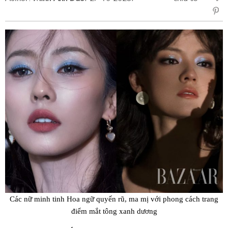
sẻ
Fac
Các nữ minh tinh Hoa ngữ quyến rũ, ma mị với phong cách trang
điểm mắt tông xanh dương