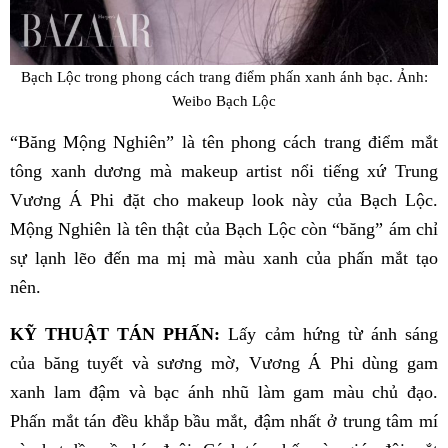
Bạch Lộc trong phong cách trang điểm phấn xanh ánh bạc. Ảnh:
Weibo Bạch Lộc
“Băng Mộng Nghiên” là tên phong cách trang điểm mắt
tông xanh dương mà makeup artist nổi tiếng xứ Trung
Vương Á Phi đặt cho makeup look này của Bạch Lộc.
Mộng Nghiên là tên thật của Bạch Lộc còn “băng” ám chỉ
sự lạnh lẽo đến ma mị mà màu xanh của phấn mắt tạo
nên.
KỸ THUẬT TÁN PHẤN:
Lấy cảm hứng từ ánh sáng
của băng tuyết và sương mờ, Vương Á Phi dùng gam
xanh lam đậm và bạc ánh nhũ làm gam màu chủ đạo.
Phấn mắt tán đều khắp bầu mắt, đậm nhất ở trung tâm mí