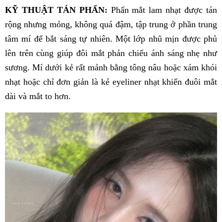
KỸ THUẬT TÁN PHẤN:
Phấn mắt lam nhạt được tán
rộng nhưng mỏng, không quá đậm, tập trung ở phần trung
tâm mí để bắt sáng tự nhiên. Một lớp nhũ mịn được phủ
lên trên cùng giúp đôi mắt phản chiếu ánh sáng nhẹ như
sương. Mí dưới kẻ rất mảnh bằng tông nâu hoặc xám khói
nhạt hoặc chỉ đơn giản là kẻ eyeliner nhạt khiến đuôi mắt
dài và mắt to hơn.