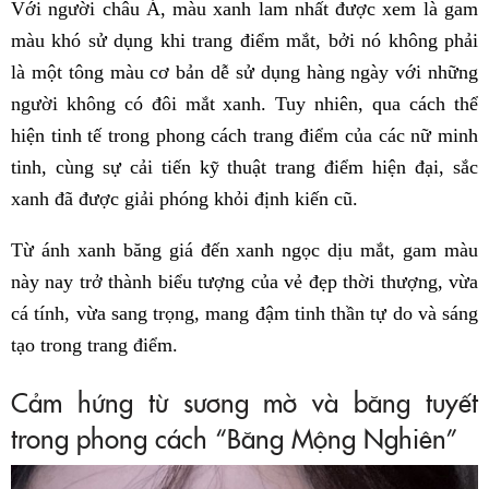
Với người châu Á, màu xanh lam nhất được xem là gam
màu khó sử dụng khi trang điểm mắt, bởi nó không phải
là một tông màu cơ bản dễ sử dụng hàng ngày với những
người không có đôi mắt xanh. Tuy nhiên, qua cách thể
hiện tinh tế trong phong cách trang điểm của các nữ minh
tinh, cùng sự cải tiến kỹ thuật trang điểm hiện đại, sắc
xanh đã được giải phóng khỏi định kiến cũ.
Từ ánh xanh băng giá đến xanh ngọc dịu mắt, gam màu
này nay trở thành biểu tượng của vẻ đẹp thời thượng, vừa
cá tính, vừa sang trọng, mang đậm tinh thần tự do và sáng
tạo trong trang điểm.
Cảm hứng từ sương mờ và băng tuyết
trong phong cách “Băng Mộng Nghiên”