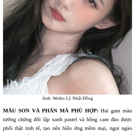
Ảnh: Weibo Lý Nhất Đồng
MÀU SON VÀ PHẤN MÁ PHÙ HỢP:
Hai gam màu
tưởng chừng đối lập xanh pastel và hồng cam đào được
phối thật tinh tế, tạo nên hiệu ứng mềm mại, ngọt ngào