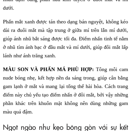
dưới.
Phấn mắt xanh được tán theo dạng bán nguyệt, không kéo
dài ra đuôi mắt mà tập trung ở giữa mí trên lẫn mí dưới,
giúp ánh nhũ bắt sáng được tối đa. Điểm nhấn tinh tế nằm
ở nhũ tím ánh bạc ở đầu mắt và mí dưới, giúp đôi mắt lấp
lánh như ánh trăng xanh.
MÀU SON VÀ PHẤN MÁ PHÙ HỢP:
Tông môi cam
nude bóng nhẹ, kết hợp nền da sáng trong, giúp cân bằng
gam lạnh ở mắt và mang lại tổng thể hài hòa. Cách trang
điểm này chủ yếu tạo điểm nhấn ở đôi mắt, bởi vậy những
phần khác trên khuôn mặt không nên dùng những gam
màu quá đậm.
Ngọt ngào như kẹo bông gòn với sự kết