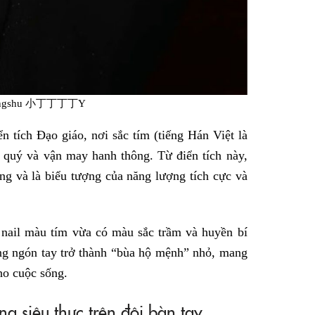
hongshu 小丁丁丁丁Y
 tích Đạo giáo, nơi sắc tím (tiếng Hán Việt là
o quý và vận may hanh thông. Từ điển tích này,
ng và là biểu tượng của năng lượng tích cực và
nail màu tím vừa có màu sắc trầm và huyền bí
từng ngón tay trở thành “bùa hộ mệnh” nhỏ, mang
ho cuộc sống.
g siêu thực trên đôi bàn tay