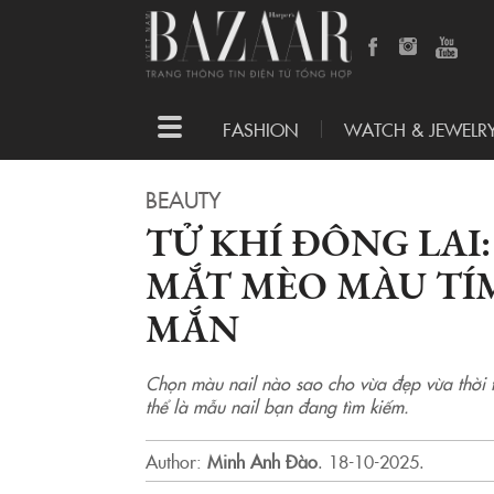
Toggle
FASHION
WATCH & JEWELR
navigation
BEAUTY
TỬ KHÍ ĐÔNG LAI
MẮT MÈO MÀU TÍ
MẮN
Chọn màu nail nào sao cho vừa đẹp vừa thời 
thể là mẫu nail bạn đang tìm kiếm.
Author:
Minh Anh Đào
.
18-10-2025.