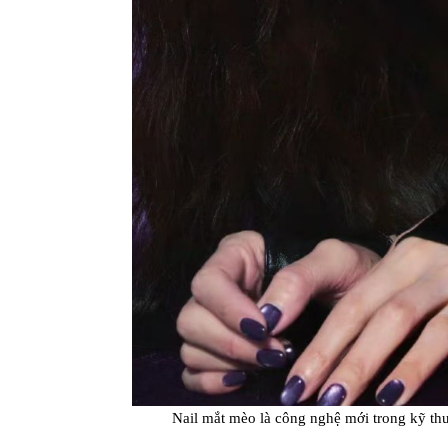
Nail mắt mèo là công nghệ mới trong kỹ th