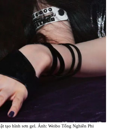
uật tạo hình sơn gel. Ảnh: Weibo Tống Nghiên Phi