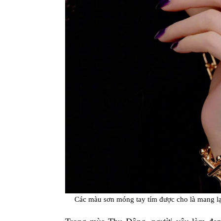
Các màu sơn móng tay tím được cho là mang 