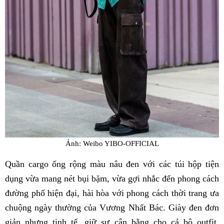
Ảnh: Weibo YIBO-OFFICIAL
Quần cargo ống rộng màu nâu đen với các túi hộp tiện
dụng vừa mang nét bụi bặm, vừa gợi nhắc đến phong cách
đường phố hiện đại, hài hòa với phong cách thời trang ưa
chuộng ngày thường của Vương Nhất Bác. Giày đen đơn
giản nhưng tinh tế, giữ sự cân bằng cho cả bộ outfit,