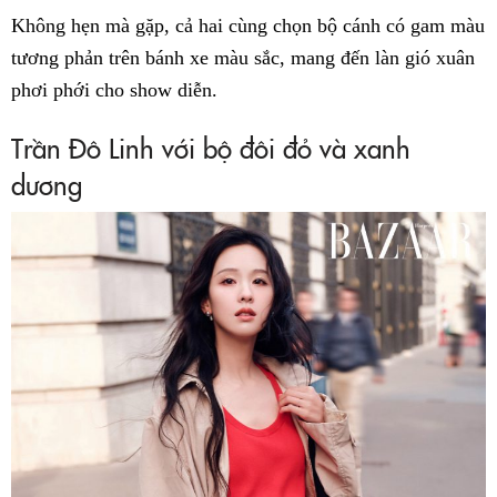
Không hẹn mà gặp, cả hai cùng chọn bộ cánh có gam màu
tương phản trên bánh xe màu sắc, mang đến làn gió xuân
phơi phới cho show diễn.
Trần Đô Linh với bộ đôi đỏ và xanh
dương