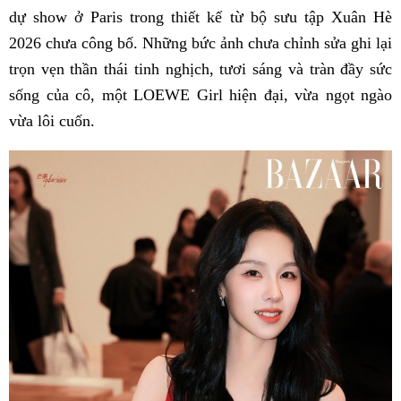
dự show ở Paris trong thiết kế từ bộ sưu tập Xuân Hè
2026 chưa công bố. Những bức ảnh chưa chỉnh sửa ghi lại
trọn vẹn thần thái tinh nghịch, tươi sáng và tràn đầy sức
sống của cô, một LOEWE Girl hiện đại, vừa ngọt ngào
vừa lôi cuốn.