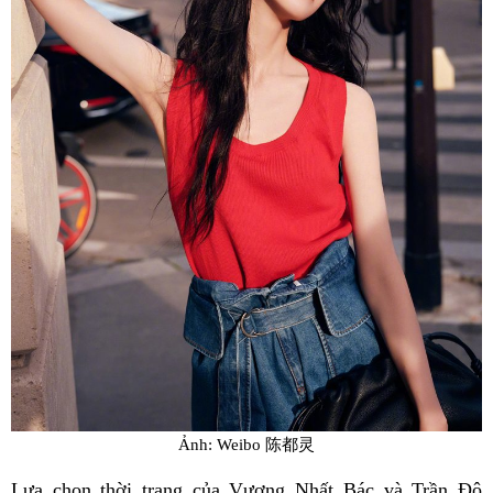
Ảnh: Weibo 陈都灵
Lựa chọn thời trang của Vương Nhất Bác và Trần Đô