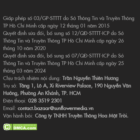
Giấp phép số 03/GP-STTTT do Sở Thông Tin và Truyền Thông
TP Hồ Chí Minh cấp ngày 12 tháng 01 năm 2015
Quyết định sửa đổi, bổ sung số 12/QĐ-STTTT-ICP do Sở
Thông Tin và Truyền Thông TP Hồ Chí Minh cấp ngày 26
tháng 10 năm 2020
Quyết định sửa đổi, bổ sung số 07/QĐ-STTTT-ICP do Sở
Thông Tin và Truyền Thông TP Hồ Chí Minh cấp ngày 25
tháng 03 năm 2024
Chịu trách nhiệm nội dung:
Trần Nguyễn Thiên Hương
Trụ sở:
Tầng 1, Lô A, Xi Riverview Palace, 190 Nguyễn Văn
Hưởng, Phường An Khánh, TP. HCM
Điện thoại:
028 3519 2301
Email:
contact.bazaar@sunflowermedia.vn
Vận hành bởi:
Công ty TNHH Truyền Thông Hoa Mặt Trời.