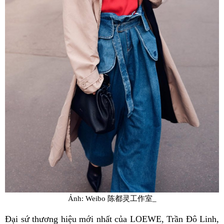
Ảnh: Weibo 陈都灵工作室_
Đại sứ thương hiệu mới nhất của LOEWE, Trần Đô Linh,