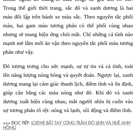
Trong thế giới thời trang, sắc đỏ và xanh dương là hai
màu đối lập trên bánh xe màu sắc. Theo nguyên tắc phối
màu, hai gam màu tương phản có thể phối cùng nhau
nhưng sẽ mang hiệu ứng chói mắt. Chỉ những cá tính nào
mạnh mẽ lắm mới ăn vận theo nguyên tắc phối màu tương
phản như vậy.
Đỏ tượng trưng cho sức mạnh, sự tự tin và cá tính, toát
lên năng lượng nóng bỏng và quyết đoán. Ngược lại, xanh
dương mang lại cảm giác thanh lịch, điềm tĩnh và ổn định,
giúp cân bằng các màu nóng như đỏ. Khi đỏ và xanh
dương xuất hiện cùng nhau, mắt người nhìn bị cuốn vào
sự tương phản rõ rệt: nóng và lạnh, sôi động và điềm tĩnh.
>>> ĐỌC TIẾP:
LOEWE BẮT TAY CÙNG TRẦN ĐÔ LINH VÀ HUỆ ANH
HỒNG