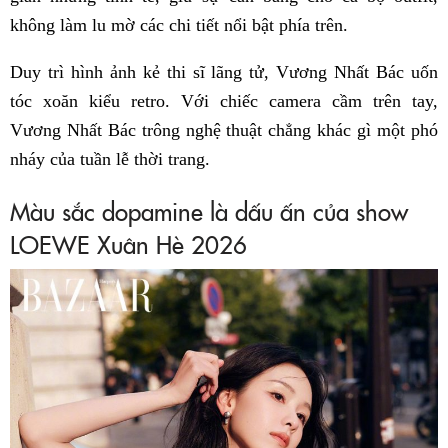
không làm lu mờ các chi tiết nổi bật phía trên.
Duy trì hình ảnh kẻ thi sĩ lãng tử, Vương Nhất Bác uốn
tóc xoăn kiểu retro. Với chiếc camera cầm trên tay,
Vương Nhất Bác trông nghệ thuật chẳng khác gì một phó
nháy của tuần lễ thời trang.
Màu sắc dopamine là dấu ấn của show
LOEWE Xuân Hè 2026