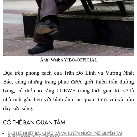
Ảnh: Weibo YIBO-OFFICIAL
Dựa trên phong cách của Trần Đô Linh và Vương Nhất
Bác, cùng những trang phục được giới thiệu trên đường
băng, có thể cho rằng LOEWE trong thời gian tới sẽ là
nhà mốt gắn liền với hình ảnh lạc quan, tươi vui và tràn
đầy sức sống.
CÓ THỂ BẠN QUAN TÂM:
ĐỊCH LỆ NHIỆT BA, CHÂU DÃ VÀ TUYÊN NGÔN NỮ QUYỀN TẠI