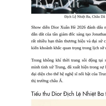
Địch Lệ Nhiệt Ba, Châu Dã
Show diễn Dior Xuân Hè 2026 đánh dấu m
dẫn dắt của tân giám đốc sáng tạo Jonath
rất nhiều bạn thân thương hiệu và đại sứ c
kiến khoảnh khắc quan trọng trong lịch sử
Trong không khí thời trang sôi động tại
minh tinh xứ Trung, đã xuất hiện trong sự
đại diện cho thế hệ nghệ sĩ nổi bật của Tr
thị trường châu Á.
Tiểu thư Dior Địch Lệ Nhiệt Ba 