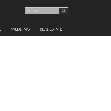
E
WEDDING
REAL ESTATE