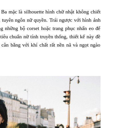
Ba mặc là silhouette hình chữ nhật không chiết
h tuyên ngôn nữ quyền. Trái ngược với hình ảnh
ng những bộ corset hoặc trang phục nhấn eo để
iêu chuẩn nữ tính truyền thống, thiết kế này đề
 cân bằng với khí chất rất nền nã và ngọt ngào