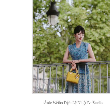
Ảnh: Weibo Địch Lệ Nhiệt Ba Studio