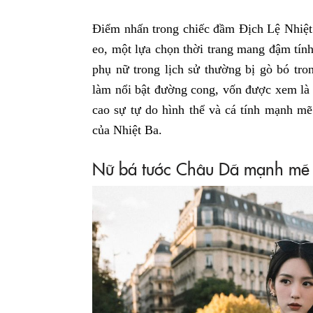
Điểm nhấn trong chiếc đầm Địch Lệ Nhiệt 
eo, một lựa chọn thời trang mang đậm tín
phụ nữ trong lịch sử thường bị gò bó tro
làm nổi bật đường cong, vốn được xem là t
cao sự tự do hình thể và cá tính mạnh mẽ
của Nhiệt Ba.
Nữ bá tước Châu Dã mạnh mẽ