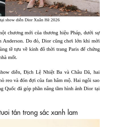
 tại show diễn Dior Xuân Hè 2026
ột chương mới của thương hiệu Pháp, dưới sự
an Anderson. Do đó, Dior cũng chơi lớn khi mời
ùng tề tựu về kinh đô thời trang Paris để chứng
 nhà mốt.
 show diễn, Địch Lệ Nhiệt Ba và Châu Dã, hai
 hò reo và đón đợi của fan hâm mộ. Hai ngôi sao
ung Quốc đã góp phần nâng tầm hình ảnh Dior tại
tươi tắn trong sắc xanh lam