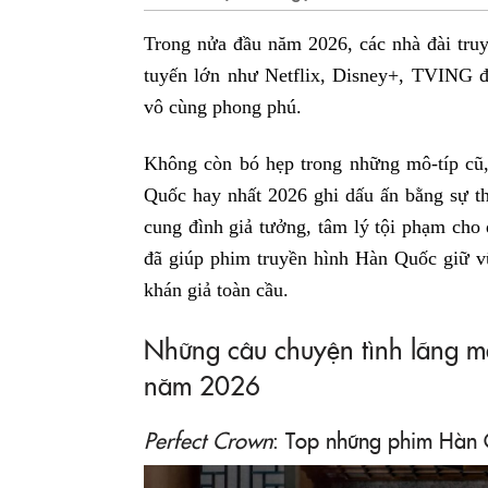
Trong nửa đầu năm 2026, các nhà đài tru
tuyến lớn như Netflix, Disney+, TVING đ
vô cùng phong phú.
Không còn bó hẹp trong những mô-típ cũ,
Quốc hay nhất 2026 ghi dấu ấn bằng sự th
cung đình giả tưởng, tâm lý tội phạm cho 
đã giúp phim truyền hình Hàn Quốc giữ v
khán giả toàn cầu.
Những câu chuyện tình lãng mạ
năm 2026
Perfect Crown
: Top những phim Hàn