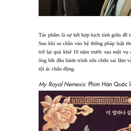
Tác phẩm là sự kết hợp kịch tính giữa đề tà
Sau khi sa chân vào hệ thống pháp luật th
trở lại quá khứ 10 năm trước sau một vụ 
ông bắt đầu hành trình sửa chữa sai lầm 
tội ác chấn động.
My Royal Nemesis
: Phim Hàn Quốc 