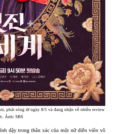
s, phát sóng từ ngày 8/5 và đang nhận về nhiều review
ực. Ảnh: SBS
tỉnh dậy trong thân xác của một nữ diễn viên vô