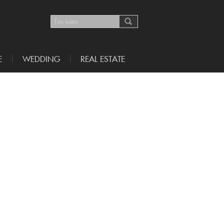
E
WEDDING
REAL ESTATE