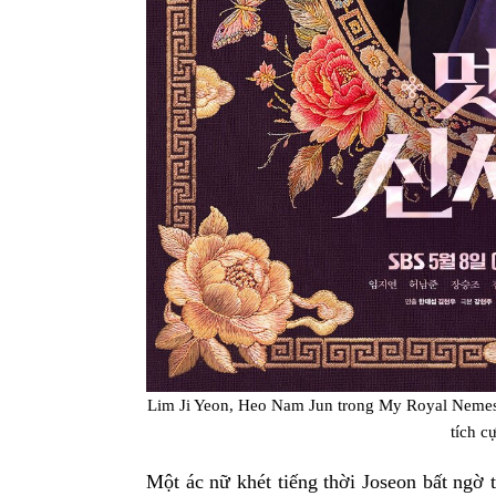
Lim Ji Yeon, Heo Nam Jun trong My Royal Nemesi
tích c
Một ác nữ khét tiếng thời Joseon bất ngờ 