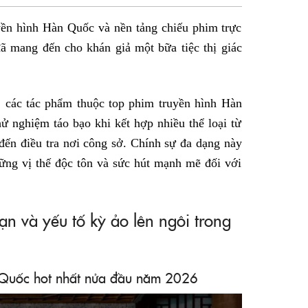
sẻ
yền hình Hàn Quốc và nền tảng chiếu phim trực
Facebook
ã mang đến cho khán giả một bữa tiệc thị giác
 các tác phẩm thuộc top phim truyền hình Hàn
ử nghiệm táo bạo khi kết hợp nhiều thể loại từ
đến điều tra nơi công sở. Chính sự đa dạng này
ững vị thế độc tôn và sức hút mạnh mẽ đối với
n và yếu tố kỳ ảo lên ngôi trong
 Quốc hot nhất nửa đầu năm 2026