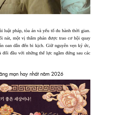
i luật pháp, tòa án và yếu tố du hành thời gian.
ối nát, một vị thẩm phán được trao cơ hội quay
án oan dẫn đến bi kịch. Giữ nguyên vẹn ký ức,
và đối đầu với những thế lực ngầm đứng sau các
lãng mạn hay nhất năm 2026